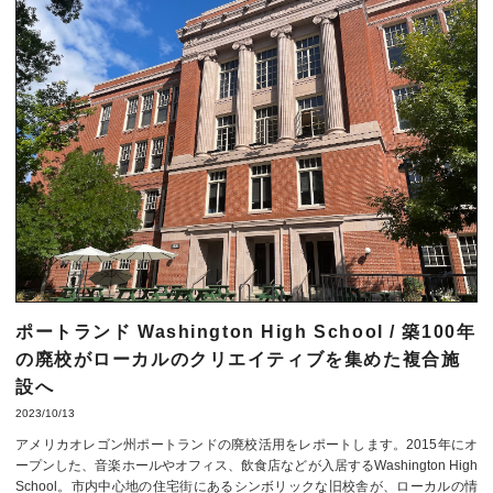
ポートランド Washington High School / 築100年
の廃校がローカルのクリエイティブを集めた複合施
設へ
2023/10/13
アメリカオレゴン州ポートランドの廃校活用をレポートします。2015年にオ
ープンした、音楽ホールやオフィス、飲食店などが入居するWashington High
School。市内中心地の住宅街にあるシンボリックな旧校舎が、ローカルの情