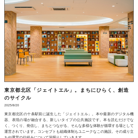
東京都北区「ジェイトエル」。まちにひらく、創造
のサイクル
2025/8/20
東京都北区の十条駅前に誕生した「ジェイトエル」。本や最新のデジタル機
器、表現の場が融合する、新しいタイプの公共施設です。本を読むだけでな
く、つくり、発信し、まちとつながる、そんな多様な体験が循環する場として
運営されています。コンセプトも組織体制もユニークなこの施設。その成り立
ちや運営の仕組みについて深掘りしていきます。