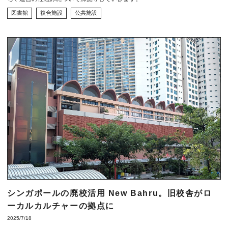
図書館
複合施設
公共施設
シンガポールの廃校活用 New Bahru。旧校舎がロ
ーカルカルチャーの拠点に
2025/7/18