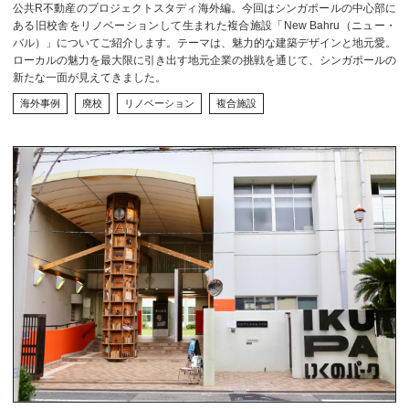
公共R不動産のプロジェクトスタディ海外編。今回はシンガポールの中心部に
ある旧校舎をリノベーションして生まれた複合施設「New Bahru（ニュー・
バル）」についてご紹介します。テーマは、魅力的な建築デザインと地元愛。
ローカルの魅力を最大限に引き出す地元企業の挑戦を通じて、シンガポールの
新たな一面が見えてきました。
海外事例
廃校
リノベーション
複合施設