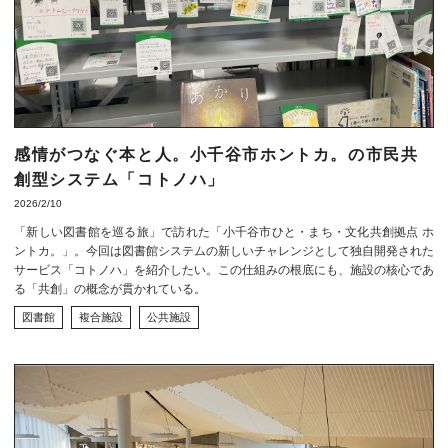
感情がつなぐ本と人。小千谷市ホントカ。の市民共
創型システム「コトノハ」
2026/2/10
「新しい図書館を巡る旅」で訪れた「小千谷市ひと・まち・文化共創拠点 ホ
ントカ。」。今回は図書館システムの新しいチャレンジとして独自開発された
サービス「コトノハ」を紹介したい。この仕組みの根底にも、施設の核心であ
る「共創」の概念が貫かれている。
図書館
複合施設
公共施設