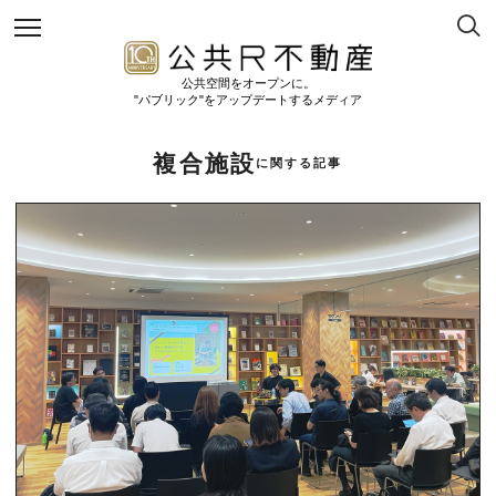
公共空間をオープンに。
"パブリック"をアップデートするメディア
複合施設
に関する記事