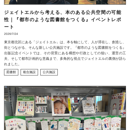
ジェイトエルから考える、本のある公共空間の可能
性｜『都市のような図書館をつくる』イベントレポ
ート
2026/7/24
東京都北区にある「ジェイトエル」は、本を軸にして、人が滞在し、創造し、
街とつながる、そんな新しい公共施設です。『都市のような図書館をつくる』
出版記念イベントでは、その背景にある構想や行政としての狙い、運営の工
夫、そして都市計画的な意義まで、多角的な視点でジェイトエルの裏側が語ら
れました。
図書館
複合施設
公共施設