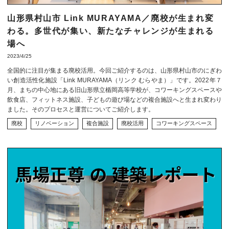
山形県村山市 Link MURAYAMA／廃校が生まれ変
わる。多世代が集い、新たなチャレンジが生まれる
場へ
2023/4/25
全国的に注目が集まる廃校活用。今回ご紹介するのは、山形県村山市のにぎわ
い創造活性化施設「Link MURAYAMA（リンク むらやま）」です。2022年７
月、まちの中心地にある旧山形県立楯岡高等学校が、コワーキングスペースや
飲食店、フィットネス施設、子どもの遊び場などの複合施設へと生まれ変わり
ました。そのプロセスと運営についてご紹介します。
廃校
リノベーション
複合施設
廃校活用
コワーキングスペース