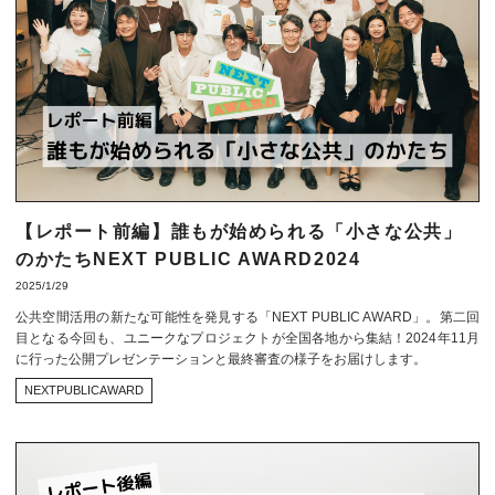
【レポート前編】誰もが始められる「小さな公共」
のかたちNEXT PUBLIC AWARD2024
2025/1/29
公共空間活用の新たな可能性を発見する「NEXT PUBLIC AWARD」。第二回
目となる今回も、ユニークなプロジェクトが全国各地から集結！2024年11月
に行った公開プレゼンテーションと最終審査の様子をお届けします。
NEXTPUBLICAWARD