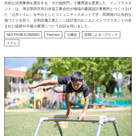
共的な活用事例を選出する「その他部門」で優秀賞を受賞した「インフラスタ
ンド」は、埼玉県所沢市の水道工事会社が地域の建築設計事務所とつくり上げ
た「公共トイレ」を中心としたコミュニティスポットです。民間発の公共的な
場づくりを担う、石和設備工業とシン設計室のお二人にインフラスタンドの生
まれた経緯や今後の展望についてお話を伺いました。
NEXTPUBLICAWARD
Parknize
公園化
民間によるパブリック
トイレ