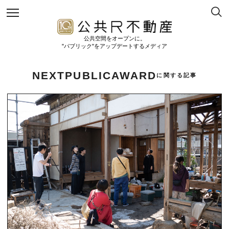
公共空間をオープンに。
"パブリック"をアップデートするメディア
NEXTPUBLICAWARD
に関する記事