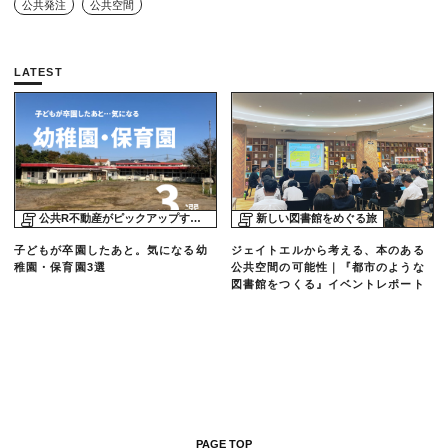
公共発注
公共空間
LATEST
公共R不動産がピックアップする物件
新しい図書館をめぐる旅
子どもが卒園したあと。気になる幼
ジェイトエルから考える、本のある
稚園・保育園3選
公共空間の可能性｜『都市のような
図書館をつくる』イベントレポート
PAGE TOP