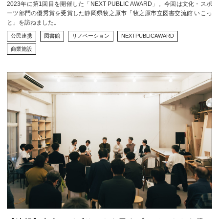
2023年に第1回目を開催した「NEXT PUBLIC AWARD」。今回は文化・スポ
ーツ部門の優秀賞を受賞した静岡県牧之原市「牧之原市立図書交流館 いこっ
と」を訪ねました。
公民連携
図書館
リノベーション
NEXTPUBLICAWARD
商業施設