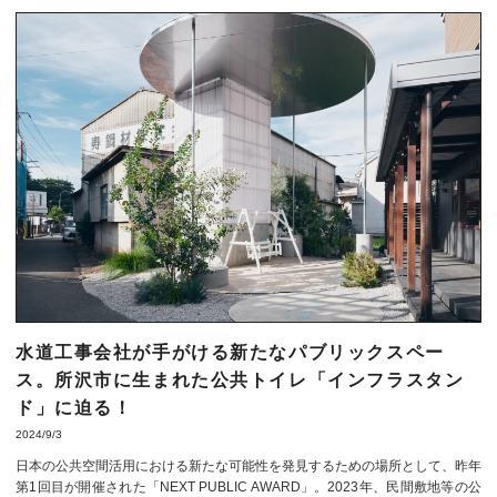
水道工事会社が手がける新たなパブリックスペー
ス。所沢市に生まれた公共トイレ「インフラスタン
ド」に迫る！
2024/9/3
日本の公共空間活用における新たな可能性を発見するための場所として、昨年
第1回目が開催された「NEXT PUBLIC AWARD」。2023年、民間敷地等の公