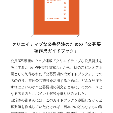
クリエイティブな公共発注のための『公募要
項作成ガイドブック』
公共R不動産のウェブ連載『クリエイティブな公共発注を
考えてみた by PPP妄想研究会』から、初のスピンオフ企
画として制作された『公募要項作成ガイドブック』。その
名の通り、遊休公共施設を活用するために、どんな発注を
すればよいのか？公募要項の例文とともに、そのベースと
なる考え方と、ポイント解説を盛り込みました。
自治体の皆さんには、このガイドブックを参照しながら公
募要項を作成していただければ、日本中のどんなまちの遊