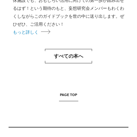
休施設でも、おもしろい活用に向けての第一歩が踏み出せ
るはず！という期待のもと、妄想研究会メンバーもわくわ
くしながらこのガイドブックを世の中に送り出します。ぜ
ひぜひ、ご活用ください！
もっと詳しく
すべての本へ
PAGE TOP