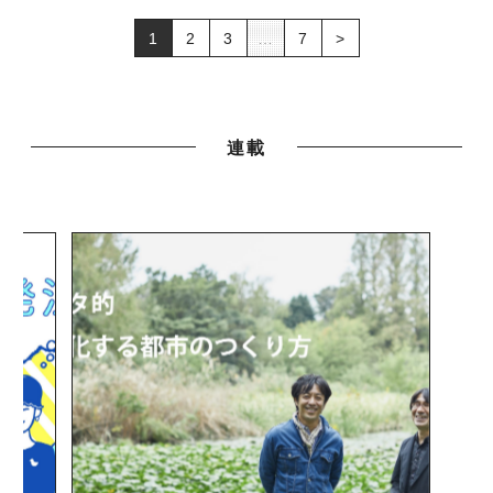
1
2
3
…
7
>
連載