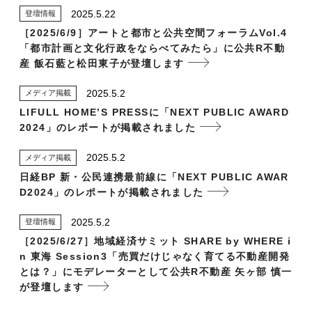
2025.5.22
登壇情報
［2025/6/9］アートと都市と公共空間フォーラムVol.4
「都市計画と文化行政をならべてみたら」に公共R不動
産 飯石藍と松田東子が登壇します
2025.5.2
メディア掲載
LIFULL HOME’S PRESSに「NEXT PUBLIC AWARD
2024」のレポートが掲載されました
2025.5.2
メディア掲載
日経BP 新・公民連携最前線に「NEXT PUBLIC AWAR
D2024」のレポートが掲載されました
2025.5.2
登壇情報
［2025/6/27］地域経済サミット SHARE by WHERE i
n 東海 Session3「売買だけじゃなく育てる不動産開発
とは？」にモデレーターとして公共R不動産 矢ヶ部 慎一
が登壇します