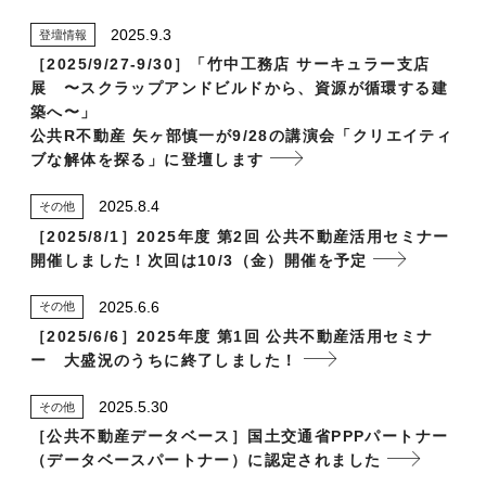
2025.9.3
登壇情報
［2025/9/27-9/30］「竹中工務店 サーキュラー支店
展 〜スクラップアンドビルドから、資源が循環する建
築へ〜」
公共R不動産 矢ヶ部慎一が9/28の講演会「クリエイティ
ブな解体を探る」に登壇します
2025.8.4
その他
［2025/8/1］2025年度 第2回 公共不動産活用セミナー
開催しました！次回は10/3（金）開催を予定
2025.6.6
その他
［2025/6/6］2025年度 第1回 公共不動産活用セミナ
ー 大盛況のうちに終了しました！
2025.5.30
その他
［公共不動産データベース］国土交通省PPPパートナー
（データベースパートナー）に認定されました