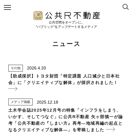
公共空間をオープンに。
"パブリック"をアップデートするメディア
ニュース
2026.4.20
その他
【助成採択】トヨタ財団「特定課題 人口減少と日本社
会」に「クリエイティブな解体」が採択されました！
2025.12.18
メディア掲載
土木学会誌2025年12月号の特集「インフラをしまう、
いかす、そしてつなぐ」に公共R不動産 矢ヶ部慎一が論
考「公共不動産の『しまい方』再考—地域再編の起点と
なるクリエイティブな解体—」を寄稿しました