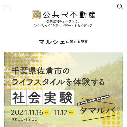
公共空間をオープンに。
"パブリック"をアップデートするメディア
マルシェ
に関する記事