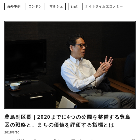
海外事例
ロンドン
マルシェ
行政
ナイトタイムエコノミー
豊島副区長｜2020までに4つの公園を整備する豊島
区の戦略と、まちの価値を評価する指標とは
2018/8/10