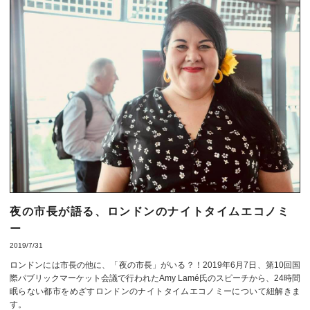
夜の市長が語る、ロンドンのナイトタイムエコノミ
ー
2019/7/31
ロンドンには市長の他に、「夜の市長」がいる？！2019年6月7日、第10回国
際パブリックマーケット会議で行われたAmy Lamé氏のスピーチから、24時間
眠らない都市をめざすロンドンのナイトタイムエコノミーについて紐解きま
す。