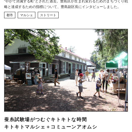
“やがて消滅する町”とされた過去。豊島区が生まれ変わるためのまちづくり戦
略と達成するための指標について、豊島副区長にインタビューしました。
都市
マルシェ
ストリート
蚕糸試験場がつむぐキトキトな時間
キトキトマルシェ＋コミューンアオムシ