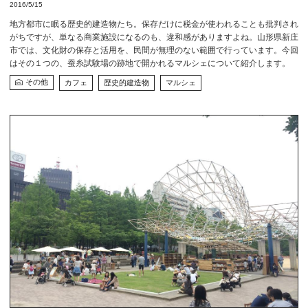
2016/5/15
地方都市に眠る歴史的建造物たち。保存だけに税金が使われることも批判され
がちですが、単なる商業施設になるのも、違和感がありますよね。山形県新庄
市では、文化財の保存と活用を、民間が無理のない範囲で行っています。今回
はその１つの、蚕糸試験場の跡地で開かれるマルシェについて紹介します。
その他
カフェ
歴史的建造物
マルシェ