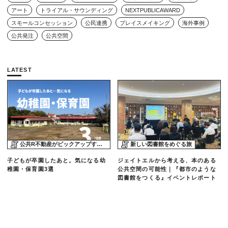
アート
トライアル・サウンディング
NEXTPUBLICAWARD
スモールコンセッション
公民連携
プレイスメイキング
海外事例
公共発注
公共空間
LATEST
公共R不動産がピックアップする物件
新しい図書館をめぐる旅
子どもが卒園したあと。気になる幼
ジェイトエルから考える、本のある
稚園・保育園3選
公共空間の可能性｜『都市のような
図書館をつくる』イベントレポート