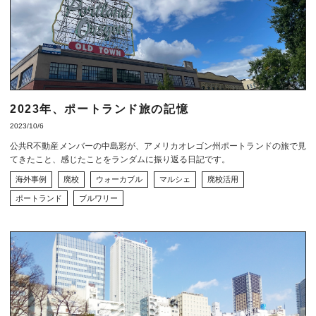
2023年、ポートランド旅の記憶
2023/10/6
公共R不動産メンバーの中島彩が、アメリカオレゴン州ポートランドの旅で見
てきたこと、感じたことをランダムに振り返る日記です。
海外事例
廃校
ウォーカブル
マルシェ
廃校活用
ポートランド
ブルワリー