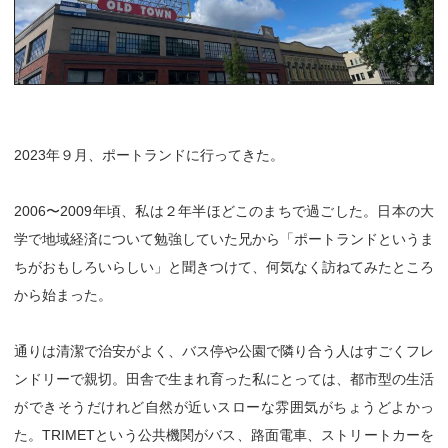
2023年９月、ポートランドに行ってきた。
2006〜2009年頃、私は２年半ほどこのまちで過ごした。日本の大
学で地域経済について勉強していた兄から「ポートランドというま
ちがおもしろいらしい」と聞きつけて、何気なく訪ねてみたところ
から始まった。
通りは清潔で治安がよく、バス停や公園で隣り合う人はすごくフレ
ンドリーで親切。田舎で生まれ育った私にとっては、都市型の生活
ができそうだけれど自然が近いスローな雰囲気がちょうどよかっ
た。TRIMETという公共機関がバス、路面電車、ストリートカーを