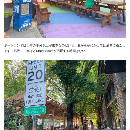
ポートランドは１年の半分以上が雨季なのだけど、夏から秋にかけては最高に過ごし
やすい気候。これほどStreet Seatsが活躍する時期はない。