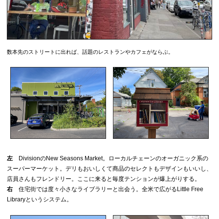
数本先のストリートに出れば、話題のレストランやカフェがならぶ。
左
DivisionのNew Seasons Market。ローカルチェーンのオーガニック系の
スーパーマーケット。デリもおいしくて商品のセレクトもデザインもいいし、
店員さんもフレンドリー。ここに来ると毎度テンションが爆上がりする。
右
住宅街では度々小さなライブラリーと出会う。全米で広がるLittle Free
Libraryというシステム。