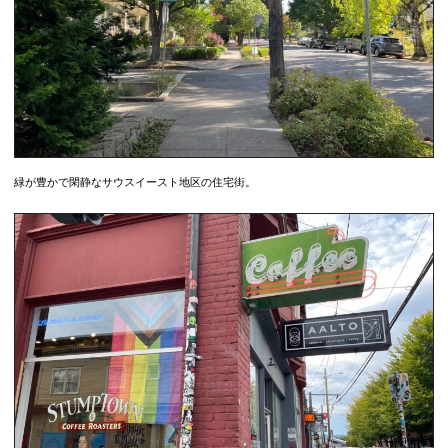
緑が豊かで閑静なサウスイースト地区の住宅街。