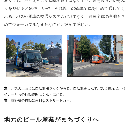
通りでも、たとえそこが横断歩道ではなくても、道を渡りたいそぶ
りを見せると90％、いや、それ以上の確率で車を止めて通してく
れる。バスや電車の交通システムだけでなく、住民全体の意識も含
めてウォーカブルなまちなのだと改めて感じた。
左
バスの正面には自転車用ラックがある。自転車をつんでバスに乗れば、バ
イカーたちの行動範囲はぐんと広がる。
右
短距離の移動に便利なストリートカー。
地元のビール産業がまちづくりへ