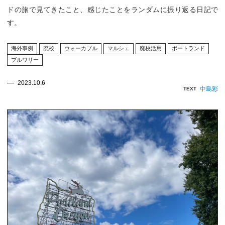
ドの旅で見てきたこと、感じたことをランダムに振り返る日記で
す。
海外事例
廃校
ウォーカブル
マルシェ
廃校活用
ポートランド
ブルワリー
2023.10.6
中島彩
TEXT