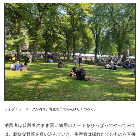
ライブミュージックが流れ、青空の下でのんびりくつろぐ。
消費者は普段着のまま買い物用のカートをひっぱってやって来て
は、新鮮な野菜を買い込んでいき、生産者は採れたてのものを直接