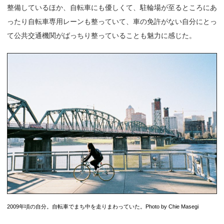
整備しているほか、自転車にも優しくて、駐輪場が至るところにあ
ったり自転車専用レーンも整っていて、車の免許がない自分にとっ
て公共交通機関がばっちり整っていることも魅力に感じた。
2009年頃の自分。自転車でまち中を走りまわっていた。Photo by Chie Masegi