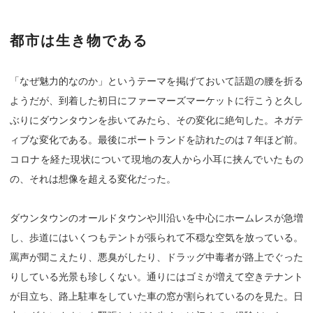
都市は生き物である
「なぜ魅力的なのか」というテーマを掲げておいて話題の腰を折る
ようだが、到着した初日にファーマーズマーケットに行こうと久し
ぶりにダウンタウンを歩いてみたら、その変化に絶句した。ネガテ
ィブな変化である。最後にポートランドを訪れたのは７年ほど前。
コロナを経た現状について現地の友人から小耳に挟んでいたもの
の、それは想像を超える変化だった。
ダウンタウンのオールドタウンや川沿いを中心にホームレスが急増
し、歩道にはいくつもテントが張られて不穏な空気を放っている。
罵声が聞こえたり、悪臭がしたり、ドラッグ中毒者が路上でぐった
りしている光景も珍しくない。通りにはゴミが増えて空きテナント
が目立ち、路上駐車をしていた車の窓が割られているのを見た。日