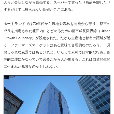
人々と会話しながら販売する。スーパーで買ったり商品を卸したり
するだけでは得られない価値がここにある。
ポートランドでは70年代から農地や森林を開発から守り、都市の
成長を指定された範囲内にとどめるための都市成長限界線（Urban
Growth Boundary）が設定された。だから生産地と都市の距離が近
く、ファーマーズマーケットはある意味で合理的なのだろう。一見
おしゃれな風景ではあるけれど、いたって素朴で日常的な行為。条
件的に理にかなっていて必要だから人が集まる。これは自然発生的
に生まれた風景なのかもしれない。