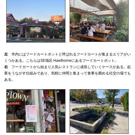
左
市内にはフードカートポットと呼ばれるフードカートが集まるエリアがい
くつかある。こちらはSE地区 Hawthorneにあるフードカートポット。
右
フードカートから始まり人気レストランに成長していくケースがある。起
業をうながす仕組みであり、気軽に仲間と集まって食事を囲める社交の場でも
ある。