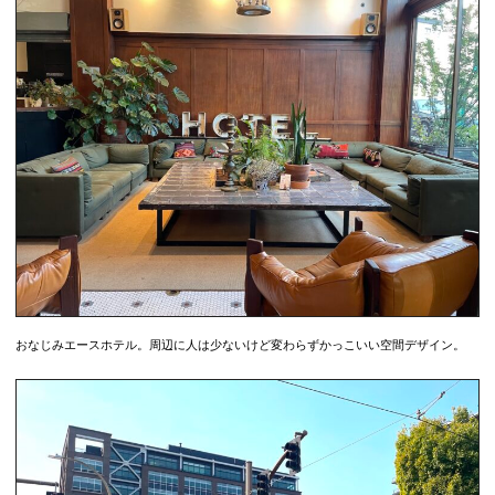
おなじみエースホテル。周辺に人は少ないけど変わらずかっこいい空間デザイン。