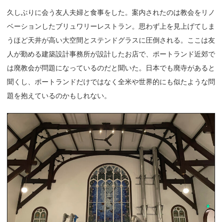
久しぶりに会う友人夫婦と食事をした。案内されたのは教会をリノ
ベーションしたブリュワリーレストラン。思わず上を見上げてしま
うほど天井が高い大空間とステンドグラスに圧倒される。ここは友
人が勤める建築設計事務所が設計したお店で、ポートランド近郊で
は廃教会が問題になっているのだと聞いた。日本でも廃寺があると
聞くし、ポートランドだけではなく全米や世界的にも似たような問
題を抱えているのかもしれない。