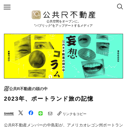
公共空間をオープンに。
"パブリック"をアップデートするメディア
公共R不動産の頭の中
2023年、ポートランド旅の記憶
SHARE
リンクをコピー
公共R不動産メンバーの中島彩が、アメリカオレゴン州ポートラン