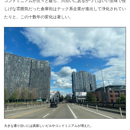
コンドミニアムが次々と建ち、川沿いにあるかつてはいい意味で怪
しげな雰囲気だった倉庫街はテック系企業が進出して浄化されてい
たりと、この十数年の変化は著しい。
大きな通り沿いには真新しいビルやコンドミニアムが増えた。