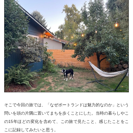
そこで今回の旅では、「なぜポートランドは魅力的なのか」という
問いを頭の片隅に置いてまちを歩くことにした。当時の暮らしやこ
の15年ほどの変化を含めて、この旅で見たこと、感じたことをこ
こに記録してみたいと思う。