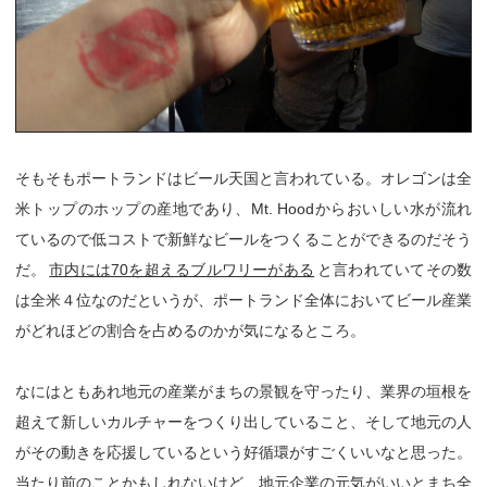
そもそもポートランドはビール天国と言われている。オレゴンは全
米トップのホップの産地であり、Mt. Hoodからおいしい水が流れ
ているので低コストで新鮮なビールをつくることができるのだそう
だ。
市内には70を超えるブルワリーがある
と言われていてその数
は全米４位なのだというが、ポートランド全体においてビール産業
がどれほどの割合を占めるのかが気になるところ。
なにはともあれ地元の産業がまちの景観を守ったり、業界の垣根を
超えて新しいカルチャーをつくり出していること、そして地元の人
がその動きを応援しているという好循環がすごくいいなと思った。
当たり前のことかもしれないけど、地元企業の元気がいいとまち全