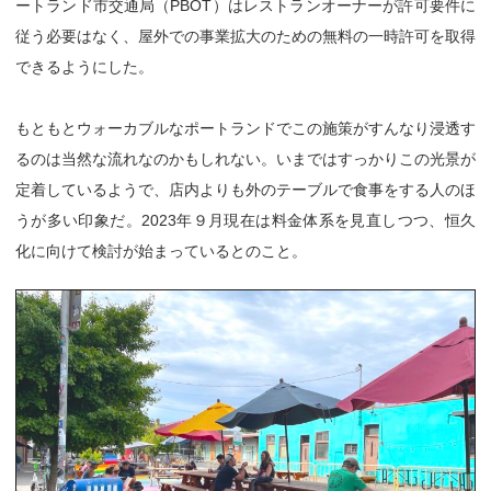
ートランド市交通局（PBOT）はレストランオーナーが許可要件に
従う必要はなく、屋外での事業拡大のための無料の一時許可を取得
できるようにした。
もともとウォーカブルなポートランドでこの施策がすんなり浸透す
るのは当然な流れなのかもしれない。いまではすっかりこの光景が
定着しているようで、店内よりも外のテーブルで食事をする人のほ
うが多い印象だ。2023年９月現在は料金体系を見直しつつ、恒久
化に向けて検討が始まっているとのこと。