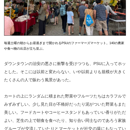
毎週土曜の朝からお昼過ぎまで開かれるPSUのファーマーズマーケット。140の農家
や食べ物の出店が立ち並ぶ。
ダウンタウンの治安の悪さに衝撃を受けつつも、PSUに入ってホッ
とした。そこには以前と変わらない、いや以前よりも規模が大きく
たくさんの人で賑わう風景があった。
カートの上にランダムに積まれた野菜やフルーツたちはカラフルで
みずみずしい。少し見た目が不格好だったり泥がついた野菜もまた
美しい。フードカートやコーヒースタンドもあっていい香りがただ
よい、芝生の上で朝食を食べたり、知り合い同士なのであろう家族
グループが交流していたりとマーケットが社交の場にもなってい