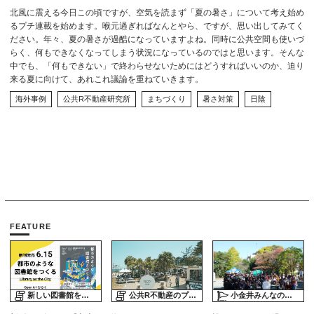
北風に震える今日この頃ですが、空気を読まず「夏の暑さ」について考え始め
るプチ連載を始めます。喉元過ぎればなんとやら、ですが、思い出してみてく
ださい。年々、夏の暑さが過酷になっていますよね。同時に公共空間も使いづ
らく、何もできなくなってしまう状況になっているのではと思います。そんな
中でも、「何もできない」で終わらせないためにはどうすればいいのか、迫り
来る夏に向けて、あれこれ議論を重ねていきます。
海外事例
公共R不動産研究所
まちづくり
暑さ対策
日陰
FEATURE
新しい図書館をめぐる旅
公共R不動産のプロジェクトスタディ
小金井みんなの公園プロジェクト「play here」