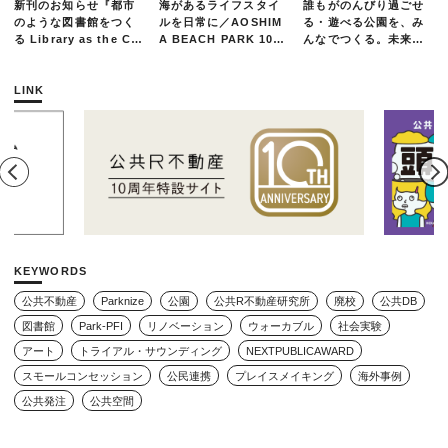
新刊のお知らせ『都市
海があるライフスタイ
誰もがのんびり過ごせ
のような図書館をつく
ルを日常に／AOSHIM
る・遊べる公園を、み
る Library as the Cit
A BEACH PARK 10年
んなでつくる。未来の
y』
の軌跡とエリアリノベ
ための練習場としての
ーションのいま
公園を目指した「栗山
公園のんびりデー」レ
LINK
ポート
KEYWORDS
公共不動産
Parknize
公園
公共R不動産研究所
廃校
公共DB
図書館
Park-PFI
リノベーション
ウォーカブル
社会実験
アート
トライアル・サウンディング
NEXTPUBLICAWARD
スモールコンセッション
公民連携
プレイスメイキング
海外事例
公共発注
公共空間