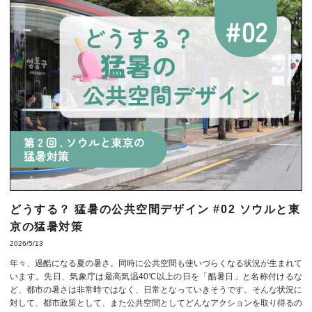
どうする？ 猛暑の公共空間デザイン #02 ソウルと東
京の猛暑対策
2026/5/13
年々、過酷になる夏の暑さ。同時に公共空間も使いづらくなる状況が生まれて
います。先日、気象庁は最高気温40℃以上の日を「酷暑日」と名称付けるな
ど、都市の暑さは非常時ではなく、日常となっていきそうです。そんな状況に
対して、都市政策として、また公共空間としてどんなアクションを取り得るの