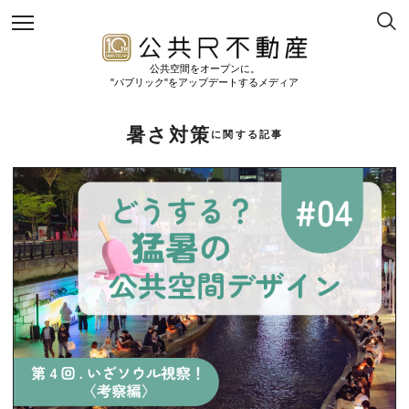
公共空間をオープンに。
"パブリック"をアップデートするメディア
暑さ対策
に関する記事