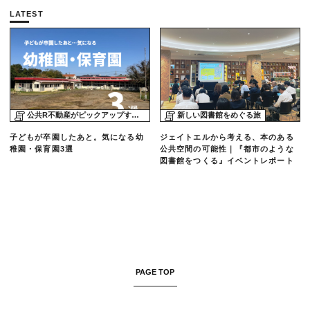
LATEST
公共R不動産がピックアップする物件
新しい図書館をめぐる旅
子どもが卒園したあと。気になる幼
ジェイトエルから考える、本のある
稚園・保育園3選
公共空間の可能性｜『都市のような
図書館をつくる』イベントレポート
PAGE TOP