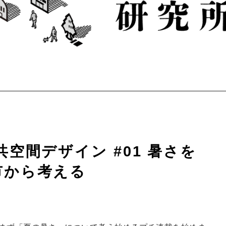
不動産以外でも、いろいろやってます。
空間デザイン #01 暑さを
市から考える