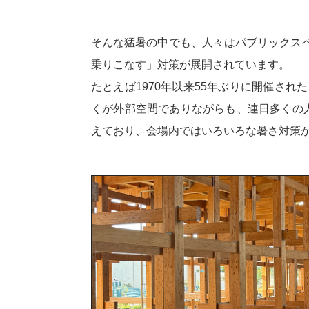
そんな猛暑の中でも、人々はパブリックス
乗りこなす」対策が展開されています。
たとえば1970年以来55年ぶりに開催され
くが外部空間でありながらも、連日多くの人
えており、会場内ではいろいろな暑さ対策