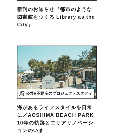
新刊のお知らせ『都市のような
図書館をつくる Library as the
City』
公共R不動産のプロジェクトスタディ
海があるライフスタイルを日常
に／AOSHIMA BEACH PARK
10年の軌跡とエリアリノベーシ
ョンのいま