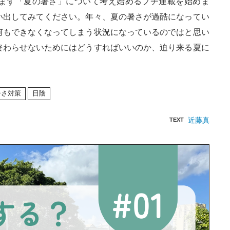
まず「夏の暑さ」について考え始めるプチ連載を始めま
い出してみてください。年々、夏の暑さが過酷になってい
何もできなくなってしまう状況になっているのではと思い
終わらせないためにはどうすればいいのか、迫り来る夏に
暑さ対策
日陰
近藤真
TEXT