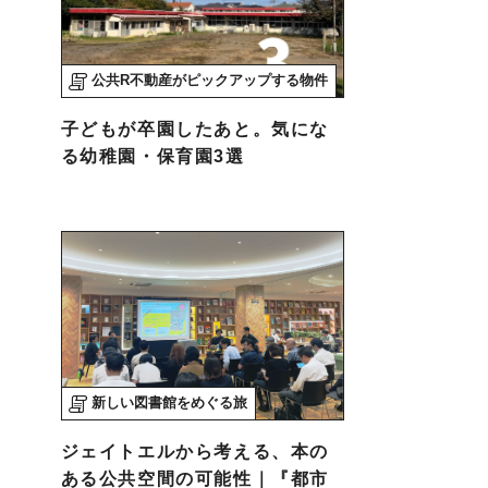
公共R不動産がピックアップする物件
子どもが卒園したあと。気にな
る幼稚園・保育園3選
新しい図書館をめぐる旅
ジェイトエルから考える、本の
ある公共空間の可能性｜『都市