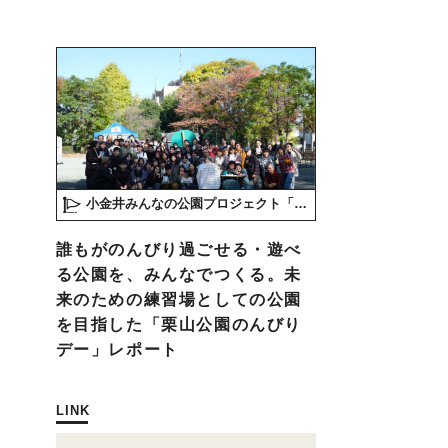
小金井みんなの公園プロジェクト「play here」
誰もがのんびり過ごせる・遊べ
る公園を、みんなでつくる。未
来のための練習場としての公園
を目指した「栗山公園のんびり
デー」レポート
LINK