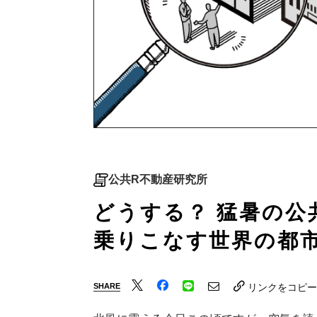
公共R不動産研究所
どうする？ 猛暑の公共
乗りこなす世界の都
SHARE
リンクをコピー