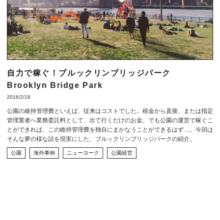
自力で稼ぐ！ブルックリンブリッジパーク
Brooklyn Bridge Park
2016/2/18
公園の維持管理費といえば、従来はコストでした。税金から直接、または指定
管理業者へ業務委託料として、出て行くだけのお金。でも公園の運営で稼ぐこ
とができれば、この維持管理費を独自にまかなうことができるはず…。今回は
そんな夢の様な話を現実にした、ブルックリンブリッジパークの紹介。
公園
海外事例
ニューヨーク
公園経営