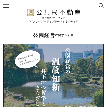
公共空間をオープンに。
"パブリック"をアップデートするメディア
公園経営
に関する記事