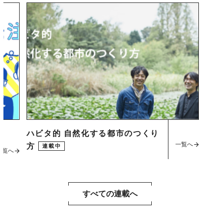
ハビタ的 自然化する都市のつくり
一覧へ
方
連載中
一覧へ
すべての連載へ