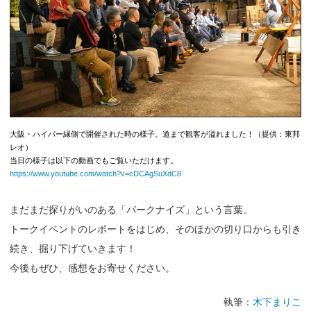
大阪・ハイパー縁側で開催された時の様子。道まで観客が溢れました！（提供：東邦
レオ）
当日の様子は以下の動画でもご覧いただけます。
https://www.youtube.com/watch?v=cDCAgSuXdC8
まだまだ探りがいのある「パークナイズ」という言葉。
トークイベントのレポートをはじめ、そのほかの切り口からも引き
続き、掘り下げていきます！
今後もぜひ、感想をお寄せください。
執筆：
木下まりこ