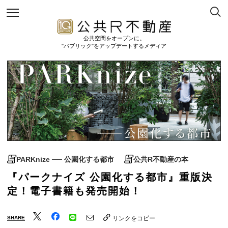
公共空間をオープンに。
"パブリック"をアップデートするメディア
PARKnize ── 公園化する都市
公共R不動産の本
『パークナイズ 公園化する都市』重版決
定！電子書籍も発売開始！
SHARE
リンクをコピー