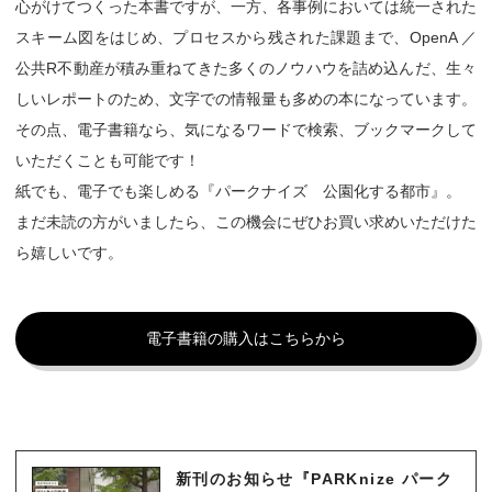
心がけてつくった本書ですが、一方、各事例においては統一された
スキーム図をはじめ、プロセスから残された課題まで、OpenA ／
公共R不動産が積み重ねてきた多くのノウハウを詰め込んだ、生々
しいレポートのため、文字での情報量も多めの本になっています。
その点、電子書籍なら、気になるワードで検索、ブックマークして
いただくことも可能です！
紙でも、電子でも楽しめる『パークナイズ 公園化する都市』。
まだ未読の方がいましたら、この機会にぜひお買い求めいただけた
ら嬉しいです。
電子書籍の購入はこちらから
新刊のお知らせ『PARKnize パーク