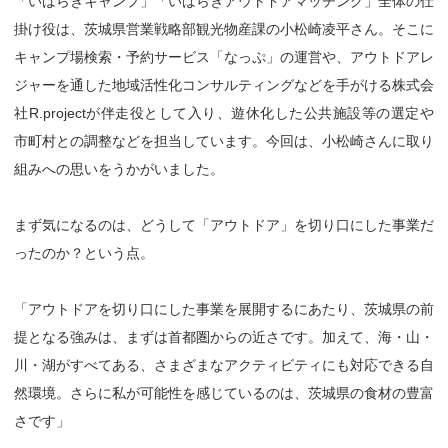
「いばらきキャンプ」「いばらきアウトドアマッチング」全体の仕
掛け役は、茨城県営業戦略部観光物産課の小松崎凌平さん。そこに
キャンプ場検索・予約サービス「なっぷ」の運営や、アウトドアレ
ジャーを通した地域活性化コンサルティングなどを手がける株式会
社R.projectが伴走役として入り、遊休化した公共施設等の選定や
市町村との調整などを担当しています。今回は、小松崎さんに取り
組みへの思いをうかがいました。
まず気になるのは、どうして「アウトドア」を切り口にした事業だ
ったのか？という点。
「アウトドアを切り口にした事業を展開するにあたり、茨城県の前
提となる強みは、まずは首都圏からの近さです。加えて、海・山・
川・湖がすべてある、さまざまなアクティビティにも対応できる自
然環境。さらに私が可能性を感じているのは、茨城県の食材の豊富
さです」