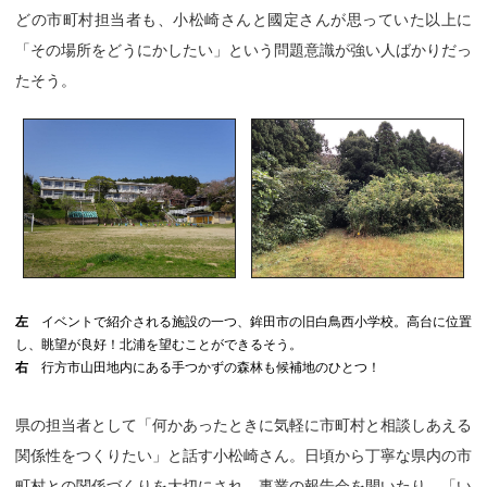
どの市町村担当者も、小松崎さんと國定さんが思っていた以上に
「その場所をどうにかしたい」という問題意識が強い人ばかりだっ
たそう。
左
イベントで紹介される施設の一つ、鉾田市の旧白鳥西小学校。高台に位置
し、眺望が良好！北浦を望むことができるそう。
右
行方市山田地内にある手つかずの森林も候補地のひとつ！
県の担当者として「何かあったときに気軽に市町村と相談しあえる
関係性をつくりたい」と話す小松崎さん。日頃から丁寧な県内の市
町村との関係づくりを大切にされ、事業の報告会を開いたり、「い