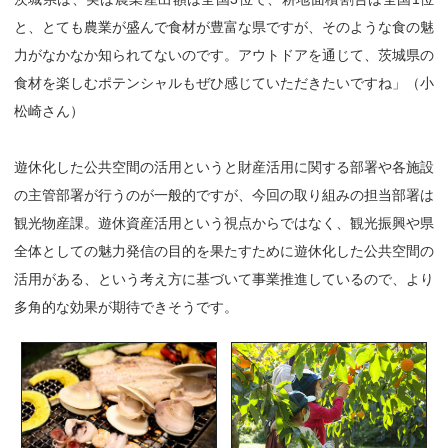
と、とても農業が盛んで食材が豊富な県ですが、そのような食の魅
力がなかなか知られてないのです。アウトドアを通じて、茨城県の
食材を楽しむポテンシャルもぜひ感じていただきたいですね」（小
松崎さん）
遊休化した公共空間の活用というと財産活用に関する部署や各施設
の主管部署が行うのが一般的ですが、今回の取り組みの担当部署は
観光物産課。遊休資産活用という視点からではなく、観光振興や県
全体としての魅力発信の目的を果たすために遊休化した公共空間の
活用がある、という考え方に基づいて事業推進しているので、より
多角的な効果が期待できそうです。