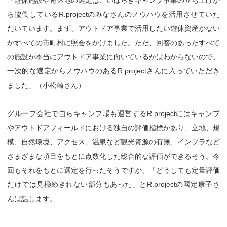
ら協働しているR.projectのみなさんのノウハウを活用させていた
だいています。まず、アウトドア事業で活用したい遊休資産がない
かすべての市町村に照会をかけました。ただ、回答のあったすべて
の施設が本当にアウトドア事業に向いているかはわからないので、
一次的な選定からノウハウのあるR.projectさんに入っていただき
ました」（小松崎さん）
グループ会社で自らキャンプ場も運営するR.projectにはキャンプ
やアウトドアフィールドにおける独自の評価指標があり、立地、規
模、自然環境、アクセス、温泉など観光資源の有無、インフラなど
さまざまな項目をもとに点数化した総合的な評価ができるそう。今
回もそれをもとに選定を行ったそうですが、「どうしても定量評価
だけでは見極めきれない部分もあった」とR.projectの國定康子さ
んは話します。