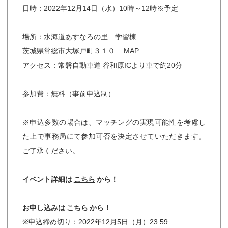
日時：2022年12月14日（水）10時～12時※予定
場所：水海道あすなろの里 学習棟
茨城県常総市大塚戸町３１０
MAP
アクセス：常磐自動車道 谷和原ICより車で約20分
参加費：無料（事前申込制）
※申込多数の場合は、マッチングの実現可能性を考慮し
た上で事務局にて参加可否を決定させていただきます。
ご了承ください。
イベント詳細は
こちら
から！
お申し込みは
こちら
から！
※申込締め切り：2022年12月5日（月）23:59