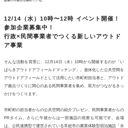
提案の可能性も秘めている。
12/14（水）10時〜12時 イベント開催！
参加企業募集中！
行政×民間事業者でつくる新しいアウトド
ア事業
そんな活動を背景に、12月14日（水）10時から開催するのが「い
ばらきアウトドアフィールドマッチング」。遊休化した公共空間を
アウトドアフィールドとして活用したい市町村担当者と、アウトド
ア拠点づくりに関心のある民間事業者を集め、双方がつながるきっ
かけをつくります。
市町村の担当者からの公共空間の紹介プレゼン、民間事業者からの
PRタイム、さらに午後からは一部施設の視察も可能です。会場
は、公民連携型で運営されている常総市の農業体験型宿泊施設「水