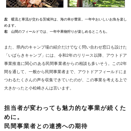
左
暖流と寒流が交わる茨城沖は、海の幸が豊富。⼀年中おいしいお魚を楽し
めます。
右
山間のフィールドでは、一年中果物狩りが楽しめるところも。
また、県内のキャンプ場の紹介だけでなく問い合わせ窓口も設けた
「いばらきキャンプ」には、令和2年のリリース以降、アウトドア
事業推進に関心のある民間事業者からの相談も多いそう。この2年
間を通して、一般から民間事業者まで、アウトドアフィールドにま
つわるたくさんの声を収集できていたのが、この事業を考える上で
大きかったと小松崎さんは言います。
担当者が変わっても魅力的な事業が続くた
めに。
民間事業者との連携への期待