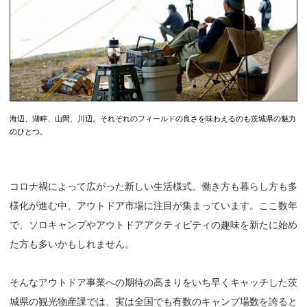
海辺、湖畔、山間、川辺。それぞれのフィールドの良さを味わえるのも茨城県の魅力
のひとつ。
コロナ禍によって広がった新しい生活様式。働き方も暮らし方も多
様化が進む中、アウトドア市場に注目が集まっています。ここ数年
で、ソロキャンプやアウトドアアクティビティの趣味を新たに始め
た方も多いかもしれません。
そんなアウトドア事業への期待の高まりをいち早くキャッチした茨
城県の観光物産課では、実は全国でも有数のキャンプ場数を誇ると