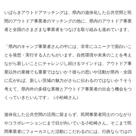
いばらきアウトドアマッチングは、県内の遊休化した公共空間と民
間のアウトドア事業者のマッチングの他に、県内のアウトドア事業
者と全国のさまざまな事業者をつなげる取り組みも進めています。
「県内のキャンプ事業者さんの中には、非常にユニークで面白いこ
とを発想・実行する人たちがいます。自然環境や未来のことを考え
ながら新しいことにチャレンジし続けるマインドは、アウトドア事
業以外の業種でも重要ではないか？彼らの思いや活動が県内・全国
に広がれば、新しい茨城の魅力がさらに伝わるのではないか？そう
考えて、県内外の多様な業種とアウトドア事業者の出会う機会をつ
くっていきたいんです」（小松崎さん）
遊休化した公共空間の活用に留まらず、民間事業者同士のつながり
やコラボレーションにまで目が向いている小松崎さん。そこまで民
間事業者にフォーカスした活動にこだわるのには、行政ならではの