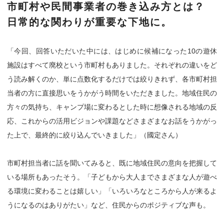
市町村や民間事業者の巻き込み方とは？
日常的な関わりが重要な下地に。
「今回、回答いただいた中には、はじめに候補になった10の遊休
施設はすべて廃校という市町村もありました。それぞれの違いをど
う読み解くのか、単に点数化するだけでは絞りきれず、各市町村担
当者の方に直接思いをうかがう時間をいただきました。地域住民の
方々の気持ち、キャンプ場に変わるとした時に想像される地域の反
応、これからの活用ビジョンや課題などさまざまなお話をうかがっ
た上で、最終的に絞り込んでいきました」（國定さん）
市町村担当者に話を聞いてみると、既に地域住民の意向を把握して
いる場所もあったそう。「子どもから大人までさまざまな人が遊べ
る環境に変わることは嬉しい」「いろいろなところから人が来るよ
うになるのはありがたい」など、住民からのポジティブな声も。