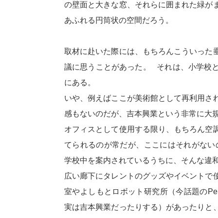
の壁面と大きな窓、それらに囲まれた緑が
あふれる円筒状の空間だろう。
取材に赴いた際には、もちろんこういった
議に思うことがあった。 それは、小学校
にある。
いや、例えばここが美術館として再利用さ
感もないのだが、吉本興業という非常に大
オフィスとして使用する限り、もちろん空
てられるのが常だが、ここにはそれがない
学校中を案内されているうちに、そんな違
広い廊下にタレントのグッズやイベントで
室やよしもとロボット研究所（今話題のPe
実は吉本興業だったりする）があったりと