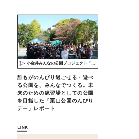
小金井みんなの公園プロジェクト「play here」
誰もがのんびり過ごせる・遊べ
る公園を、みんなでつくる。未
来のための練習場としての公園
を目指した「栗山公園のんびり
デー」レポート
LINK