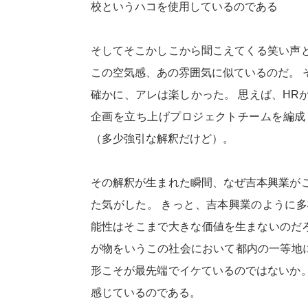
校というハコを使用しているのである
そしてそこかしこから聞こえてくる笑い声
この空気感、あの雰囲気に似ているのだ。 
確かに、アレは楽しかった。 思えば、HR
企画を立ち上げプロジェクトチームを編成
（多少強引な解釈だけど）。
その解釈が生まれた瞬間、なぜ吉本興業が
た気がした。 きっと、吉本興業のように
能性はそこまで大きな価値を生まないのだ
が物をいうこの社会において都内の一等地
形こそが最先端でイケているのではないか
感じているのである。