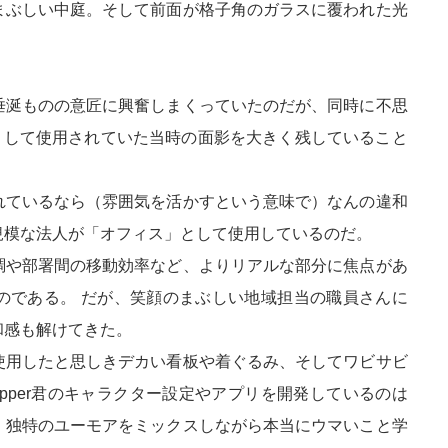
まぶしい中庭。そして前面が格子角のガラスに覆われた光
垂涎ものの意匠に興奮しまくっていたのだが、同時に不思
として使用されていた当時の面影を大きく残していること
れているなら（雰囲気を活かすという意味で）なんの違和
規模な法人が「オフィス」として使用しているのだ。
調や部署間の移動効率など、よりリアルな部分に焦点があ
のである。 だが、笑顔のまぶしい地域担当の職員さんに
和感も解けてきた。
使用したと思しきデカい看板や着ぐるみ、そしてワビサビ
pper君のキャラクター設定やアプリを開発しているのは
、独特のユーモアをミックスしながら本当にウマいこと学