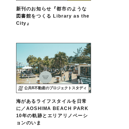
新刊のお知らせ『都市のような
図書館をつくる Library as the
City』
公共R不動産のプロジェクトスタディ
海があるライフスタイルを日常
に／AOSHIMA BEACH PARK
10年の軌跡とエリアリノベーシ
ョンのいま