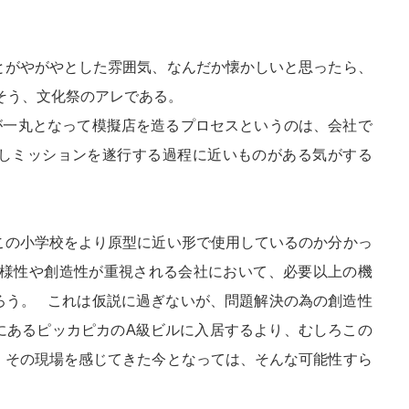
とがやがやとした雰囲気、なんだか懐かしいと思ったら、
そう、文化祭のアレである。
が一丸となって模擬店を造るプロセスというのは、会社で
しミッションを遂行する過程に近いものがある気がする
この小学校をより原型に近い形で使用しているのか分かっ
多様性や創造性が重視される会社において、必要以上の機
ろう。 これは仮説に過ぎないが、問題解決の為の創造性
にあるピッカピカのA級ビルに入居するより、むしろこの
。その現場を感じてきた今となっては、そんな可能性すら