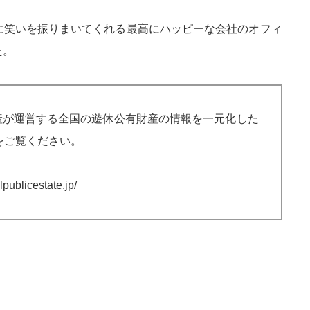
に笑いを振りまいてくれる最高にハッピーな会社のオフィ
た。
産が運営する全国の遊休公有財産の情報を一元化した
をご覧ください。
alpublicestate.jp/