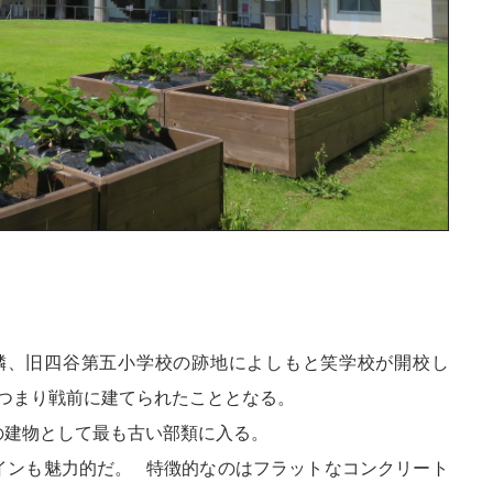
お隣、旧四谷第五小学校の跡地によしもと笑学校が開校し
、つまり戦前に建てられたこととなる。
の建物として最も古い部類に入る。
インも魅力的だ。 特徴的なのはフラットなコンクリート