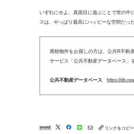
いずれにせよ、真面目に遊ぶことで世の中
スは、やっぱり最高にハッピーな空間だっ
廃校物件をお探しの方は、公共R不動
サービス「公共不動産データベース」
公共不動産データベース
https://db.re
SHARE
リンクをコピー