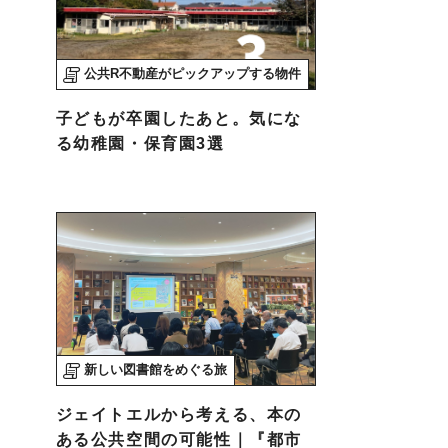
公共R不動産がピックアップする物件
子どもが卒園したあと。気にな
る幼稚園・保育園3選
新しい図書館をめぐる旅
ジェイトエルから考える、本の
ある公共空間の可能性｜『都市