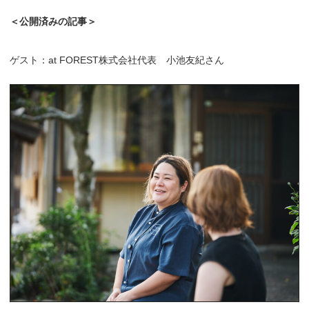
＜公開済みの記事＞
ゲスト：at FOREST株式会社代表 小池友紀さん