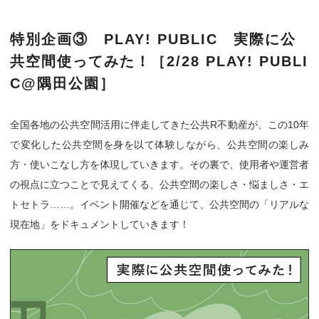
特別企画③ PLAY! PUBLIC 実際に公
共空間使ってみた！
［2/28 PLAY! PUBLI
C@隅田公園］
全国各地の公共空間活用に伴走してきた公共R不動産が、この10年
で変化した公共空間を身を以て体験しながら、公共空間の楽しみ
方・使いこなし方を体現していきます。その裏で、使用者や運営者
の視点に立つことで見えてくる、公共空間の楽しさ・悩ましさ・エ
トセトラ……。イベント開催などを通じて、公共空間の「リアルな
現在地」をドキュメントしていきます！