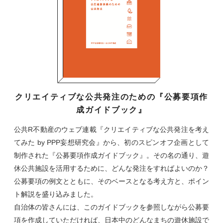
クリエイティブな公共発注のための『公募要項作
成ガイドブック』
公共R不動産のウェブ連載『クリエイティブな公共発注を考え
てみた by PPP妄想研究会』から、初のスピンオフ企画として
制作された『公募要項作成ガイドブック』。その名の通り、遊
休公共施設を活用するために、どんな発注をすればよいのか？
公募要項の例文とともに、そのベースとなる考え方と、ポイン
ト解説を盛り込みました。
自治体の皆さんには、このガイドブックを参照しながら公募要
項を作成していただければ、日本中のどんなまちの遊休施設で