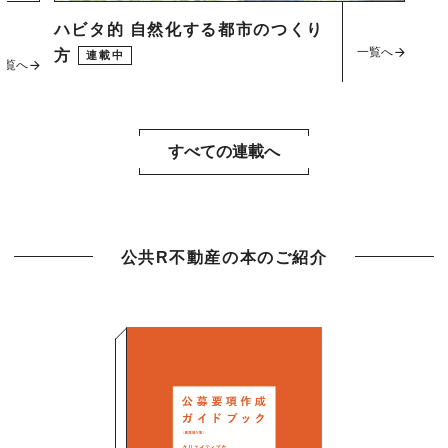
ハビタ的 自然化する都市のつくり
一覧へ
方
連載中
一覧へ
すべての連載へ
公共R不動産の本のご紹介