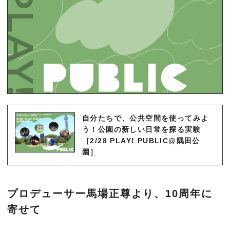
自分たちで、公共空間を使ってみよ
う！公園の新しい日常を探る実験
［2/28 PLAY! PUBLIC@隅田公
園］
プロデューサー馬場正尊より、10周年に
寄せて