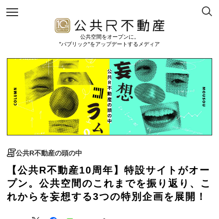
公共空間をオープンに。
"パブリック"をアップデートするメディア
公共R不動産の頭の中
【公共R不動産10周年】特設サイトがオー
プン。公共空間のこれまでを振り返り、こ
れからを妄想する3つの特別企画を展開！