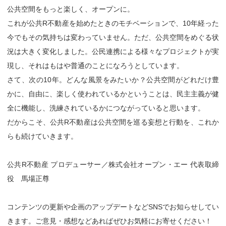
公共空間をもっと楽しく、オープンに。
これが公共R不動産を始めたときのモチベーションで、10年経った
今でもその気持ちは変わっていません。ただ、公共空間をめぐる状
況は大きく変化しました。公民連携による様々なプロジェクトが実
現し、それはもはや普通のことになろうとしています。
さて、次の10年。どんな風景をみたいか？公共空間がどれだけ豊
かに、自由に、楽しく使われているかということは、民主主義が健
全に機能し、洗練されているかにつながっていると思います。
だからこそ、公共R不動産は公共空間を巡る妄想と行動を、これか
らも続けていきます。
公共R不動産 プロデューサー／株式会社オープン・エー 代表取締
役 馬場正尊
コンテンツの更新や企画のアップデートなどSNSでお知らせしてい
きます。ご意見・感想などあればぜひお気軽にお寄せください！