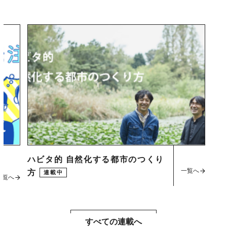
ハビタ的 自然化する都市のつくり
一覧へ
方
連載中
一覧へ
すべての連載へ