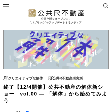
公共空間をオープンに。
"パブリック"をアップデートするメディア
クリエイティブな解体
公共R不動産研究所
終了【12/4開催】公共不動産の解体新シ
ョー vol.00 — 「解体」から始めてみよ
う