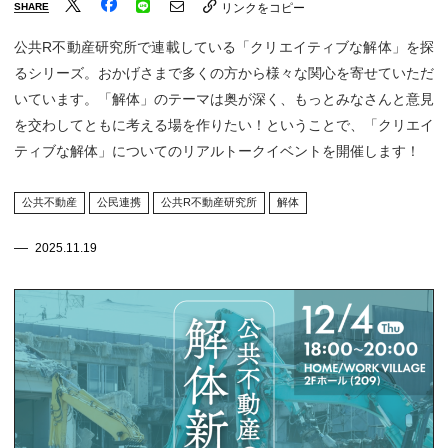
SHARE
リンクをコピー
公共R不動産研究所で連載している「クリエイティブな解体」を探
るシリーズ。おかげさまで多くの方から様々な関心を寄せていただ
いています。「解体」のテーマは奥が深く、もっとみなさんと意見
を交わしてともに考える場を作りたい！ということで、「クリエイ
ティブな解体」についてのリアルトークイベントを開催します！
公共不動産
公民連携
公共R不動産研究所
解体
2025.11.19