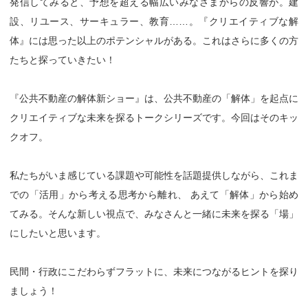
発信してみると、予想を超える幅広いみなさまからの反響が。建
設、リユース、サーキュラー、教育……。『クリエイティブな解
体』には思った以上のポテンシャルがある。これはさらに多くの方
たちと探っていきたい！
『公共不動産の解体新ショー』は、公共不動産の「解体」を起点に
クリエイティブな未来を探るトークシリーズです。今回はそのキッ
クオフ。
私たちがいま感じている課題や可能性を話題提供しながら、これま
での「活用」から考える思考から離れ、 あえて「解体」から始め
てみる。そんな新しい視点で、みなさんと一緒に未来を探る「場」
にしたいと思います。
民間・行政にこだわらずフラットに、未来につながるヒントを探り
ましょう！