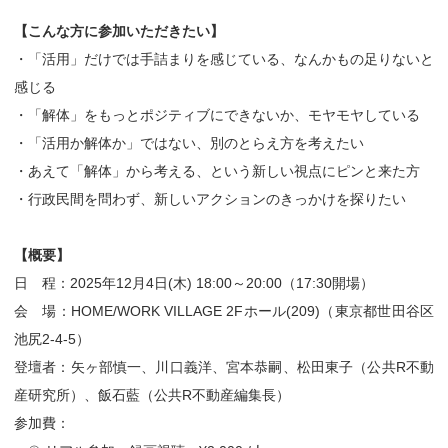
【こんな方に参加いただきたい】
・「活用」だけでは手詰まりを感じている、なんかもの足りないと
感じる
・「解体」をもっとポジティブにできないか、モヤモヤしている
・「活用か解体か」ではない、別のとらえ方を考えたい
・あえて「解体」から考える、という新しい視点にピンと来た方
・行政民間を問わず、新しいアクションのきっかけを探りたい
【概要】
日 程：2025年12月4日(木) 18:00～20:00（17:30開場）
会 場：HOME/WORK VILLAGE 2Fホール(209)（東京都世田谷区
池尻2-4-5）
登壇者：矢ヶ部慎一、川口義洋、宮本恭嗣、松田東子（公共R不動
産研究所）、飯石藍（公共R不動産編集長）
参加費：