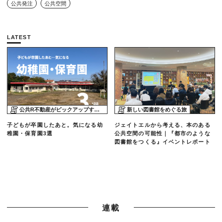
公共発注
公共空間
LATEST
公共R不動産がピックアップする物件
新しい図書館をめぐる旅
子どもが卒園したあと。気になる幼
ジェイトエルから考える、本のある
稚園・保育園3選
公共空間の可能性｜『都市のような
図書館をつくる』イベントレポート
連載