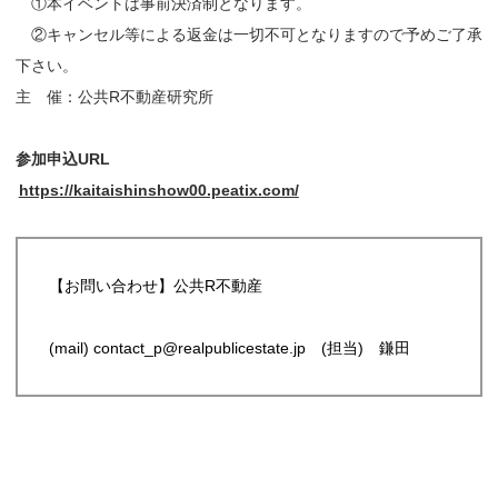
①本イベントは事前決済制となります。
②キャンセル等による返金は一切不可となりますので予めご了承
下さい。
主 催：公共R不動産研究所
参加申込URL
https://kaitaishinshow00.peatix.com/
【お問い合わせ】公共R不動産
(mail) contact_p@realpublicestate.jp (担当) 鎌田