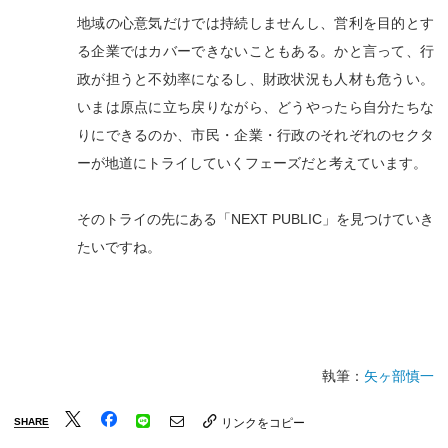
地域の心意気だけでは持続しませんし、営利を目的とす
る企業ではカバーできないこともある。かと言って、行
政が担うと不効率になるし、財政状況も人材も危うい。
いまは原点に立ち戻りながら、どうやったら自分たちな
りにできるのか、市民・企業・行政のそれぞれのセクタ
ーが地道にトライしていくフェーズだと考えています。
そのトライの先にある「NEXT PUBLIC」を見つけていき
たいですね。
執筆：
矢ヶ部慎一
SHARE
リンクをコピー