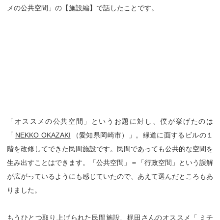
メの公共空間」の【施設編】で話したことです。
「オススメの公共空間」というお題に対し、僕が挙げたのは
「
NEKKO OKAZAKI
（愛知県岡崎市）」。緑道に面するビルの１
階を改修してできた民間施設です。民間であっても公共的な空間を
生み出すことはできます。「公共空間」＝「行政空間」という誤解
が広がっているようにも感じていたので、あえて選んだところもあ
りました。
もうひとつ取り上げられた民間施設、梶田さんのオススメ「
ミチ