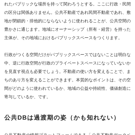
れたパブリックな場所を持って関わろうとする。ここに行政・民間
の区分は関係ありません。公共不動産であれ民間不動産であれ、敷
地が閉鎖的・排他的にならないように使われることが、公共空間の
豊かさに通じます。地域にオーナーシップ（所有・経営）を持った
主体が、その地域におけるパブリックスペースをつくります。
行政がつくる空間だけがパブリックスペースではないことは明白な
中、逆に行政空間が行政のプライベートスペースになっていないか
を見直す視点も必要でしょう。不動産の使い方を変えることで、ま
ちのあり方を変えることができます。本質的なポイントは、その空
間がどのように使われているか、地域の公益や持続性、価値創造に
寄与しているか、です。
公共DBは過渡期の姿（かも知れない）