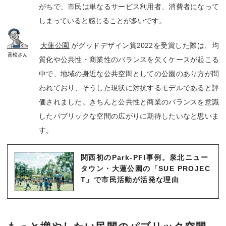
がちで、市民は単なるサービス利用者、消費者になって
しまっていると感じることが多いです。
大蓮公園
がグッドデザイン賞2022を受賞した際は、均
高松
さん
質化や公共性・商業性のバランスを欠くケースが起こる
中で、地域の身近な公共空間としての公園のあり方が問
われており、そうした現状に対抗するモデルであると評
価されました。きちんと公共性と商業のバランスを意識
したパブリックな空間の広がりに期待したいなと思いま
す。
関西初のPark-PFI事例。泉北ニュー
タウン・大蓮公園の「SUE PROJEC
T」で市民活動が活発な理由