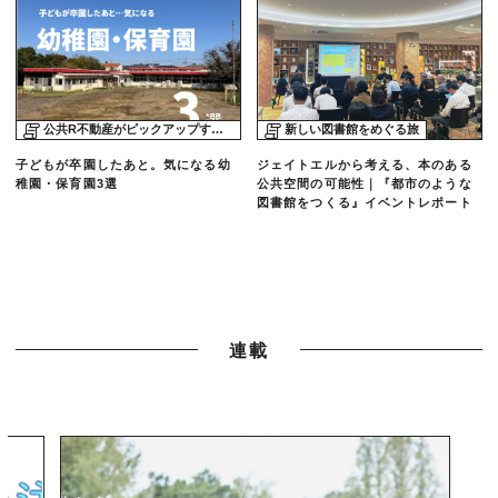
公共R不動産がピックアップする物件
新しい図書館をめぐる旅
子どもが卒園したあと。気になる幼
ジェイトエルから考える、本のある
稚園・保育園3選
公共空間の可能性｜『都市のような
図書館をつくる』イベントレポート
連載