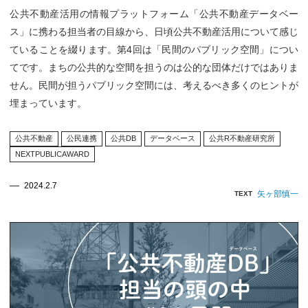
公共不動産活用の情報プラットフォーム「公共不動産データベー
ス」に携わる担当者の目線から、日頃公共不動産活用について感じ
ていることを綴ります。第4回は「民間のパブリック空間」につい
てです。まちの公共的な空間を担うのは公的な団体だけではありま
せん。民間が担うパブリック空間には、考えるべき多くのヒントが
埋まっています。
公共不動産
公民連携
公共DB
データベース
公共R不動産研究所
NEXTPUBLICAWARD
2024.2.7
矢ヶ部慎一
TEXT