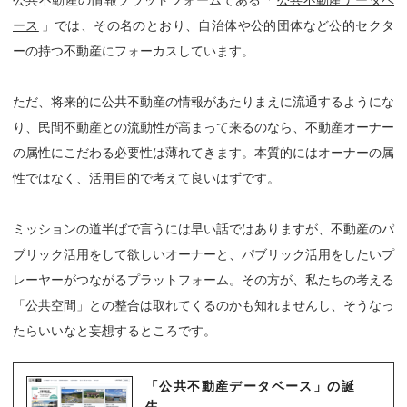
公共不動産の情報プラットフォームである「
公共不動産データベ
ース
」では、その名のとおり、自治体や公的団体など公的セクタ
ーの持つ不動産にフォーカスしています。
ただ、将来的に公共不動産の情報があたりまえに流通するようにな
り、民間不動産との流動性が高まって来るのなら、不動産オーナー
の属性にこだわる必要性は薄れてきます。本質的にはオーナーの属
性ではなく、活用目的で考えて良いはずです。
ミッションの道半ばで言うには早い話ではありますが、不動産のパ
ブリック活用をして欲しいオーナーと、パブリック活用をしたいプ
レーヤーがつながるプラットフォーム。その方が、私たちの考える
「公共空間」との整合は取れてくるのかも知れませんし、そうなっ
たらいいなと妄想するところです。
「公共不動産データベース」の誕
生。