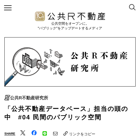
公共空間をオープンに。
"パブリック"をアップデートするメディア
公共R不動産研究所
「公共不動産データベース」担当の頭の
中 #04 民間のパブリック空間
SHARE
リンクをコピー