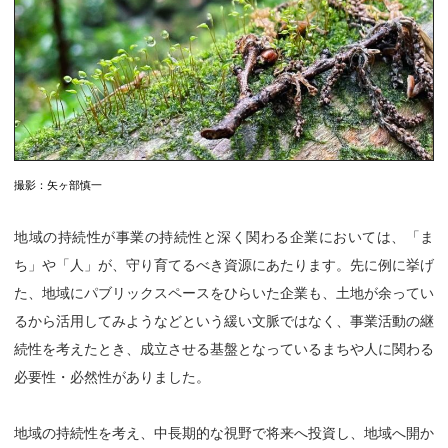
撮影：矢ヶ部慎一
地域の持続性が事業の持続性と深く関わる企業においては、「ま
ち」や「人」が、守り育てるべき資源にあたります。先に例に挙げ
た、地域にパブリックスペースをひらいた企業も、土地が余ってい
るから活用してみようなどという緩い文脈ではなく、事業活動の継
続性を考えたとき、成立させる基盤となっているまちや人に関わる
必要性・必然性がありました。
地域の持続性を考え、中長期的な視野で将来へ投資し、地域へ開か