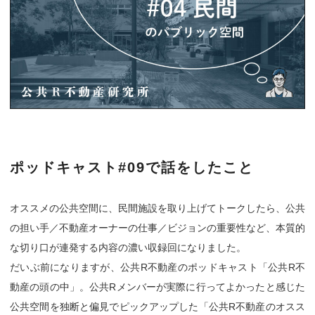
ポッドキャスト#09で話をしたこと
オススメの公共空間に、民間施設を取り上げてトークしたら、公共
の担い手／不動産オーナーの仕事／ビジョンの重要性など、本質的
な切り口が連発する内容の濃い収録回になりました。
だいぶ前になりますが、公共R不動産のポッドキャスト「公共R不
動産の頭の中」。公共Rメンバーが実際に行ってよかったと感じた
公共空間を独断と偏見でピックアップした「公共R不動産のオスス