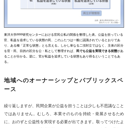
東洋大学PPP研究センターにおける官民公私の関係を整理した表。公益を担っている
官、私益を追求している状態の民、このふたつは一般に認識されているとおりであ
り、ある種「正常な状態」とも言える。しかし単なる二項対立ではなく、主体の区分
を官・民、目的の区分を公・私として整理すれば、
民でも公益を実現できる状態
があ
ることが分かる。逆に、官が私益を追求している状態もあり得るということでもあ
る。
地域へのオーナーシップとパブリックスペ
ース
繰り返しますが、民間企業が公益を担うことは少しも不思議なこと
ではありません。むしろ、本業そのものを持続・発展させるため
に、おのずと公益性を実現する必要が出てきます。取ってつけたよ