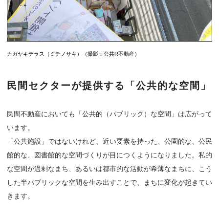
カガヤキテラス（ミチノサキ）（撮影：公共R不動産）
民間セクターが提供する「公共的な空間」
民間不動産においても「公共的（パブリック）な空間」は広がって
います。
「公共施設」ではないけれど、近い要素を持った、公園的な、公民
館的な、図書館的な空間づくりが目につくようになりました。私的
な空間が過剰なまち、あるいは都市的な活動が希薄なまちに、こう
した半パブリックな空間を生み出すことで、まちに変化が起きてい
きます。