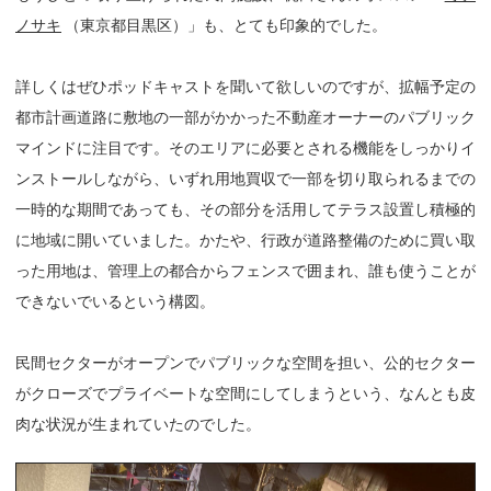
ノサキ
（東京都目黒区）」も、とても印象的でした。
詳しくはぜひポッドキャストを聞いて欲しいのですが、拡幅予定の
都市計画道路に敷地の一部がかかった不動産オーナーのパブリック
マインドに注目です。そのエリアに必要とされる機能をしっかりイ
ンストールしながら、いずれ用地買収で一部を切り取られるまでの
一時的な期間であっても、その部分を活用してテラス設置し積極的
に地域に開いていました。かたや、行政が道路整備のために買い取
った用地は、管理上の都合からフェンスで囲まれ、誰も使うことが
できないでいるという構図。
民間セクターがオープンでパブリックな空間を担い、公的セクター
がクローズでプライベートな空間にしてしまうという、なんとも皮
肉な状況が生まれていたのでした。