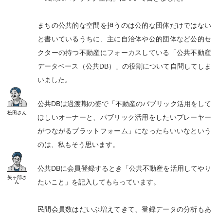
まちの公共的な空間を担うのは公的な団体だけではない
と書いているうちに、主に自治体や公的団体など公的セ
クターの持つ不動産にフォーカスしている「公共不動産
データベース（公共DB）」の役割について自問してしま
いました。
公共DBは過渡期の姿で「不動産のパブリック活用をして
松田
さん
ほしいオーナーと、パブリック活用をしたいプレーヤー
がつながるプラットフォーム」になったらいいなという
のは、私もそう思います。
公共DBに会員登録するとき「公共不動産を活用してやり
矢ヶ部
さ
たいこと」を記入してもらっています。
ん
民間会員数はだいぶ増えてきて、登録データの分析もあ