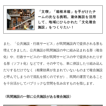
「文喫」「箱根本箱」を手がけたチ
ームの次なる挑戦。遊休施設を活用
して、地域にひらかれた「文化複合
施設」をつくりたい！
また、「公共施設・行政サービス」が民間施設内で提供される形も
増えてきました。公共施設が民間施設の中に組み込まれる形（複合
化）や、行政サービスの一部が民間サービスの中で提供されたりす
る形（ソフト化）などです。その中でも、単に併設したり組み込ん
だりするだけでなく（相乗効果が生まれていないものまで複合施設
と呼んでしまうので混乱を招くのですが）、民間の運営であること
を十分活かしてパブリックな空間を生み出すものを指します。
〈民間施設の一部に公共施設がある複合施設〉