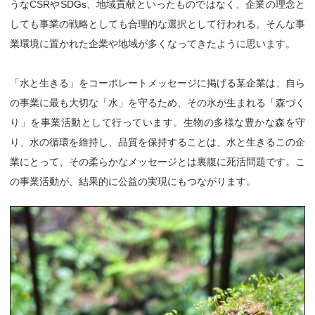
うなCSRやSDGs、地域貢献といったものではなく、企業の理念と
しても事業の戦略としても合理的な選択として行われる。そんな事
業環境に置かれた企業や地域が多くなってきたように思います。
「水と生きる」をコーポレートメッセージに掲げる某企業は、自ら
の事業に最も大切な「水」を守るため、その水が生まれる「森づく
り」を事業活動として行っています。生物の多様な豊かな森を守
り、水の循環を維持し、品質を保持することは、水と生きるこの企
業にとって、その柔らかなメッセージとは裏腹に死活問題です。こ
の事業活動が、結果的に公益の実現にもつながります。