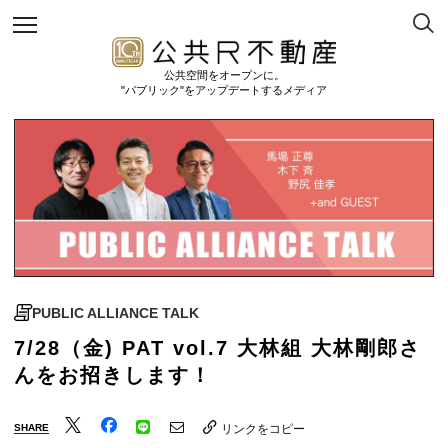
公共空間をオープンに。
"パブリック"をアップデートするメディア
PUBLIC ALLIANCE TALK
7/28（金) PAT vol.7 大林組 大林剛郎さ
んをお招きします！
SHARE
リンクをコピー