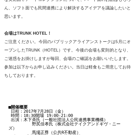
ん、ソフト面でも民間連携により解決するアイデアを議論したいと
思います。
会場はTRUNK HOTEL！
ご注意ください。今回のパブリックアライアンストークは5月にオ
ープンしたTRUNK（HOTEL）です。今後の会場も変則的となり、
ご迷惑をお掛けしますが毎回、会場のご確認をお願いいたします。
参加は以下からお申し込みください。当日は軽食もご用意してお待
ちしております。
■開催概要
 日程：2017年7月28日（金）

 時間：18:30開場 19:00-21:00

 出演：木下斉氏（一般社団法人公民連携事業機構）

 　　　　　野尻佳孝氏（株式会社テイクアンドギヴ・ニー
ズ）

 　　　　　馬場正尊（公共R不動産）
