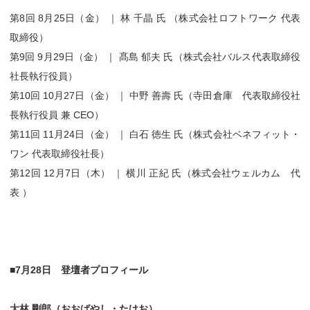
第8回 8月25日（金） ｜ 林 千晶 氏 （株式会社ロフトワーク 代表
取締役）
第9回 9月29日（金） ｜ 髙島 郁夫 氏（株式会社バルス代表取締役
社長執行役員）
第10回 10月27日（金） ｜ 中野 善壽 氏（寺田倉庫 代表取締役社
長執行役員 兼 CEO）
第11回 11月24日（金） ｜ 白石 徳生 氏（株式会社ベネフィット・
ワン 代表取締役社長）
第12回 12月7日（木） ｜ 横川 正紀 氏（株式会社ウェルカム 代
表 ）
■7月28日 登壇者プロフィール
大林 剛郎（おおばやし・たけお）