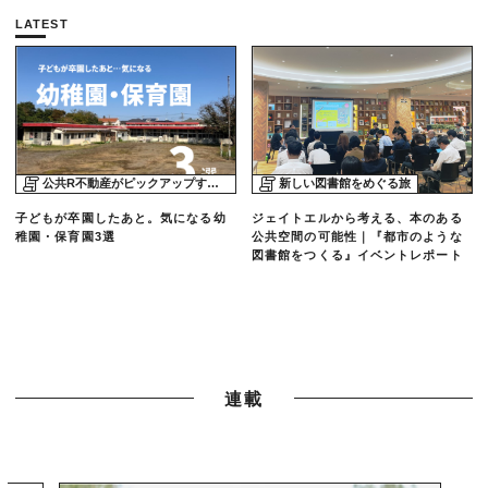
LATEST
公共R不動産がピックアップする物件
新しい図書館をめぐる旅
子どもが卒園したあと。気になる幼
ジェイトエルから考える、本のある
稚園・保育園3選
公共空間の可能性｜『都市のような
図書館をつくる』イベントレポート
連載