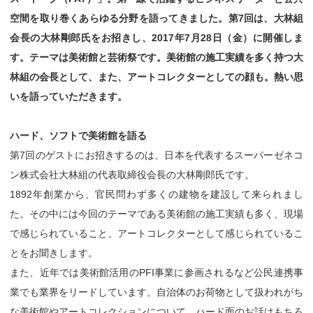
空間を取り巻くあらゆる分野を語ってきました。第7回は、大林組
会長の大林剛郎氏をお招きし、2017年7月28日（金）に開催しま
す。テーマは美術館と芸術祭です。美術館の施工実績を多く持つ大
林組の会長として、また、アートコレクターとしての顔も。熱い思
いを語っていただきます。
ハード、ソフトで美術館を語る
第7回のゲストにお招きするのは、日本を代表するスーパーゼネコ
ン株式会社大林組の代表取締役会長の大林剛郎氏です。
1892年創業から、官民問わず多くの建物を建設して来られまし
た。その中には今回のテーマである美術館の施工実績も多く、現場
で感じられていること、アートコレクターとして感じられているこ
とをお聞きします。
また、近年では美術館活用のPFI事業に参画されるなど公民連携事
業でも業界をリードしています。自治体のお荷物として扱われがち
な美術館やアートコレクションについて、ハード面のお話はもちろ