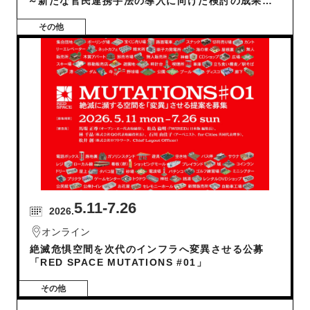
～新たな官民連携手法の導入に向けた検討の成果を
発表～
その他
5.11
-7.26
2026.
オンライン
絶滅危惧空間を次代のインフラへ変異させる公募
「RED SPACE MUTATIONS #01」
その他