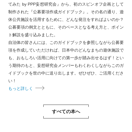
てみた by PPP妄想研究会』から、初のスピンオフ企画として
制作された『公募要項作成ガイドブック』。その名の通り、遊
休公共施設を活用するために、どんな発注をすればよいのか？
公募要項の例文とともに、そのベースとなる考え方と、ポイン
ト解説を盛り込みました。
自治体の皆さんには、このガイドブックを参照しながら公募要
項を作成していただければ、日本中のどんなまちの遊休施設で
も、おもしろい活用に向けての第一歩が踏み出せるはず！とい
う期待のもと、妄想研究会メンバーもわくわくしながらこのガ
イドブックを世の中に送り出します。ぜひぜひ、ご活用くださ
い！
もっと詳しく
すべての本へ