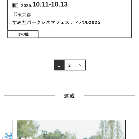
10.11
-10.13
2025.
東京都
すみだパークシネマフェスティバル2025
その他
1
2
>
連載