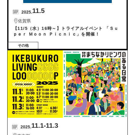
11.5
2025.
佐賀県
【11/5（水）16時～】トライアルイベント 「Ｓｕ
ｐｅｒ Ｍｏｏｎ Ｐｉｃｎｉｃ」を開催！
その他
11.1
-11.3
2025.