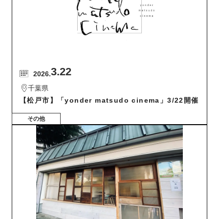
3.22
2026.
千葉県
【松戸市】「yonder matsudo cinema」3/22開催
その他