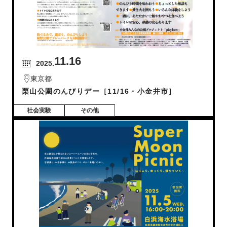
11.16
2025.
東京都
栗山公園のんびりデー［11/16・小金井市］
社会実験
その他