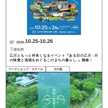
10.25
-10.26
2025.
愛知県
乙川ともっと仲良くなるイベント『ある日の乙川 -川
の味覚と流域をめぐるこのまちの暮らし-』開催！
ワークショップ・スクール
その他