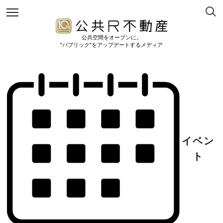
公共空間をオープンに。
"パブリック"をアップデートするメディア
イベン
ト