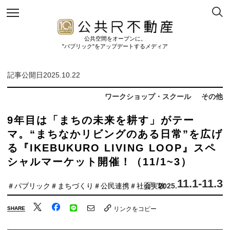
公共空間をオープンに。
"パブリック"をアップデートするメディア
記事公開日2025.10.22
ワークショップ・スクール
その他
9年目は「まちの未来を耕す」がテー
マ。“まちなかリビングのある日常”を広げ
る『IKEBUKURO LIVING LOOP』スペ
シャルマーケット開催！（11/1~3）
11.1
-11.3
＃パブリック
＃まちづくり
＃公民連携
＃社会実験
2025.
SHARE
リンクをコピー