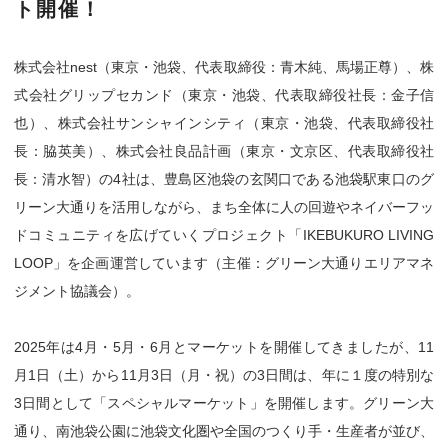
ト開催！
株式会社nest（東京・池袋、代表取締役：青木純、馬場正尊）、株
式会社グリップセカンド（東京・池袋、代表取締役社長：金子信
也）、株式会社サンシャインシティ（東京・池袋、代表取締役社
長：脇英美）、株式会社良品計画（東京・文京区、代表取締役社
長：清水智）の4社は、豊島区池袋の玄関口である池袋駅東口のグ
リーン大通りを活用しながら、まち全体に人の回遊やネイバーフッ
ドコミュニティを広げていくプロジェクト「IKEBUKURO LIVING
LOOP」を企画運営しています（主催：グリーン大通りエリアマネ
ジメント協議会）。
2025年は4月・5月・6月とマーケットを開催してきましたが、11
月1日（土）から11月3日（月・祝）の3日間は、年に１度の特別な
3日間として「スペシャルマーケット」を開催します。グリーン大
通り、南池袋公園に池袋文化圏や全国のつくり手・生産者が並び、