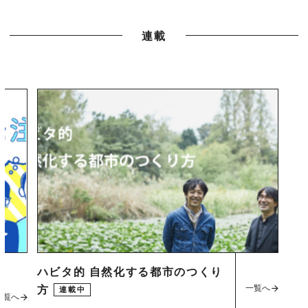
連載
ハビタ的 自然化する都市のつくり
一覧へ
方
連載中
一覧へ