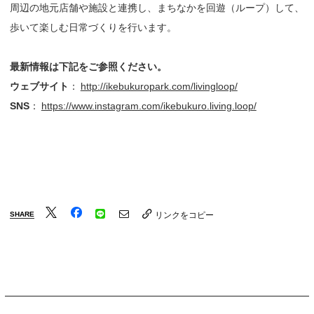
周辺の地元店舗や施設と連携し、まちなかを回遊（ループ）して、
歩いて楽しむ日常づくりを行います。
最新情報は下記をご参照ください。
ウェブサイト
：
http://ikebukuropark.com/livingloop/
SNS
：
https://www.instagram.com/ikebukuro.living.loop/
SHARE
リンクをコピー