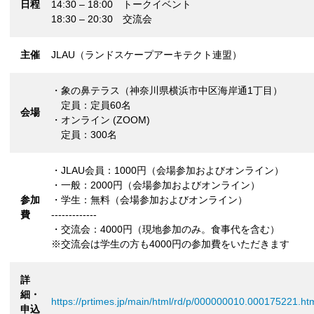
日程
14:30 – 18:00 トークイベント
18:30 – 20:30 交流会
主催
JLAU（ランドスケープアーキテクト連盟）
・象の鼻テラス（神奈川県横浜市中区海岸通1丁目）
定員：定員60名
会場
・オンライン (ZOOM)
定員：300名
・JLAU会員：1000円（会場参加およびオンライン）
・一般：2000円（会場参加およびオンライン）
参加
・学生：無料（会場参加およびオンライン）
費
-------------
・交流会：4000円（現地参加のみ。食事代を含む）
※交流会は学生の方も4000円の参加費をいただきます
詳
細・
https://prtimes.jp/main/html/rd/p/000000010.000175221.ht
申込