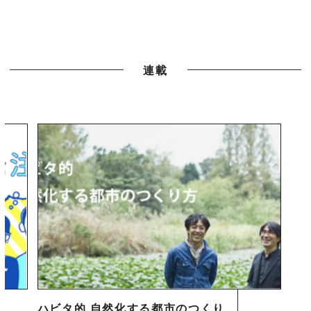
連載
ハビタ的 自然化する都市のつくり