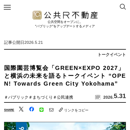
公共空間をオープンに。
"パブリック"をアップデートするメディア
記事公開日2026.5.21
トークイベント
国際園芸博覧会「GREEN×EXPO 2027」
と横浜の未来を語るトークイベント “OPE
N! Towards Green City Yokohama”
5.31
＃パブリック
＃まちづくり
＃公民連携
2026.
SHARE
リンクをコピー