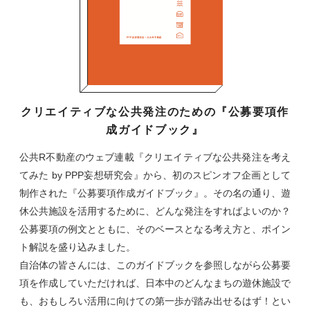
クリエイティブな公共発注のための『公募要項作
成ガイドブック』
公共R不動産のウェブ連載『クリエイティブな公共発注を考え
てみた by PPP妄想研究会』から、初のスピンオフ企画として
制作された『公募要項作成ガイドブック』。その名の通り、遊
休公共施設を活用するために、どんな発注をすればよいのか？
公募要項の例文とともに、そのベースとなる考え方と、ポイン
ト解説を盛り込みました。
自治体の皆さんには、このガイドブックを参照しながら公募要
項を作成していただければ、日本中のどんなまちの遊休施設で
も、おもしろい活用に向けての第一歩が踏み出せるはず！とい