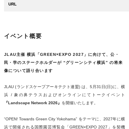
URL
イベント概要
JLAU主催 横浜「GREEN×EXPO 2027」に向けて、公・
民・学のステークホルダーが “グリーンシティ横浜” の将来
像について語り合います
JLAU (ランドスケープアーキテクト連盟) は、5月31日(日)に、横
浜 / 象の鼻テラスおよびオンラインにてトークイベント
『Landscape Network 2026』
を開催いたします。
“OPEN! Towards Green City Yokohama” をテーマに、2027年に横
浜で開催される国際園芸博覧会「GREEN×EXPO 2027」を契機