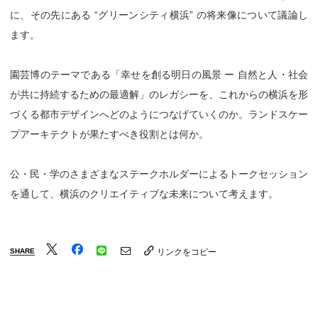
に、その先にある “グリーンシティ横浜” の将来像について議論し
ます。
園芸博のテーマである「幸せを創る明日の風景 ー 自然と人・社会
が共に持続するための最適解」のレガシーを、これからの横浜を形
づくる都市デザインへどのようにつなげていくのか。ランドスケー
プアーキテクトが果たすべき役割とは何か。
公・民・学のさまざまなステークホルダーによるトークセッション
を通して、横浜のクリエイティブな未来について考えます。
SHARE
リンクをコピー