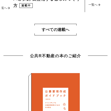
一覧へ
方
連載中
一覧へ
すべての連載へ
公共R不動産の本のご紹介