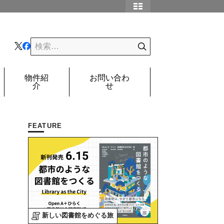
物件紹
お問い合わ
介
せ
FEATURE
新しい図書館をめぐる旅