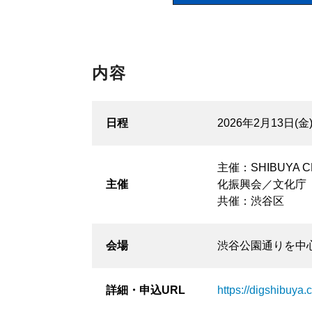
内容
日程
2026年2月13日(金
主催：SHIBUYA
主催
化振興会／文化庁
共催：渋谷区
会場
渋谷公園通りを中
詳細・
申込URL
https://digshibuya.