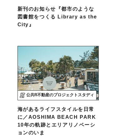
新刊のお知らせ『都市のような
図書館をつくる Library as the
City』
公共R不動産のプロジェクトスタディ
海があるライフスタイルを日常
に／AOSHIMA BEACH PARK
10年の軌跡とエリアリノベーシ
ョンのいま