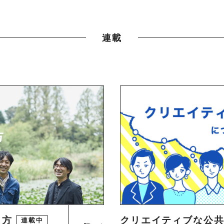
連載
り方
クリエイティブな公
連載中