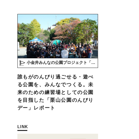
小金井みんなの公園プロジェクト「play here」
誰もがのんびり過ごせる・遊べ
る公園を、みんなでつくる。未
来のための練習場としての公園
を目指した「栗山公園のんびり
デー」レポート
LINK