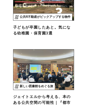
公共R不動産がピックアップする物件
子どもが卒園したあと。気にな
る幼稚園・保育園3選
新しい図書館をめぐる旅
ジェイトエルから考える、本の
ある公共空間の可能性｜『都市