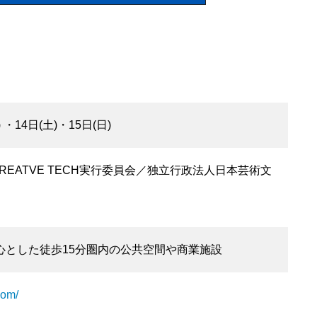
) ・14日(土)・15日(日)
 CREATVE TECH実行委員会／独立行政法人日本芸術文
心とした徒歩15分圏内の公共空間や商業施設
com/