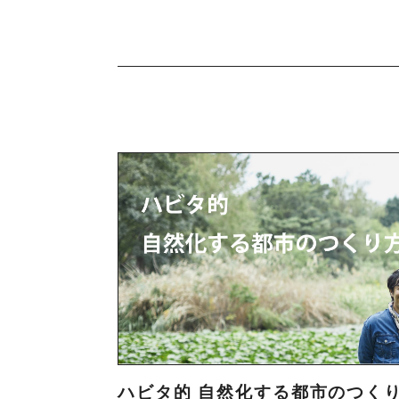
ハビタ的 自然化する都市のつく