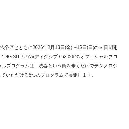
は、渋谷区とともに2026年2月13日(金)〜15日(日)の３日間開
G SHIBUYA(ディグシブヤ)2026”のオフィシャルプロ
ャルプログラムは、渋谷という街を歩くだけでテクノロジ
していただける5つのプログラムで展開します。