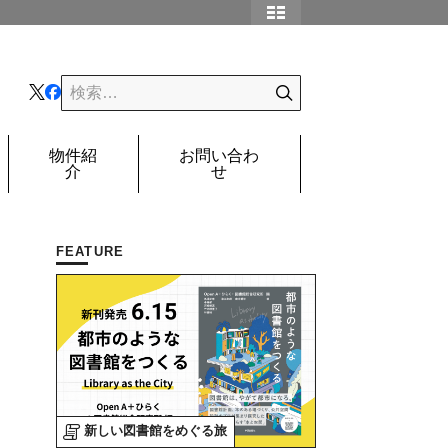
物件紹
お問い合わ
介
せ
FEATURE
新しい図書館をめぐる旅