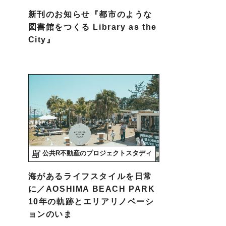
新刊のお知らせ『都市のような
図書館をつくる Library as the
City』
公共R不動産のプロジェクトスタディ
海があるライフスタイルを日常
に／AOSHIMA BEACH PARK
10年の軌跡とエリアリノベーシ
ョンのいま