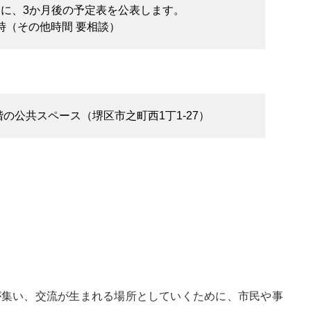
めに、3か月後の予定表を公表します。
6時（その他時間 要相談）
階の公共スペース（堺区市之町西1丁1-27）
が集い、交流が生まれる場所としていくために、市民や事