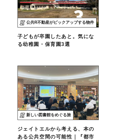
公共R不動産がピックアップする物件
子どもが卒園したあと。気にな
る幼稚園・保育園3選
新しい図書館をめぐる旅
ジェイトエルから考える、本の
ある公共空間の可能性｜『都市