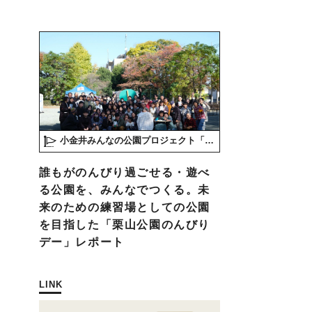
小金井みんなの公園プロジェクト「play here」
誰もがのんびり過ごせる・遊べ
る公園を、みんなでつくる。未
来のための練習場としての公園
を目指した「栗山公園のんびり
デー」レポート
LINK