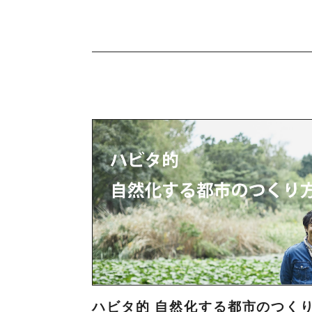
ハビタ的 自然化する都市のつく