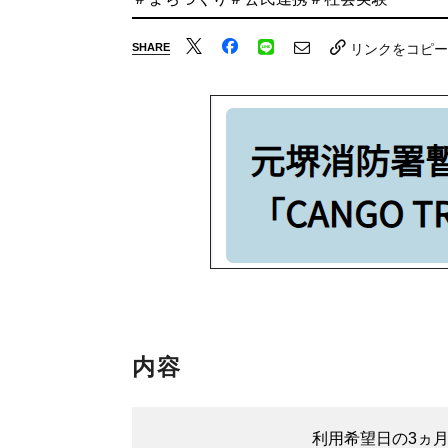
SHARE
リンクをコピー
内容
利用希望日の3ヵ