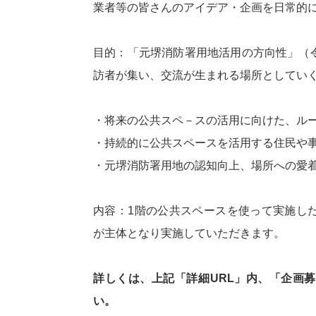
業者等の皆さんのアイデア・企画を日常的
目的：「元堺消防署用地活用の方向性」（令
訪者が集い、交流が生まれる場所としてい
・将来の公共スペ－スの活用に向けた、ル
・持続的に公共スペースを活用する住民や
・元堺消防署用地の認知向上、場所への愛
内容：1階の公共スペースを使って実施した
が主体となり実施していただきます。
詳しくは、上記「詳細URL」内、「企画募
い。