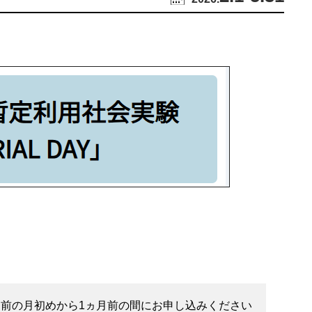
不動産以外でも、いろいろやってます。
月前の月初めから1ヵ月前の間にお申し込みください