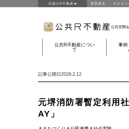
全国のR不動産
密買東京
Ｒスタジ
東京R不動産
山形R不動産
房総R不動産
公共空間
鎌倉Ｒ不動産
金沢Ｒ不動産
公共R不動産につい
事例
京都Ｒ不動産
て
大阪Ｒ不動産
神戸Ｒ不動産
福岡Ｒ不動産
記事公開日2026.2.12
鹿児島Ｒ不動産
団地Ｒ不動産
公共Ｒ不動産
元堺消防署暫定利用社会
AY」
＃まちづくり
＃公民連携
＃社会実験