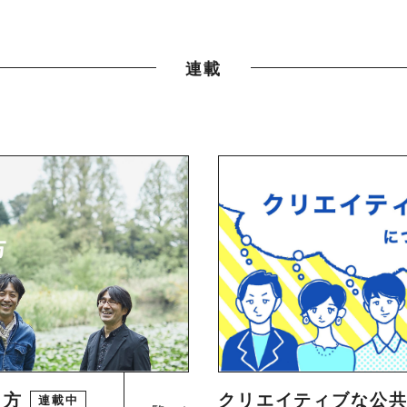
連載
り方
クリエイティブな公
連載中