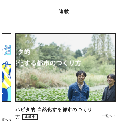
連載
ハビタ的 自然化する都市のつくり
一覧へ
方
連載中
一覧へ