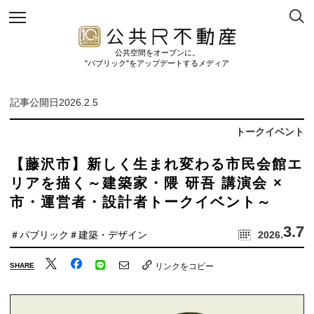
公共空間をオープンに。
"パブリック"をアップデートするメディア
記事公開日2026.2.5
トークイベント
【藤沢市】新しく生まれ変わる市民会館エ
リアを描く～建築家・隈 研吾 講演会 ×
市・運営者・設計者トークイベント～
3.7
＃パブリック
＃建築・デザイン
2026.
SHARE
リンクをコピー