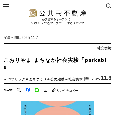
公共空間をオープンに。
"パブリック"をアップデートするメディア
記事公開日2025.11.7
社会実験
こおりやま まちなか社会実験「parkabl
e」
11.8
＃パブリック
＃まちづくり
＃公民連携
＃社会実験
2025.
SHARE
リンクをコピー