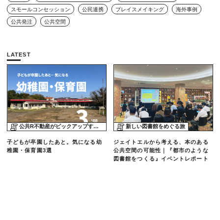
スモールコンセッション
公民連携
プレイスメイキング
海外事例
公共発注
公共空間
LATEST
公共R不動産がピックアップする物件
新しい図書館をめぐる旅
子どもが卒園したあと。気になる幼
ジェイトエルから考える、本のある
稚園・保育園3選
公共空間の可能性｜『都市のような
図書館をつくる』イベントレポート