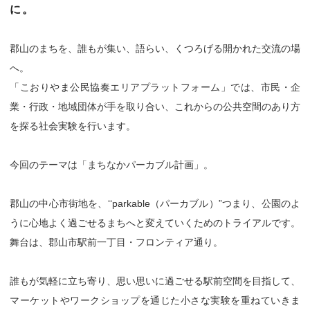
に。
郡山のまちを、誰もが集い、語らい、くつろげる開かれた交流の場
へ。
「こおりやま公民協奏エリアプラットフォーム」では、市民・企
業・行政・地域団体が手を取り合い、これからの公共空間のあり方
を探る社会実験を行います。
今回のテーマは「まちなかパーカブル計画」。
郡山の中心市街地を、‘‘parkable（パーカブル）”つまり、公園のよ
うに心地よく過ごせるまちへと変えていくためのトライアルです。
舞台は、郡山市駅前一丁目・フロンティア通り。
誰もが気軽に立ち寄り、思い思いに過ごせる駅前空間を目指して、
マーケットやワークショップを通じた小さな実験を重ねていきま