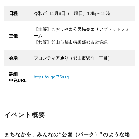
日程
令和7年11月8日（土曜日）12時～18時
【主催】こおりやま公民協奏エリアプラットフォ
主催
ーム
【共催】郡山市都市構想部都市政策課
会場
フロンティア通り（郡山市駅前一丁目）
詳細・
https://x.gd/7Ssaq
申込URL
イベント概要
まちなかを、みんなの“公園（パーク）”のような場