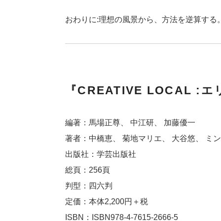
おわりに:理想の風景から、方法を逆算する
『CREATIVE LOCAL
編著：馬場正尊、 中江研、 加藤優一
著者：中橋恵、 菊地マリエ、 大谷悠、 ミンク
出版社：学芸出版社
総頁：256頁
判型：四六判
定価：本体2,200円＋税
ISBN：ISBN978-4-7615-2666-5