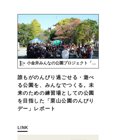
小金井みんなの公園プロジェクト「play here」
誰もがのんびり過ごせる・遊べ
る公園を、みんなでつくる。未
来のための練習場としての公園
を目指した「栗山公園のんびり
デー」レポート
LINK