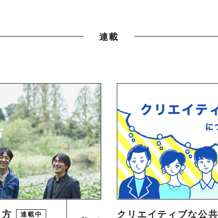
連載
り方
クリエイティブな公
連載中