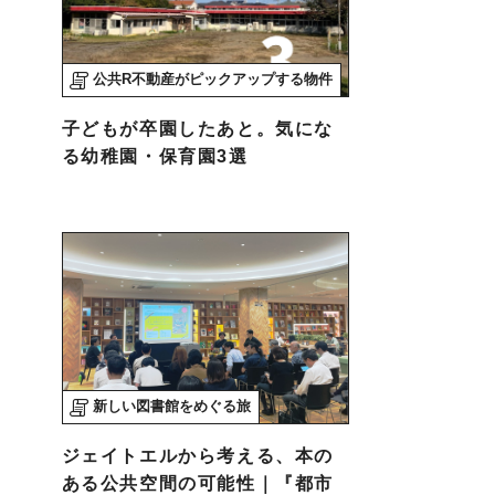
公共R不動産がピックアップする物件
子どもが卒園したあと。気にな
る幼稚園・保育園3選
新しい図書館をめぐる旅
ジェイトエルから考える、本の
ある公共空間の可能性｜『都市