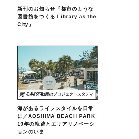
新刊のお知らせ『都市のような
図書館をつくる Library as the
City』
公共R不動産のプロジェクトスタディ
海があるライフスタイルを日常
に／AOSHIMA BEACH PARK
10年の軌跡とエリアリノベーシ
ョンのいま