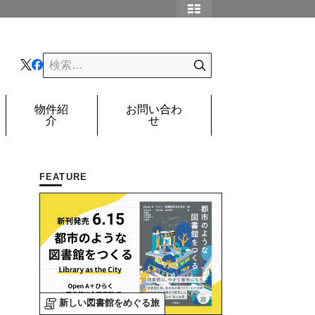
物件紹
お問い合わ
介
せ
FEATURE
新しい図書館をめぐる旅