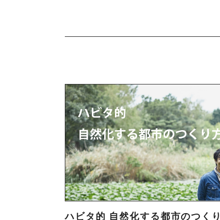
ハビタ的 自然化する都市のつく