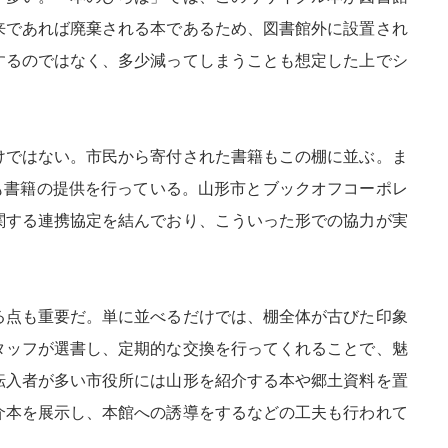
来であれば廃棄される本であるため、図書館外に設置され
するのではなく、多少減ってしまうことも想定した上でシ
けではない。市民から寄付された書籍もこの棚に並ぶ。ま
」も書籍の提供を行っている。山形市とブックオフコーポレ
関する連携協定を結んでおり、こういった形での協力が実
る点も重要だ。単に並べるだけでは、棚全体が古びた印象
タッフが選書し、定期的な交換を行ってくれることで、魅
転入者が多い市役所には山形を紹介する本や郷土資料を置
介本を展示し、本館への誘導をするなどの工夫も行われて