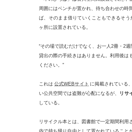
周囲にはベンチが置かれ、待ち合わせの時
ば、そのまま借りていくこともできるそうだ
ヶ所に設置されている。
“その場で読むだけでなく、お一人2冊・2
貸出の際の手続きはありません。利用後は
ください。”
これは
公式WEBサイト
に掲載されている
い公共空間では盗難が心配になるが、
リサ
している。
リサイクル本とは、図書館で一定期間利用
内で持ち帰り自由として置かれていること