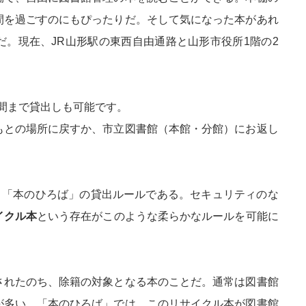
間を過ごすのにもぴったりだ。そして気になった本があれ
。現在、JR山形駅の東西自由通路と山形市役所1階の2
週間まで貸出しも可能です。
もとの場所に戻すか、市立図書館（本館・分館）にお返し
、「本のひろば」の貸出ルールである。セキュリティのな
イクル本
という存在がこのような柔らかなルールを可能に
されたのち、除籍の対象となる本のことだ。通常は図書館
が多い。「本のひろば」では、このリサイクル本が図書館