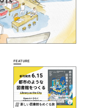
FEATURE
新しい図書館をめぐる旅