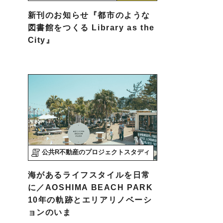
新刊のお知らせ『都市のような
図書館をつくる Library as the
City』
公共R不動産のプロジェクトスタディ
海があるライフスタイルを日常
に／AOSHIMA BEACH PARK
10年の軌跡とエリアリノベーシ
ョンのいま