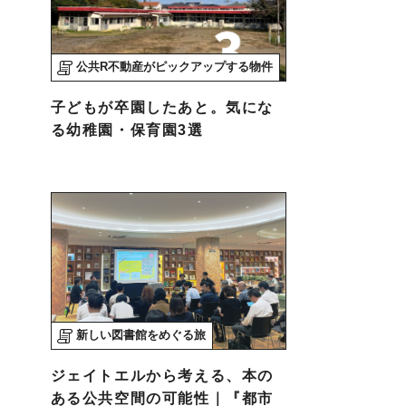
公共R不動産がピックアップする物件
子どもが卒園したあと。気にな
る幼稚園・保育園3選
新しい図書館をめぐる旅
ジェイトエルから考える、本の
ある公共空間の可能性｜『都市