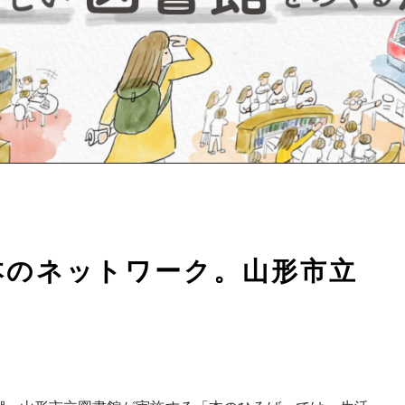
不動産以外でも、いろいろやってます。
本のネットワーク。山形市立
」