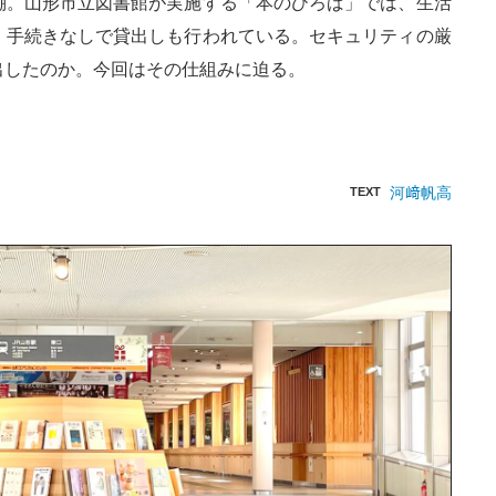
棚。山形市立図書館が実施する「本のひろば」では、生活
、手続きなしで貸出しも行われている。セキュリティの厳
出したのか。今回はその仕組みに迫る。
河﨑帆高
TEXT