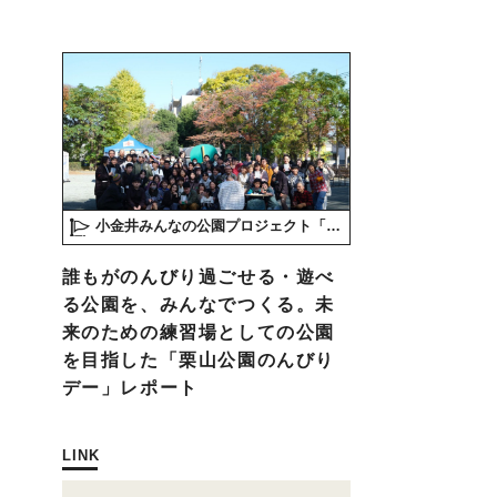
小金井みんなの公園プロジェクト「play here」
誰もがのんびり過ごせる・遊べ
る公園を、みんなでつくる。未
来のための練習場としての公園
を目指した「栗山公園のんびり
デー」レポート
LINK