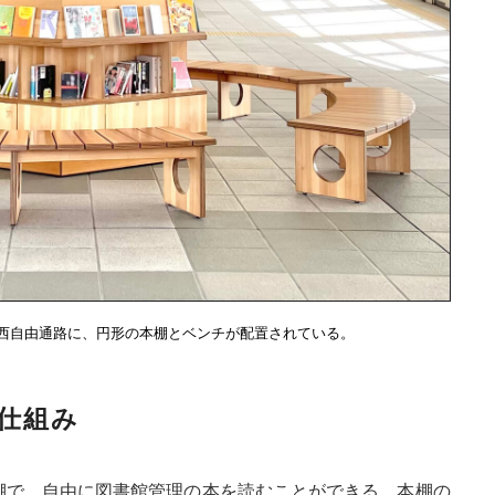
西自由通路に、円形の本棚とベンチが配置されている。
仕組み
棚で、自由に図書館管理の本を読むことができる。本棚の