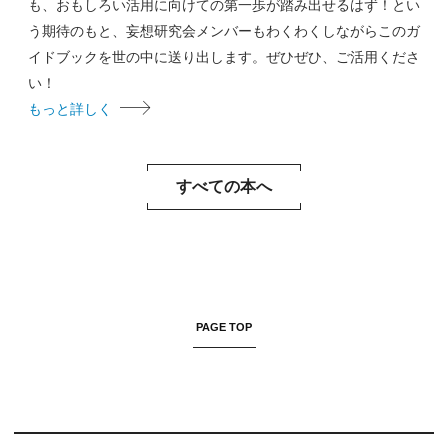
も、おもしろい活用に向けての第一歩が踏み出せるはず！とい
う期待のもと、妄想研究会メンバーもわくわくしながらこのガ
イドブックを世の中に送り出します。ぜひぜひ、ご活用くださ
い！
もっと詳しく
すべての本へ
PAGE TOP