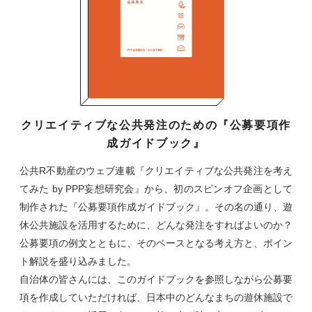
クリエイティブな公共発注のための『公募要項作
成ガイドブック』
公共R不動産のウェブ連載『クリエイティブな公共発注を考え
てみた by PPP妄想研究会』から、初のスピンオフ企画として
制作された『公募要項作成ガイドブック』。その名の通り、遊
休公共施設を活用するために、どんな発注をすればよいのか？
公募要項の例文とともに、そのベースとなる考え方と、ポイン
ト解説を盛り込みました。
自治体の皆さんには、このガイドブックを参照しながら公募要
項を作成していただければ、日本中のどんなまちの遊休施設で