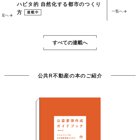
ハビタ的 自然化する都市のつくり
一覧へ
方
連載中
一覧へ
すべての連載へ
公共R不動産の本のご紹介