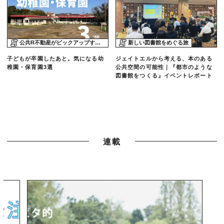
公共R不動産がピックアップする物件
新しい図書館をめぐる旅
子どもが卒園したあと。気になる幼
ジェイトエルから考える、本のある
稚園・保育園3選
公共空間の可能性｜『都市のような
図書館をつくる』イベントレポート
連載