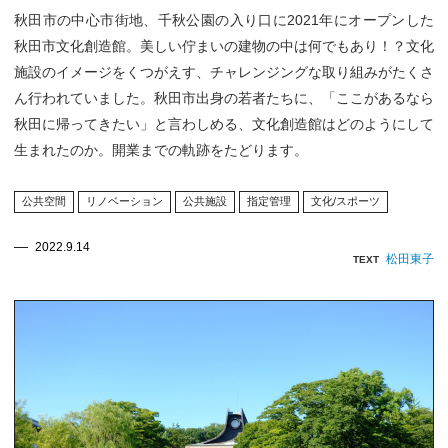
秋田市の中心市街地、千秋公園の入り口に2021年にオープンした
秋田市文化創造館。美しい佇まいの建物の中は何でもあり！？文化
施設のイメージをくつがえす、チャレンジングな取り組みがたくさ
ん行われていました。秋田市出身の若者たちに、「ここがあるなら
秋田に帰ってきたい」と言わしめる、文化創造館はどのようにして
生まれたのか。開業までの軌跡をたどります。
公共空間
リノベーション
公共施設
指定管理
文化/スポーツ
2022.9.14
松田東子
TEXT