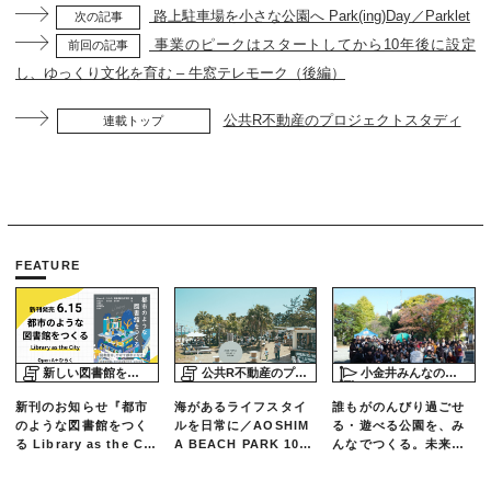
路上駐車場を小さな公園へ Park(ing)Day／Parklet
次の記事
事業のピークはスタートしてから10年後に設定
前回の記事
し、ゆっくり文化を育む – 牛窓テレモーク（後編）
公共R不動産のプロジェクトスタディ
連載トップ
FEATURE
新しい図書館をめぐる旅
公共R不動産のプロジェクトスタディ
小金井みんなの公園プロジェクト「play here」
新刊のお知らせ『都市
海があるライフスタイ
誰もがのんびり過ごせ
のような図書館をつく
ルを日常に／AOSHIM
る・遊べる公園を、み
る Library as the Cit
A BEACH PARK 10年
んなでつくる。未来の
y』
の軌跡とエリアリノベ
ための練習場としての
ーションのいま
公園を目指した「栗山