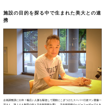
施設の目的を探る中で生まれた美大との連
携
企画調整課に11年！幅広い人脈を駆使して開館にこぎつけたスーパー行政マン齋藤一
洋さん。誰よりも秋田の街と文化創造館を愛し、文化創造館のヘビーユーザーでもあ