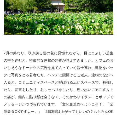
7月の終わり、咲き誇る蓮の花に見惚れながら、目にまぶしい芝生
の中を進むと、特徴的な屋根の建物が見えてきました。カフェのお
いしそうなドーナツの広告を見て入っていく親子連れ、建物をバッ
クに写真をとる若者たち、ベンチに腰掛けるご老人。建物のなかへ
入ると、コミュニティスペースと呼ばれる広いスペースで、勉強し
たり、読書をしたり、おしゃべりをしたり、思い思いに過ごす人々
の姿が。館内に貼り紙は全くなく、そのかわりイラストとポップで
メッセージがつづられています。「文化創造館へようこそ！」「全
館飲食OKですよー。」「2階3階は上がってもいいの？もちろんOK