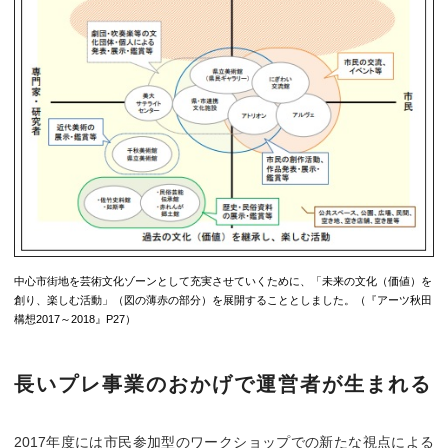
中心市街地を芸術文化ゾーンとして充実させていくために、「未来の文化（価値）を
創り、楽しむ活動」（図の薄赤の部分）を展開することとしました。（『アーツ秋田
構想2017～2018』P27）
長いプレ事業のおかげで運営者が生まれる
2017年度には市民参加型のワークショップでの新たな視点による