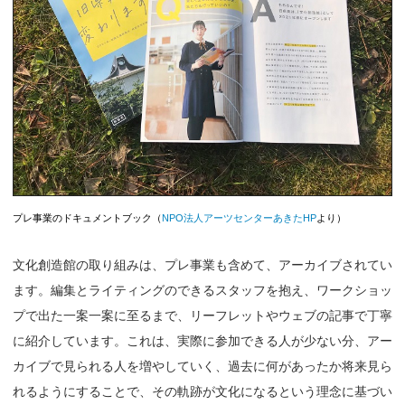
プレ事業のドキュメントブック（
NPO法人アーツセンターあきたHP
より）
文化創造館の取り組みは、プレ事業も含めて、アーカイブされてい
ます。編集とライティングのできるスタッフを抱え、ワークショッ
プで出た一案一案に至るまで、リーフレットやウェブの記事で丁寧
に紹介しています。これは、実際に参加できる人が少ない分、アー
カイブで見られる人を増やしていく、過去に何があったか将来見ら
れるようにすることで、その軌跡が文化になるという理念に基づい