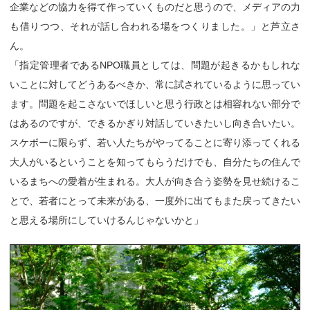
企業などの協力を得て作っていくものだと思うので、メディアの力
も借りつつ、それが話し合われる場をつくりました。」と芦立さ
ん。
「指定管理者であるNPO職員としては、問題が起きるかもしれな
いことに対してどうあるべきか、常に試されているように思ってい
ます。問題を起こさないでほしいと思う行政とは相容れない部分で
はあるのですが、できるかぎり対話していきたいし向き合いたい。
スケボーに限らず、若い人たちがやってることに寄り添ってくれる
大人がいるということを知ってもらうだけでも、自分たちの住んで
いるまちへの愛着が生まれる。大人が向き合う姿勢を見せ続けるこ
とで、若者にとって未来がある、一度外に出てもまた戻ってきたい
と思える場所にしていけるんじゃないかと」