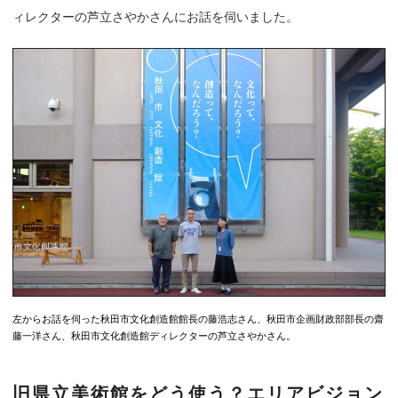
ィレクターの芦立さやかさんにお話を伺いました。
左からお話を伺った秋田市文化創造館館長の藤浩志さん、秋田市企画財政部部長の齋
藤一洋さん、秋田市文化創造館ディレクターの芦立さやかさん。
旧県立美術館をどう使う？エリアビジョン