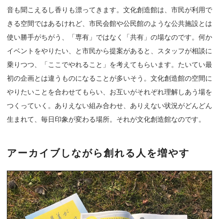
音も聞こえるし香りも漂ってきます。文化創造館は、市民が利用で
きる空間ではあるけれど、市民会館や公民館のような公共施設とは
使い勝手がちがう、「専有」ではなく「共有」の場なのです。何か
イベントをやりたい、と市民から提案があると、スタッフが相談に
乗りつつ、「ここでやれること」を考えてもらいます。たいてい最
初の企画とは違うものになることが多いそう。文化創造館の空間に
やりたいことを合わせてもらい、お互いがそれぞれ理解しあう場を
つくっていく。ありえない組み合わせ、ありえない状況がどんどん
生まれて、毎日印象が変わる場所。それが文化創造館なのです。
アーカイブしながら創れる人を増やす