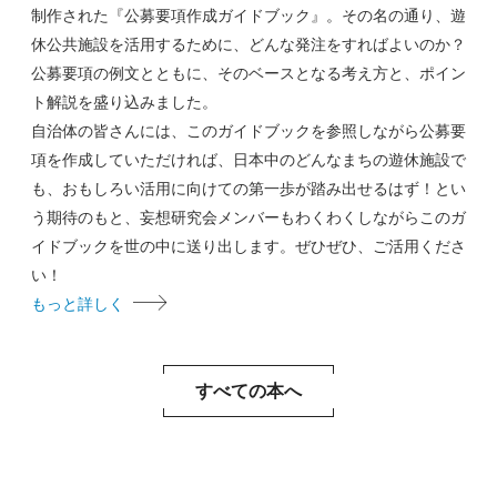
制作された『公募要項作成ガイドブック』。その名の通り、遊
休公共施設を活用するために、どんな発注をすればよいのか？
公募要項の例文とともに、そのベースとなる考え方と、ポイン
ト解説を盛り込みました。
自治体の皆さんには、このガイドブックを参照しながら公募要
項を作成していただければ、日本中のどんなまちの遊休施設で
も、おもしろい活用に向けての第一歩が踏み出せるはず！とい
う期待のもと、妄想研究会メンバーもわくわくしながらこのガ
イドブックを世の中に送り出します。ぜひぜひ、ご活用くださ
い！
もっと詳しく
すべての本へ