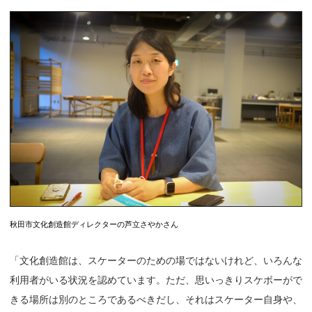
秋田市文化創造館ディレクターの芦立さやかさん
「文化創造館は、スケーターのための場ではないけれど、いろんな
利用者がいる状況を認めています。ただ、思いっきりスケボーがで
きる場所は別のところであるべきだし、それはスケーター自身や、