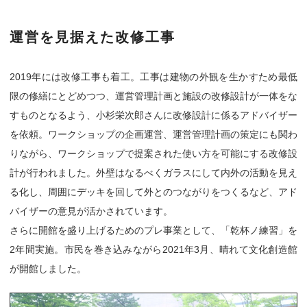
運営を見据えた改修工事
2019年には改修工事も着工。工事は建物の外観を生かすため最低
限の修繕にとどめつつ、運営管理計画と施設の改修設計が一体をな
すものとなるよう、小杉栄次郎さんに改修設計に係るアドバイザー
を依頼。ワークショップの企画運営、運営管理計画の策定にも関わ
りながら、ワークショップで提案された使い方を可能にする改修設
計が行われました。外壁はなるべくガラスにして内外の活動を見え
る化し、周囲にデッキを回して外とのつながりをつくるなど、アド
バイザーの意見が活かされています。
さらに開館を盛り上げるためのプレ事業として、「乾杯ノ練習」を
2年間実施。市民を巻き込みながら2021年3月、晴れて文化創造館
が開館しました。