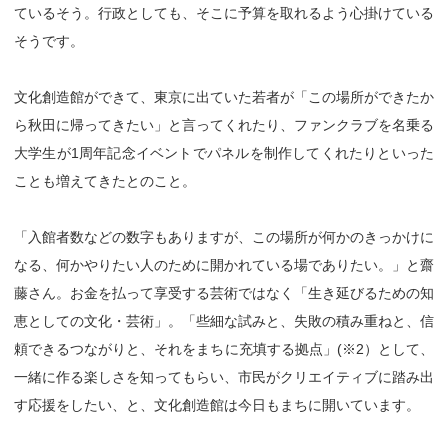
ているそう。行政としても、そこに予算を取れるよう心掛けている
そうです。
文化創造館ができて、東京に出ていた若者が「この場所ができたか
ら秋田に帰ってきたい」と言ってくれたり、ファンクラブを名乗る
大学生が1周年記念イベントでパネルを制作してくれたりといった
ことも増えてきたとのこと。
「入館者数などの数字もありますが、この場所が何かのきっかけに
なる、何かやりたい人のために開かれている場でありたい。」と齋
藤さん。お金を払って享受する芸術ではなく「生き延びるための知
恵としての文化・芸術」。「些細な試みと、失敗の積み重ねと、信
頼できるつながりと、それをまちに充填する拠点」(※2）として、
一緒に作る楽しさを知ってもらい、市民がクリエイティブに踏み出
す応援をしたい、と、文化創造館は今日もまちに開いています。