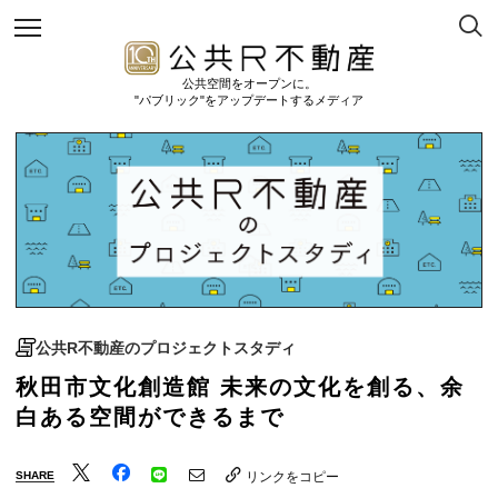
公共空間をオープンに。
"パブリック"をアップデートするメディア
公共R不動産のプロジェクトスタディ
秋田市文化創造館 未来の文化を創る、余
白ある空間ができるまで
SHARE
リンクをコピー