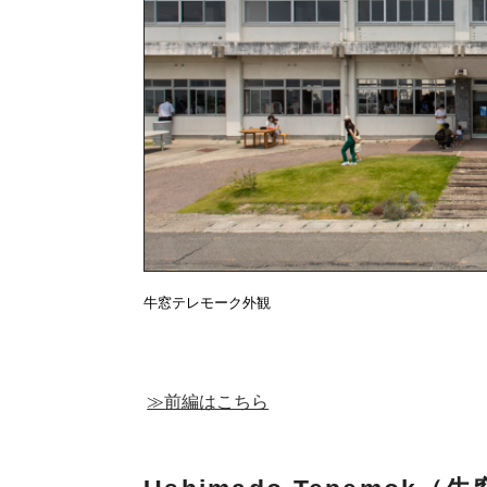
牛窓テレモーク外観
≫前編はこちら