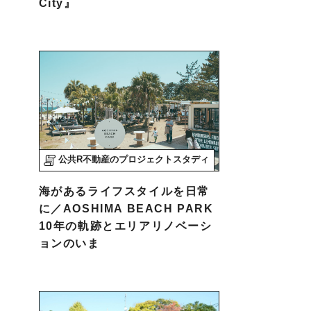
City』
公共R不動産のプロジェクトスタディ
海があるライフスタイルを日常
に／AOSHIMA BEACH PARK
10年の軌跡とエリアリノベーシ
ョンのいま