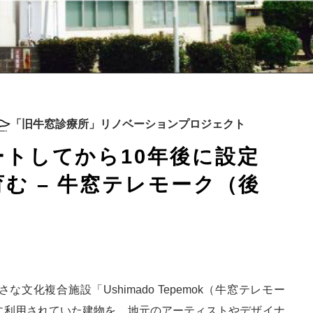
不動産以外でも、いろいろやってます。
「旧牛窓診療所」リノベーションプロジェクト
トしてから10年後に設定
む – 牛窓テレモーク（後
文化複合施設「Ushimado Tepemok（牛窓テレモー
に利用されていた建物を、地元のアーティストやデザイナ