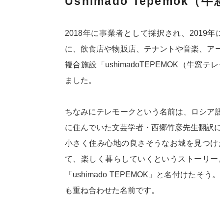
Ushimado Tepemo
2018年に事業者として採択され、201
に、飲食店や物販店、テナントや音楽、ア
複合施設「ushimadoTEPEMOK（
ました。
ちなみにテレモークという名前は、ロシア
に住んでいた文芸学者・西郷竹彦先生翻訳
小さく住み心地の良さそうなお城を見つけ
て、楽しく暮らしていくというストーリー
「ushimado TEPEMOK」と名付け
も重ね合わせた名前です。