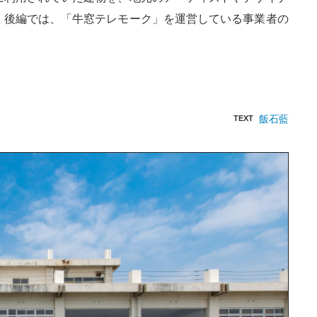
。後編では、「牛窓テレモーク」を運営している事業者の
飯石藍
TEXT