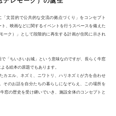
k（牛窓テレモーク）の誕生
9年に「文芸的で公共的な交流の拠点づくり」をコンセプト
ート、映画などに関するイベントを行うスペースを備えた
牛窓テレモーク）」として段階的に再生する計画が住民に示され
語で「ちいさいお城」という意味なのですが、長らく牛窓
による絵本の原題でもあります。
たカエル、ネズミ、ニワトリ、ハリネズミが力を合わせ
。そのお話を自分たちの暮らしになぞらえ、この場所を
たそう。牛窓の歴史を受け継いでいき、施設全体のコンセプトと