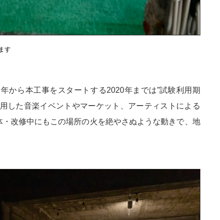
ます
9年から本工事をスタートする2020年までは”試験利用期
活用した音楽イベントやマーケット、アーティストによる
体・改修中にもこの場所の火を絶やさぬような動きで、地
。