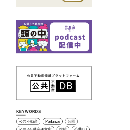
KEYWORDS
公共不動産
Parknize
公園
公共R不動産研究所
廃校
公共DB