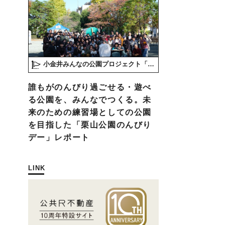
小金井みんなの公園プロジェクト「play here」
誰もがのんびり過ごせる・遊べ
る公園を、みんなでつくる。未
来のための練習場としての公園
を目指した「栗山公園のんびり
デー」レポート
LINK