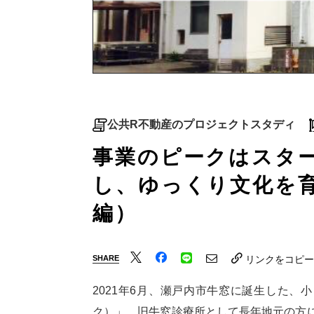
公共R不動産のプロジェクトスタディ
事業のピークはスター
し、ゆっくり文化を育
編）
SHARE
リンクをコピー
2021年6月、瀬戸内市牛窓に誕生した、小さな
ク）」。旧牛窓診療所として長年地元の方