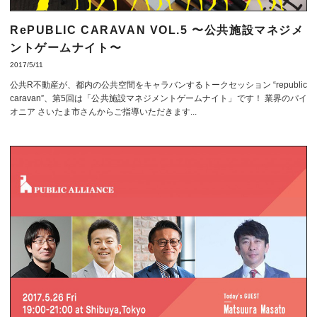
RePUBLIC CARAVAN VOL.5 〜公共施設マネジメ
ントゲームナイト〜
2017/5/11
公共R不動産が、都内の公共空間をキャラバンするトークセッション “republic
caravan”、第5回は「公共施設マネジメントゲームナイト」です！ 業界のパイ
オニア さいたま市さんからご指導いただきます...