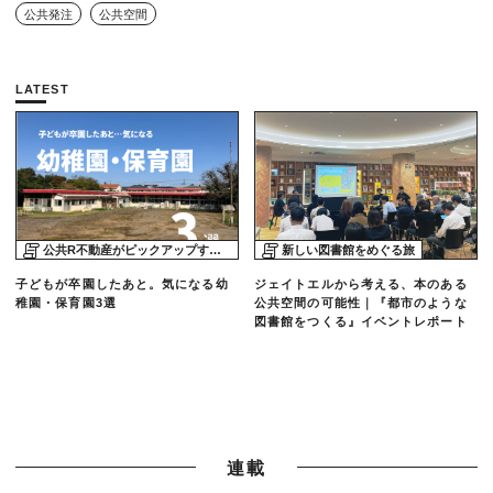
公共発注
公共空間
LATEST
公共R不動産がピックアップする物件
新しい図書館をめぐる旅
子どもが卒園したあと。気になる幼
ジェイトエルから考える、本のある
稚園・保育園3選
公共空間の可能性｜『都市のような
図書館をつくる』イベントレポート
連載