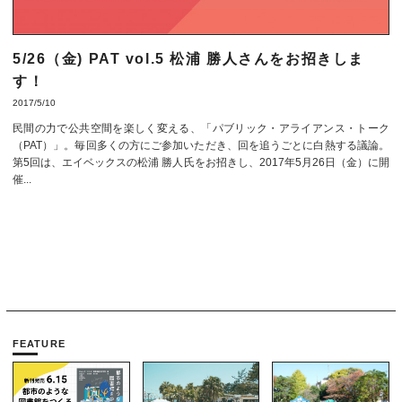
5/26（金) PAT vol.5 松浦 勝人さんをお招きしま
す！
2017/5/10
民間の力で公共空間を楽しく変える、「パブリック・アライアンス・トーク
（PAT）」。毎回多くの方にご参加いただき、回を追うごとに白熱する議論。
第5回は、エイベックスの松浦 勝人氏をお招きし、2017年5月26日（金）に開
催...
FEATURE