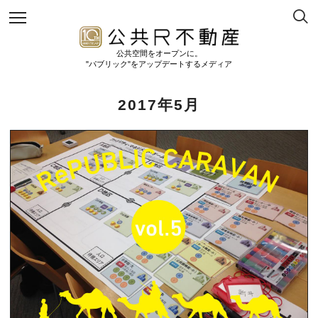
公共空間をオープンに。
"パブリック"をアップデートするメディア
2017年5月