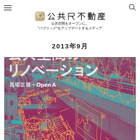
公共空間をオープンに。
"パブリック"をアップデートするメディア
2013年9月