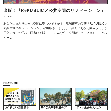
出版！『RePUBLIC／公共空間のリノベーション』
2013/9/10
あなたのまわりの公共空間は楽しいですか？ 馬場正尊の新著『RePUBLIC／
公共空間のリノベーション』が出版されました。 身近にある公園や水辺、少
子化で余った学校、図書館や駅……、こんな公共空間が、もっと楽しく、ハッ
ピー...
FEATURE
新しい図書館をめぐる旅
公共R不動産のプロジェクトスタディ
小金井みんなの公園プロジェクト「play here」