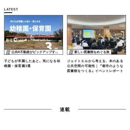
LATEST
公共R不動産がピックアップする物件
新しい図書館をめぐる旅
子どもが卒園したあと。気になる幼
ジェイトエルから考える、本のある
稚園・保育園3選
公共空間の可能性｜『都市のような
図書館をつくる』イベントレポート
連載