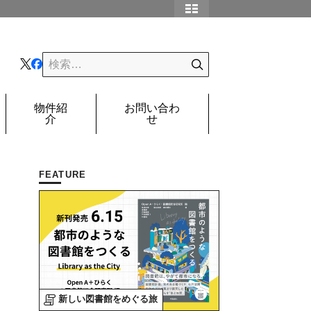
物件紹
お問い合わ
介
せ
FEATURE
新しい図書館をめぐる旅