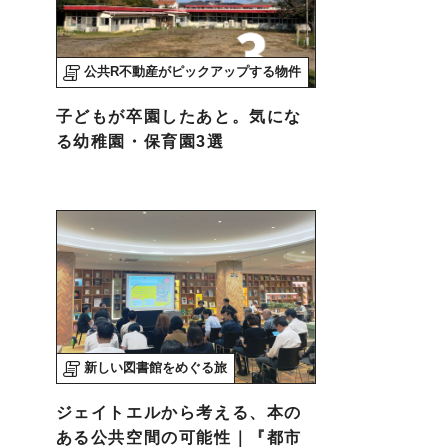
公共R不動産がピックアップする物件
子どもが卒園したあと。気にな
る幼稚園・保育園3選
新しい図書館をめぐる旅
ジェイトエルから考える、本の
ある公共空間の可能性｜『都市