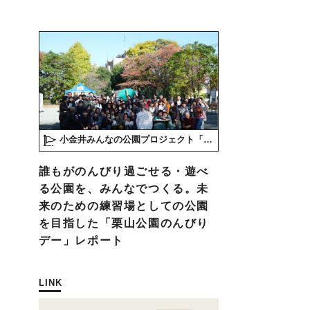
小金井みんなの公園プロジェクト「play here」
誰もがのんびり過ごせる・遊べ
る公園を、みんなでつくる。未
来のための練習場としての公園
を目指した「栗山公園のんびり
デー」レポート
LINK