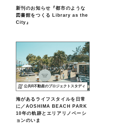
新刊のお知らせ『都市のような
図書館をつくる Library as the
City』
公共R不動産のプロジェクトスタディ
海があるライフスタイルを日常
に／AOSHIMA BEACH PARK
10年の軌跡とエリアリノベーシ
ョンのいま