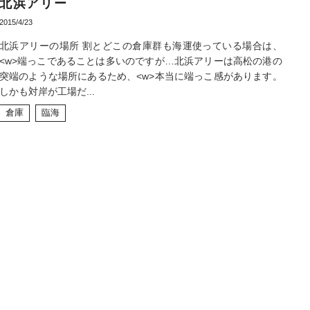
北浜アリー
2015/4/23
北浜アリーの場所 割とどこの倉庫群も海運使っている場合は、
<w>端っこであることは多いのですが…北浜アリーは高松の港の
突端のような場所にあるため、<w>本当に端っこ感があります。
しかも対岸が工場だ...
倉庫
臨海