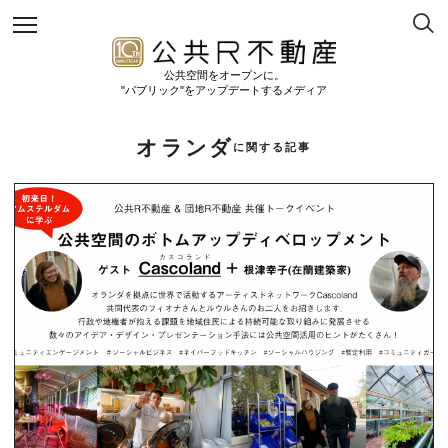
公共空間をオープンに。
"パブリック"をアップデートするメディア
オランダ
に関する記事