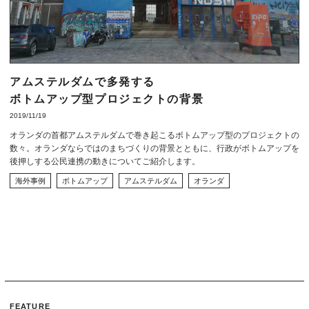
アムステルダムで多発する
ボトムアップ型プロジェクトの背景
2019/11/19
オランダの首都アムステルダムで巻き起こるボトムアップ型のプロジェクトの
数々。オランダならではのまちづくりの背景とともに、行政がボトムアップを
後押しする公民連携の動きについてご紹介します。
海外事例
ボトムアップ
アムステルダム
オランダ
FEATURE