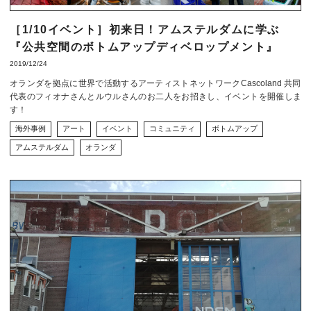
［1/10イベント］初来日！アムステルダムに学ぶ
『公共空間のボトムアップディベロップメント』
2019/12/24
オランダを拠点に世界で活動するアーティストネットワークCascoland 共同
代表のフィオナさんとルウルさんのお二人をお招きし、イベントを開催しま
す！
海外事例
アート
イベント
コミュニティ
ボトムアップ
アムステルダム
オランダ