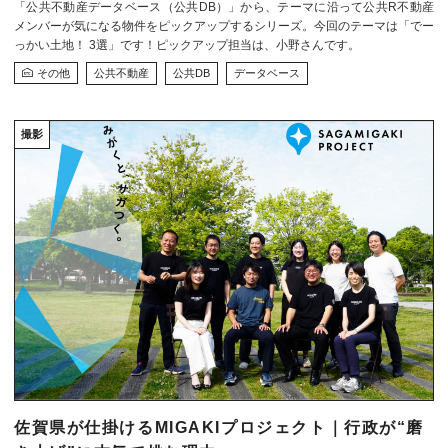
「公共不動産データベース（公共DB）」から、テーマに沿って公共R不動産
メンバーが気になる物件をピックアップするシリーズ。今回のテーマは「でー
っかい土地！ 3選」です！ピックアップ担当は、小野さんです。
その他
公共不動産
公共DB
データベース
撮影
佐賀県が仕掛けるMIGAKIプロジェクト｜行政が“磨