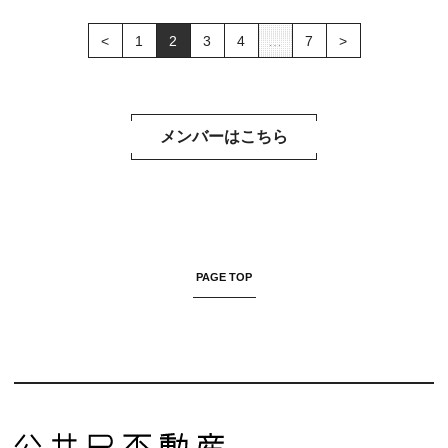
<
1
2
3
4
…
7
>
メンバーはこちら
PAGE TOP