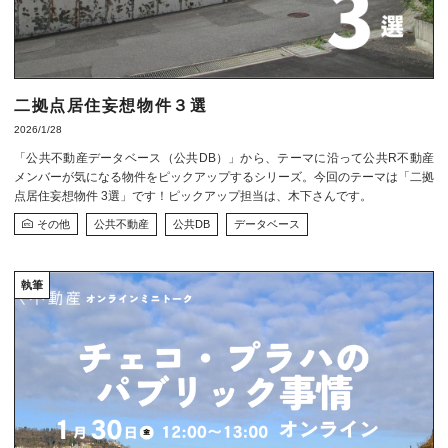
二拠点居住妄想物件３選
2026/1/28
「公共不動産データベース（公共DB）」から、テーマに沿って公共R不動産
メンバーが気になる物件をピックアップするシリーズ。今回のテーマは「二拠
点居住妄想物件 3選」です！ピックアップ担当は、木下さんです。
その他
公共不動産
公共DB
データベース
執筆