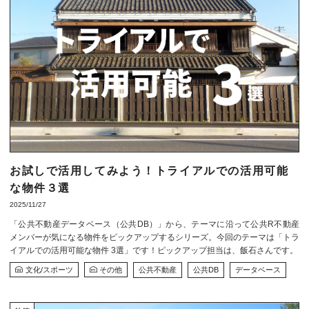
お試しで活用してみよう！トライアルでの活用可能
な物件３選
2025/11/27
「公共不動産データベース（公共DB）」から、テーマに沿って公共R不動産
メンバーが気になる物件をピックアップするシリーズ。今回のテーマは「トラ
イアルでの活用可能な物件 3選」です！ピックアップ担当は、飯石さんです。
文化/スポーツ
その他
公共不動産
公共DB
データベース