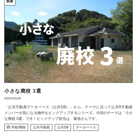
執筆
小さな廃校 3選
2025/10/28
「公共不動産データベース（公共DB）」から、テーマに沿って公共R不動産
メンバーが気になる物件をピックアップするシリーズ。今回のテーマは「小さ
な廃校 3選」です！ピックアップ担当は、菊地さんです。
学校/廃校
公共不動産
公共DB
データベース