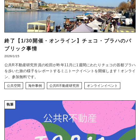
終了【1/30開催・オンライン】チェコ・プラハのパ
ブリック事情
2026/1/15
公共R不動産研究所員の松田が昨年11月に1週間にわたりチェコの首都プラハ
を歩いた旅の様子をレポートするミニトークイベントを開催します！オンライ
ン、参加無料です。
公共空間
海外事例
公共R不動産研究所
オンラインイベント
執筆