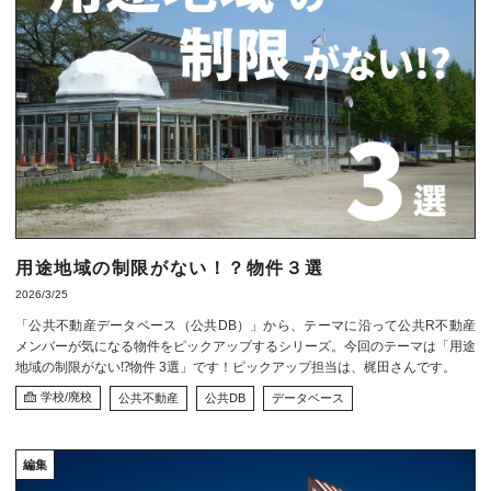
用途地域の制限がない！？物件３選
2026/3/25
「公共不動産データベース（公共DB）」から、テーマに沿って公共R不動産
メンバーが気になる物件をピックアップするシリーズ。今回のテーマは「用途
地域の制限がない⁉物件 3選」です！ピックアップ担当は、梶田さんです。
学校/廃校
公共不動産
公共DB
データベース
編集