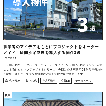
事業者のアイデアをもとにプロジェクトをオーダー
メイド！民間提案制度を導入する物件3選
2025/12/24
「公共不動産データベース」から、テーマに沿って公共R不動産メンバーが気
になる物件をピックアップするシリーズ。今回は公共不動産DB運営担当の矢
ヶ部慎一さんが、民間提案制度に注目して物件をご紹介します。
学校/廃校
その他
公共不動産
公共DB
データベース
執筆