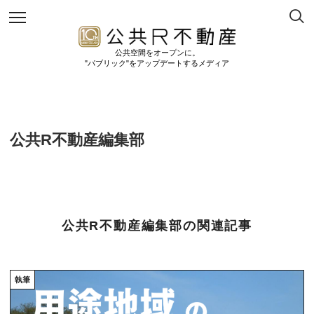
公共空間をオープンに。
"パブリック"をアップデートするメディア
公共R不動産編集部
公共R不動産編集部の関連記事
執筆