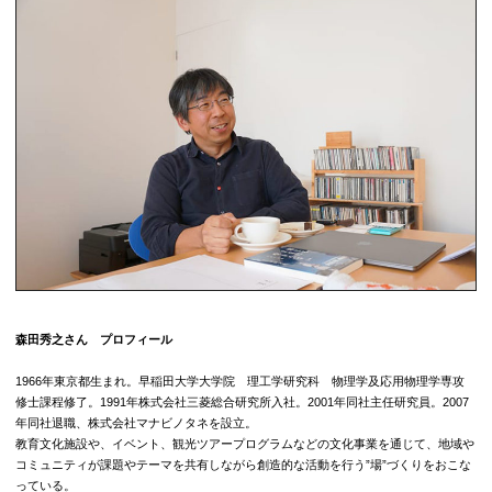
森田秀之さん プロフィール
1966年東京都生まれ。早稲田大学大学院 理工学研究科 物理学及応用物理学専攻
修士課程修了。1991年株式会社三菱総合研究所入社。2001年同社主任研究員。2007
年同社退職、株式会社マナビノタネを設立。
教育文化施設や、イベント、観光ツアープログラムなどの文化事業を通じて、地域や
コミュニティが課題やテーマを共有しながら創造的な活動を行う”場”づくりをおこな
っている。