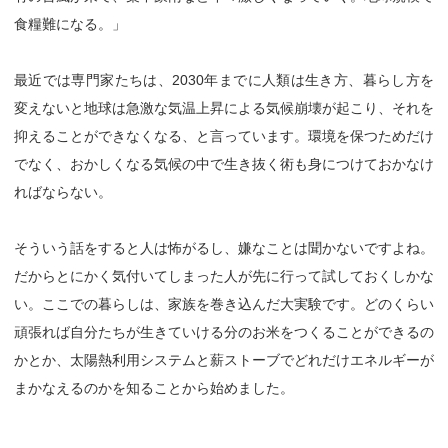
食糧難になる。」
最近では専門家たちは、2030年までに人類は生き方、暮らし方を
変えないと地球は急激な気温上昇による気候崩壊が起こり、それを
抑えることができなくなる、と言っています。環境を保つためだけ
でなく、おかしくなる気候の中で生き抜く術も身につけておかなけ
ればならない。
そういう話をすると人は怖がるし、嫌なことは聞かないですよね。
だからとにかく気付いてしまった人が先に行って試しておくしかな
い。ここでの暮らしは、家族を巻き込んだ大実験です。どのくらい
頑張れば自分たちが生きていける分のお米をつくることができるの
かとか、太陽熱利用システムと薪ストーブでどれだけエネルギーが
まかなえるのかを知ることから始めました。