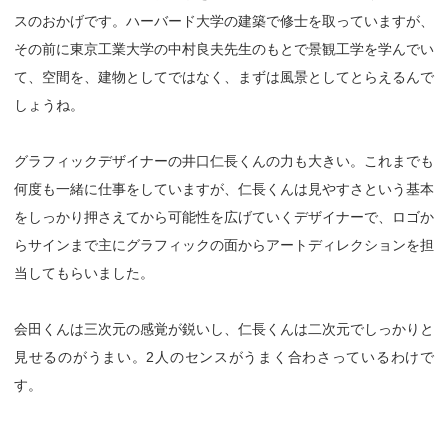
スのおかげです。ハーバード大学の建築で修士を取っていますが、
その前に東京工業大学の中村良夫先生のもとで景観工学を学んでい
て、空間を、建物としてではなく、まずは風景としてとらえるんで
しょうね。
グラフィックデザイナーの井口仁長くんの力も大きい。これまでも
何度も一緒に仕事をしていますが、仁長くんは見やすさという基本
をしっかり押さえてから可能性を広げていくデザイナーで、ロゴか
らサインまで主にグラフィックの面からアートディレクションを担
当してもらいました。
会田くんは三次元の感覚が鋭いし、仁長くんは二次元でしっかりと
見せるのがうまい。2人のセンスがうまく合わさっているわけで
す。