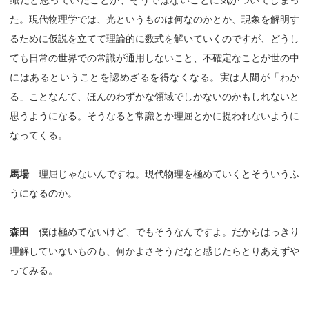
識だと思っていたことが、そうではないことに気がついてしまっ
た。現代物理学では、光というものは何なのかとか、現象を解明す
るために仮説を立てて理論的に数式を解いていくのですが、どうし
ても日常の世界での常識が通用しないこと、不確定なことが世の中
にはあるということを認めざるを得なくなる。実は人間が「わか
る」ことなんて、ほんのわずかな領域でしかないのかもしれないと
思うようになる。そうなると常識とか理屈とかに捉われないように
なってくる。
馬場
理屈じゃないんですね。現代物理を極めていくとそういうふ
うになるのか。
森田
僕は極めてないけど、でもそうなんですよ。だからはっきり
理解していないものも、何かよさそうだなと感じたらとりあえずや
ってみる。