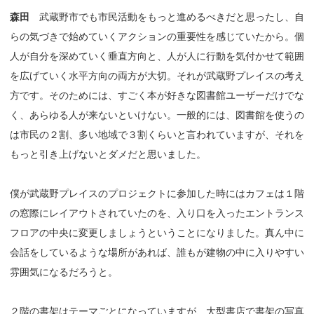
森田
武蔵野市でも市民活動をもっと進めるべきだと思ったし、自
らの気づきで始めていくアクションの重要性を感じていたから。個
人が自分を深めていく垂直方向と、人が人に行動を気付かせて範囲
を広げていく水平方向の両方が大切。それが武蔵野プレイスの考え
方です。そのためには、すごく本が好きな図書館ユーザーだけでな
く、あらゆる人が来ないといけない。一般的には、図書館を使うの
は市民の２割、多い地域で３割くらいと言われていますが、それを
もっと引き上げないとダメだと思いました。
僕が武蔵野プレイスのプロジェクトに参加した時にはカフェは１階
の窓際にレイアウトされていたのを、入り口を入ったエントランス
フロアの中央に変更しましょうということになりました。真ん中に
会話をしているような場所があれば、誰もが建物の中に入りやすい
雰囲気になるだろうと。
２階の書架はテーマごとになっていますが、大型書店で書架の写真