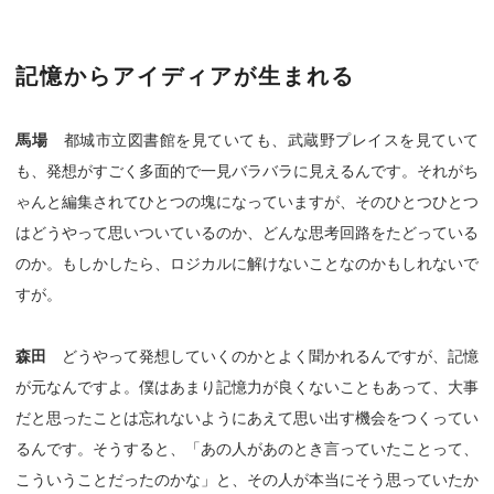
記憶からアイディアが生まれる
馬場
都城市立図書館を見ていても、武蔵野プレイスを見ていて
も、発想がすごく多面的で一見バラバラに見えるんです。それがち
ゃんと編集されてひとつの塊になっていますが、そのひとつひとつ
はどうやって思いついているのか、どんな思考回路をたどっている
のか。もしかしたら、ロジカルに解けないことなのかもしれないで
すが。
森田
どうやって発想していくのかとよく聞かれるんですが、記憶
が元なんですよ。僕はあまり記憶力が良くないこともあって、大事
だと思ったことは忘れないようにあえて思い出す機会をつくってい
るんです。そうすると、「あの人があのとき言っていたことって、
こういうことだったのかな」と、その人が本当にそう思っていたか