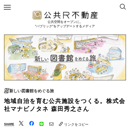
公共空間をオープンに。
"パブリック"をアップデートするメディア
新しい図書館をめぐる旅
地域自治を育む公共施設をつくる。株式会
社マナビノタネ 森田秀之さん
SHARE
リンクをコピー