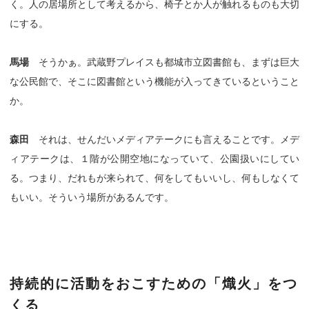
く。人の居場所として考えるから、椅子とか人が触れるものも大切
にする。
馬場
そうかぁ。武蔵野プレイスも都城市立図書館も、まずは巨大
な公民館で、そこに図書館という機能が入ってきているということ
か。
森田
それは、せんだいメディアテークにも言えることです。メデ
ィアテークは、１階が公開空地になっていて、公園扱いにしてい
る。つまり、だれもが来られて、何をしてもいいし、何もしなくて
もいい。そういう場所があるんです。
持続的に活動をおこすための「熾火」をつ
くる