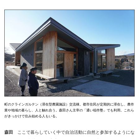
町のクラインガルテン（滞在型農園施設）交流棟。都市住民が定期的に滞在し、農作
業や地域の暮らし、人と触れ合う。森田さん主宰の「通い稲作塾」でも利用。これら
がきっかけで住み始める人もいる。
森田
ここで暮らしていく中で自治活動に自然と参加するようにな