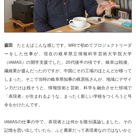
森田
たとえばこんな感じです。MRIで初めてプロジェクトリーダ
ーをした仕事が、現在の岐阜県立情報科学芸術大学院大学
（IAMAS）の開学支援でした。20代後半の頃です。岐阜は戦後、
繊維業が盛んだったのですが、中国にその工場のほとんどが移って
しまった。そこで当時の岐阜県知事の梶原拓さんが、地域にデザイ
ン力だけは残そうと、情報技術と芸術、科学を融合させた領域で
「表現者」が生まれるような、まったく新しい学校をつくろうと号
令をかけたんです。
IAMASの仕事の中で、表現者とは何かを随分議論しました。その
記憶を思い出していたら、ふと農家だって表現者なのではないかと