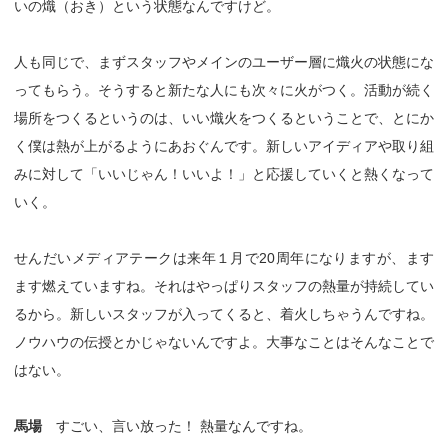
いの熾（おき）という状態なんですけど。
人も同じで、まずスタッフやメインのユーザー層に熾火の状態にな
ってもらう。そうすると新たな人にも次々に火がつく。活動が続く
場所をつくるというのは、いい熾火をつくるということで、とにか
く僕は熱が上がるようにあおぐんです。新しいアイディアや取り組
みに対して「いいじゃん！いいよ！」と応援していくと熱くなって
いく。
せんだいメディアテークは来年１月で20周年になりますが、ます
ます燃えていますね。それはやっぱりスタッフの熱量が持続してい
るから。新しいスタッフが入ってくると、着火しちゃうんですね。
ノウハウの伝授とかじゃないんですよ。大事なことはそんなことで
はない。
馬場
すごい、言い放った！ 熱量なんですね。