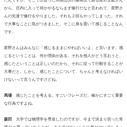
たんですが、そこで出会った羽黒山伏の最高位である星野文紘さん
から、庄内に入って何かやるならまず修行だなと言われて、星野さ
んの先達で修行をやりました。それも２回もやってしまった。それ
で大事なことに気がつきました。そこに身を置いて感じることなん
です。
星野さんはみんなに「感じるままにやればいいよ」と言います。感
じるということは、何か理由がある。それを他人がどう言おうと、
感じたということは正しいのだから、それに従って行動することが
大事だと。しかし、感じたことについて、ちゃんと考えなければい
けないって言うんですけどね。
馬場
感じたことを考える。すごいフレーズだ。確かにすごく重要
な行為ですよね。
森田
大学では物理学を専攻したのですが、今まで決まり切った常