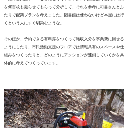
を何百枚も撮らせてもらって分析して、それを参考に司書さんとふ
たりで配架プランを考えました。図書館は使わないけど本屋には行
くという人にすぐ馴染むような。
そのほか、予約できる有料席をつくって雑収入分を事業費に回せる
ようにしたり、市民活動支援のフロアでは情報共有のスペースや仕
組みをつくったりと、どのようにアクションが連鎖していくかを具
体的に考えてつくっています。