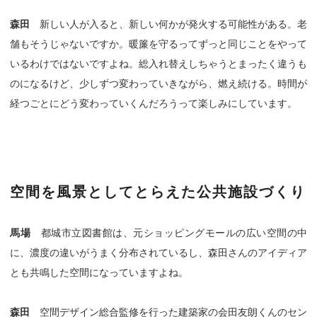
森田
新しい人が入ると、新しい何かが発火する可能性がある。老
舗もそうじゃないですか。暖簾を守るってずっと同じことをやって
いるわけではないですよね。総入れ替えしちゃうとまったく違うも
のになるけど、少しずつ変わっていきながら、燃え続ける。時間が
経つごとにどう変わっていくんだろうって楽しみにしています。
空間を風景としてとらえた公共施設づくり
馬場
都城市立図書館は、元ショッピングモールの広い空間の中
に、濃度の違いがうまく分布されているし、森田さんのアイディア
とも共鳴した空間になっていますよね。
森田
空間デザイン総合監修を行った建築家の会田友朗くんのセン