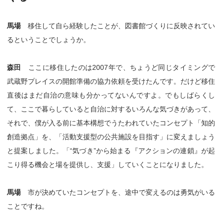
馬場
移住して自ら経験したことが、図書館づくりに反映されてい
るということでしょうか。
森田
ここに移住したのは2007年で、ちょうど同じタイミングで
武蔵野プレイスの開館準備の協力依頼を受けたんです。だけど移住
直後はまだ自治の意味も分かってないんですよ。でもしばらくし
て、ここで暮らしていると自治に対するいろんな気づきがあって、
それで、僕が入る前に基本構想でうたわれていたコンセプト「知的
創造拠点」を、「活動支援型の公共施設を目指す」に変えましょう
と提案しました。「“気づき”から始まる『アクションの連鎖』が起
こり得る機会と場を提供し、支援」していくことになりました。
馬場
市が決めていたコンセプトを、途中で変えるのは勇気がいる
ことですね。