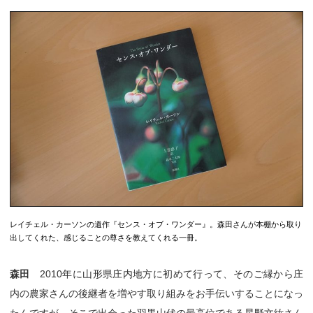
レイチェル・カーソンの遺作『センス・オブ・ワンダー』。森田さんが本棚から取り
出してくれた、感じることの尊さを教えてくれる一冊。
森田
2010年に山形県庄内地方に初めて行って、そのご縁から庄
内の農家さんの後継者を増やす取り組みをお手伝いすることになっ