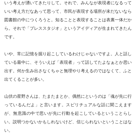
いう考えが湧いてきたりして。それで、みんなが表現者になるって
いい考え方だなあって思って、市民が表現する場所が未だないなら
図書館の中につくろうと。知ることと表現することは表裏一体だか
ら。それで「プレススタジオ」というアイディアが生まれてきたん
です。
いや、常に記憶を掘り起こしているわけじゃないですよ。人と話し
ている最中に、そういえば「表現者」って話してたよなぁとか思い
出す。何か生み出さなくちゃと無理やり考えるのではなくて、ふと
出てくることが多い。
山伏の星野さんは、たまたまとか、偶然にというのは「魂が先に行
っているんだよ」と言います。スピリチュアルな話に聞こえます
が、無意識の中で思いが先に行動を起こしているということらし
い。説明つかないかもしれないけど、信じられないということはな
い。