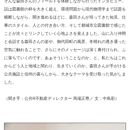
そんな森田さんのフィールドを体験しながら行ったインタビュー。
話は図書館の枠を大きく超え、環境問題から現代物理学まで話題を
横断しながら、聞き進めるほどに、森田さんが培ってきた知見、仕
事のスタイル、人との付き合い方、そして都城市立図書館で感じた
ことが次々とリンクしていく心地よさを覚えました。山に入り仲間
と会話する森田さんの姿や、御代田町の風景、冬晴れの透き通った
空気に触れることで、さらにそのメッセージは深く裏付けられ、ふ
に落ちていくのです。あぁそういうことなのか、と。私たちはこれ
からどう人と地域と関わり、生きていくのか。森田さんが手がける
公共施設と信州の暮らしから、大きなテーマを受け取った気がしま
した。
（聞き手：公共R不動産ディレクター 馬場正尊／ 文：中島彩）