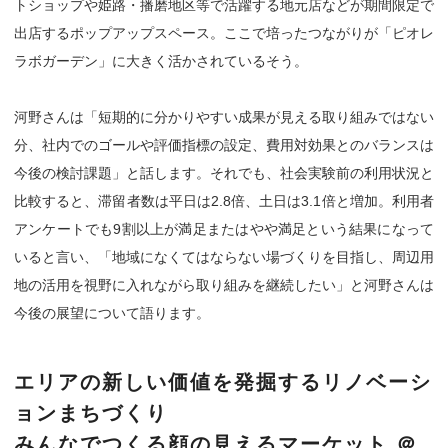
トショップや姫路・播磨地区等で活躍する地元店などが期間限定で
出店するポップアップスペース。ここで培ったつながりが「ピオレ
ラボガーデン」に大きく活かされているそう。
河野さんは「短期的に分かりやすい成果が見える取り組みではない
分、社内でのゴールや評価指標の設定、費用対効果とのバランスは
今後の検討課題」と話します。それでも、社会実験前の利用状況と
比較すると、滞留者数は平日は2.8倍、土日は3.1倍と増加。利用者
アンケートでも9割以上が満足またはやや満足という結果になって
いると言い、「地域になくてはならない場づくりを目指し、周辺用
地の活用を視野に入れながら取り組みを継続したい」と河野さんは
今後の展望について語ります。
エリアの新しい価値を発掘するリノベーシ
ョンまちづくり
みんなでつくる顔の見えるマーケット ＠