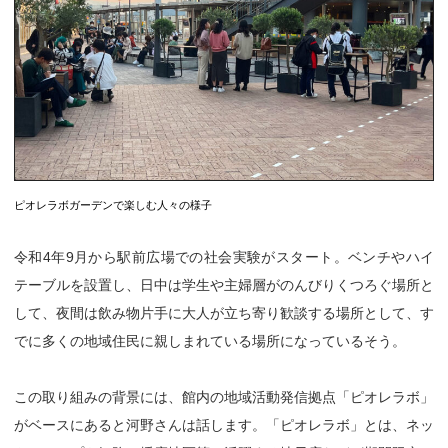
ピオレラボガーデンで楽しむ人々の様子
令和4年9月から駅前広場での社会実験がスタート。ベンチやハイ
テーブルを設置し、日中は学生や主婦層がのんびりくつろぐ場所と
して、夜間は飲み物片手に大人が立ち寄り歓談する場所として、す
でに多くの地域住民に親しまれている場所になっているそう。
この取り組みの背景には、館内の地域活動発信拠点「ピオレラボ」
がベースにあると河野さんは話します。「ピオレラボ」とは、ネッ