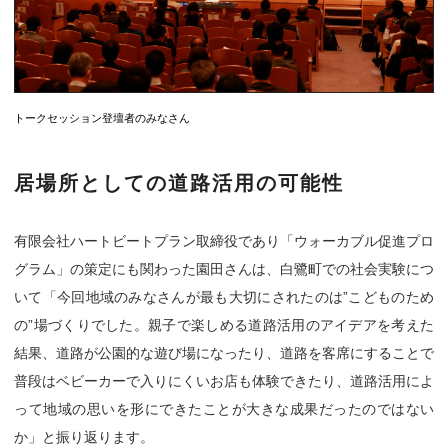
トークセッション登壇者のみなさん
居場所としての道路活用の可能性
有限会社ハートビートプラン取締役であり「ウォーカブル促進プロ
グラム」の策定にも関わった園田さんは、白鷺町での社会実験につ
いて「今回地域のみなさんが最も大切にされたのは”こどものため
の”場づくりでした。親子で楽しめる道路活用のアイデアを考えた
結果、道路が公園的な遊び場になったり、道路を客席にすることで
普段はベビーカーで入りにくいお店も体験できたり、道路活用によ
って地域の思いを形にできたことが大きな成果だったのではない
か」と振り返ります。