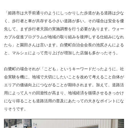
「姫路市は大手前通りのようにしっかりした歩道がある道路は少な
く、歩行者と車が共存する小さい道路が多い。その場合は安全を優
先して、まず歩行者天国の実施調整を行う必要があります。ウォー
カブル促進プログラムが地域の取り組みを後押しする仕組みになれ
たら」と園田さんは言います。白鷺町自治会会長の池尻さんによる
と、マルシェによって売り上げが増加した店舗も多かったそう。
白鷺町の場合それが「こども」というキーワードだったように、社
会実験を機に、地域で大切にしたいことを改めて考えること自体が
エリアの価値向上につながることが期待されます。加えて、道路活
用によって人々の回遊性が高まり、地域経済を循環させるきっかけ
になり得ることも道路活用の普及にあたっての大きなポイントにな
りそうです。