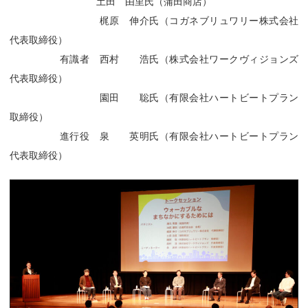
土田 由里氏（蒲田商店）
梶原 伸介氏（コガネブリュワリー株式会社
代表取締役）
有識者 西村 浩氏（株式会社ワークヴィジョンズ
代表取締役）
園田 聡氏（有限会社ハートビートプラン
取締役）
進行役 泉 英明氏（有限会社ハートビートプラン
代表取締役）