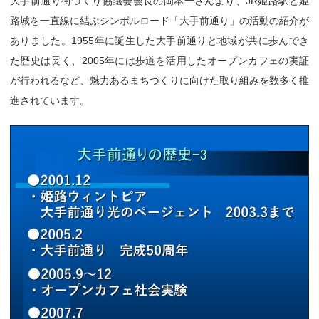
大手前通り街づくり協議会会長の岡本一さんより、JR姫路駅と姫
路城を一直線に結ぶシンボルロード「大手前通り」の活動の紹介が
ありました。1955年に誕生した大手前通りと地域が共に歩んでき
た歴史は長く、2005年には歩道を活用したオープンカフェの実証
が行われるなど、魅力あるまちづくりに向けた取り組みを数多く推
進されています。