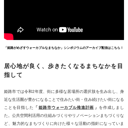
「姫路がめざすウォーカブルなまちなか」シンポジウムのアーカイブ配信はこちら！
居心地が良く、歩きたくなるまちなかを目
指して
姫路市では令和2年度、街に多様な居場所の選択肢を生み出し、身
近な生活圏が豊かになることで住みたい街・住み続けたい街になる
ことを目指した
「
姫路市ウォーカブル推進計画
」
を作成しまし
た。公共空間利活用の仕組みづくりやリノベーションまちづくりな
ど、魅力的なまちづくりに向けた様々な活動の指針になっていま