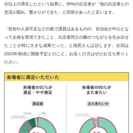
分以上の滞在したという結果に。90%の出店者が「他の出店者との
交流が図れ、繋がりができた」と回答があったと言います。
「告知や人員不足などの面で課題はあるものの、自治会が中心とな
って企画を実現できたこと、出店者同士の横のつながりを生み出せ
たことが特に大きな成果だった」と池尻さんは話します。次回は
2023年秋頃に開催予定とのこと。お近くの方はぜひお立ち寄りく
ださい。