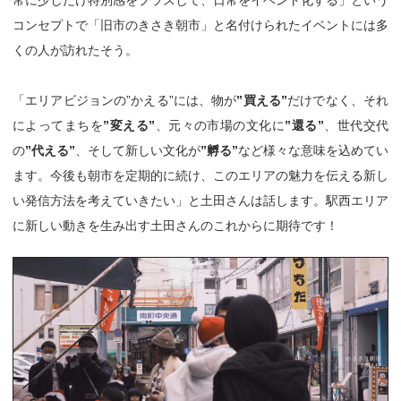
コンセプトで「旧市のきさき朝市」と名付けられたイベントには多
くの人が訪れたそう。
「エリアビジョンの”かえる”には、物が
”買える”
だけでなく、それ
によってまちを
”変える”
、元々の市場の文化に
”還る”
、世代交代
の
”代える”
、そして新しい文化が
”孵る”
など様々な意味を込めてい
ます。今後も朝市を定期的に続け、このエリアの魅力を伝える新し
い発信方法を考えていきたい」と土田さんは話します。駅西エリア
に新しい動きを生み出す土田さんのこれからに期待です！