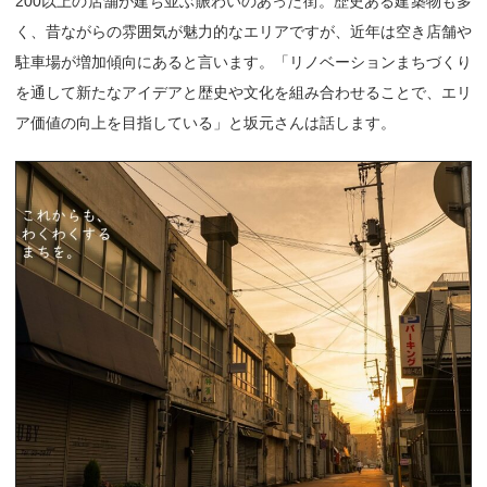
200以上の店舗が建ち並ぶ賑わいのあった街。歴史ある建築物も多
く、昔ながらの雰囲気が魅力的なエリアですが、近年は空き店舗や
駐車場が増加傾向にあると言います。「リノベーションまちづくり
を通して新たなアイデアと歴史や文化を組み合わせることで、エリ
ア価値の向上を目指している」と坂元さんは話します。