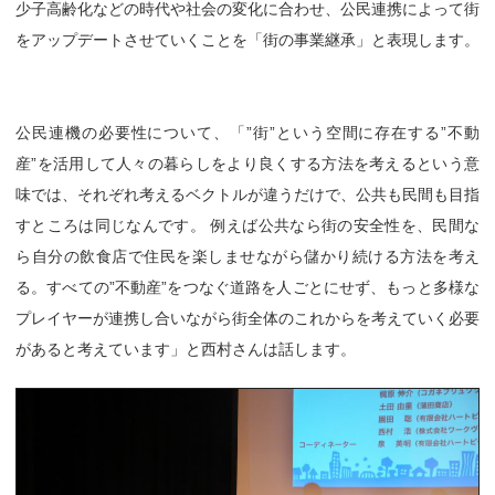
少子高齢化などの時代や社会の変化に合わせ、公民連携によって街
をアップデートさせていくことを「街の事業継承」と表現します。
公民連機の必要性について、「”街”という空間に存在する”不動
産”を活用して人々の暮らしをより良くする方法を考えるという意
味では、それぞれ考えるベクトルが違うだけで、公共も民間も目指
すところは同じなんです。 例えば公共なら街の安全性を、民間な
ら自分の飲食店で住民を楽しませながら儲かり続ける方法を考え
る。すべての”不動産”をつなぐ道路を人ごとにせず、もっと多様な
プレイヤーが連携し合いながら街全体のこれからを考えていく必要
があると考えています」と西村さんは話します。