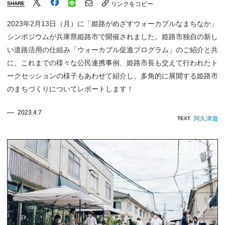
SHARE
リンクをコピー
2023年2月13日（月）に「姫路がめざすウォーカブルなまちなか」
シンポジウムが兵庫県姫路市で開催されました。姫路市独自の新し
い道路活用の仕組み「ウォーカブル促進プログラム」のご紹介と共
に、これまでの様々な公民連携事例、姫路市長も交えて行われたト
ークセッションの様子もあわせて紹介し、多角的に展開する姫路市
のまちづくりについてレポートします！
2023.4.7
阿久津遊
TEXT