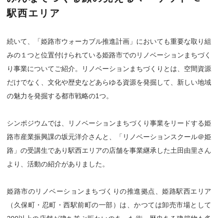
駅西エリア
続いて、「姫路市ウォーカブル推進計画」においても重要な取り組
みの１つと位置付けられている姫路市でのリノベーションまちづく
り事業についてご紹介。リノベーションまちづくりとは、空間資源
だけでなく、文化や歴史などあらゆる資源を発掘して、新しい地域
の魅力を発掘する都市戦略の1つ。
シンポジウムでは、リノベーションまちづくり事業をリードする姫
路市産業振興課の坂元洋介さんと、「リノベーションスクール＠姫
路」の受講生であり駅西エリアの店舗を事業継承した土田由里さん
より、活動の紹介がありました。
姫路市のリノベーションまちづくりの推進拠点、姫路駅西エリア
（久保町・忍町・西駅前町の一部）は、かつては卸売市場として