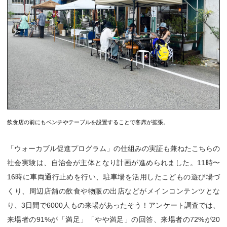
飲食店の前にもベンチやテーブルを設置することで客席が拡張。
「ウォーカブル促進プログラム」の仕組みの実証も兼ねたこちらの
社会実験は、自治会が主体となり計画が進められました。11時〜
16時に車両通行止めを行い、駐車場を活用したこどもの遊び場づ
くり、周辺店舗の飲食や物販の出店などがメインコンテンツとな
り、3日間で6000人もの来場があったそう！アンケート調査では、
来場者の91%が「満足」「やや満足」の回答、来場者の72%が20