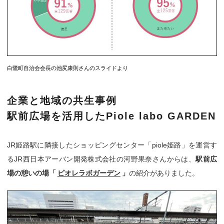
白鷺町自治会会長の池尻康則さんのスライドより
企業と地域の共生事例
駅前広場を活用したPiole labo GARDEN
JR姫路駅に隣接したショッピングセンター「piole姫路」を運営す
るJR西日本アーバン開発株式会社の河野果奈さんからは、
駅前広
場の憩いの場「
ピオレラボガーデン
」
の紹介がありました。