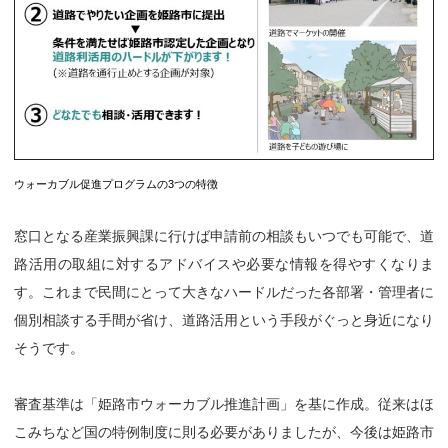
ウォーカブル促進プログラムの3つの特徴
窓口となる産業振興課に行けば申請前の相談もいつでも可能で、道
路活用の取組に対するアドバイスや必要な情報を得やすくなりま
す。これまで民間にとって大きなハードルだった各部署・管理者に
個別相談する手間が省け、道路活用という手段がぐっと身近になり
そうです。
審査基準は「姫路市ウォーカブル推進計画」を基に作成。従来はほ
こみちなど国の特例制度に則る必要がありましたが、今後は姫路市