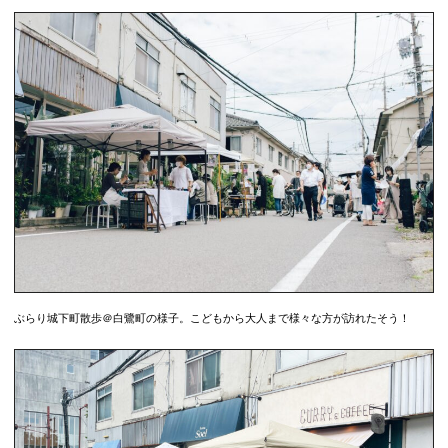
ぶらり城下町散歩＠白鷺町の様子。こどもから大人まで様々な方が訪れたそう！