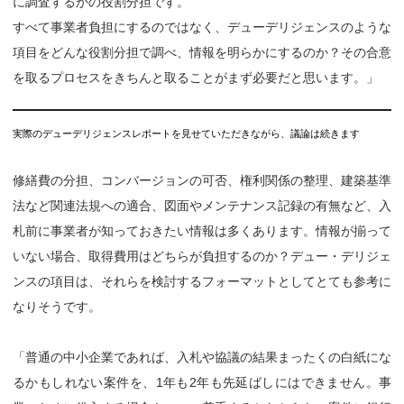
に調査するかの役割分担です。
すべて事業者負担にするのではなく、デューデリジェンスのような
項目をどんな役割分担で調べ、情報を明らかにするのか？その合意
を取るプロセスをきちんと取ることがまず必要だと思います。」
実際のデューデリジェンスレポートを見せていただきながら、議論は続きます
修繕費の分担、コンバージョンの可否、権利関係の整理、建築基準
法など関連法規への適合、図面やメンテナンス記録の有無など、入
札前に事業者が知っておきたい情報は多くあります。情報が揃って
いない場合、取得費用はどちらが負担するのか？デュー・デリジェ
ンスの項目は、それらを検討するフォーマットとしてとても参考に
なりそうです。
「普通の中小企業であれば、入札や協議の結果まったくの白紙にな
るかもしれない案件を、1年も2年も先延ばしにはできません。事