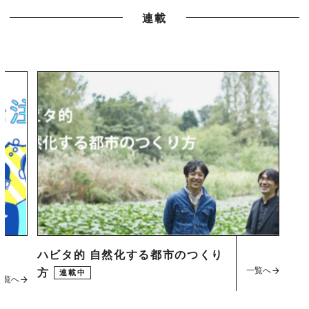
連載
ハビタ的 自然化する都市のつくり
一覧へ
方
連載中
一覧へ