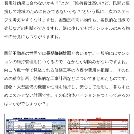
費用対効果に合わないかも？”とか、”維持費は高いけど、民間と連
携して地域のために何かできないかな？”という風に、次のステッ
プを考えやすくなりますね。困難度の高い物件も、客観的な目線で
売却などの判断ができますし、逆に少しでもポテンシャルのある物
件の発見にもつながりますね。
民間不動産の世界では
長期修繕計画
と言います。一般的にはマンシ
ョンの維持管理用につくるので、なかなか馴染みがないですよね。
向こう数十年で見込まれる修繕工事の内容や費用を把握し、そのた
めの積立計画、効率的な工事計画などについてまとめたものです。
建物・大型設備の機能や性能を維持し、安心して活用し、暮らすた
めに欠かせない計画です。その自治体バージョンをつくってみるの
はいかがでしょうか？」