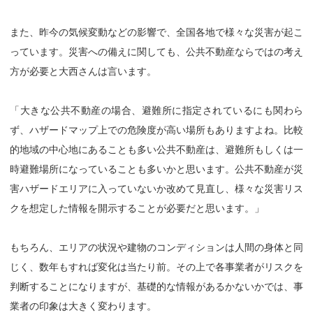
また、昨今の気候変動などの影響で、全国各地で様々な災害が起こ
っています。災害への備えに関しても、公共不動産ならではの考え
方が必要と大西さんは言います。
「大きな公共不動産の場合、避難所に指定されているにも関わら
ず、ハザードマップ上での危険度が高い場所もありますよね。比較
的地域の中心地にあることも多い公共不動産は、避難所もしくは一
時避難場所になっていることも多いかと思います。公共不動産が災
害ハザードエリアに入っていないか改めて見直し、様々な災害リス
クを想定した情報を開示することが必要だと思います。」
もちろん、エリアの状況や建物のコンディションは人間の身体と同
じく、数年もすれば変化は当たり前。その上で各事業者がリスクを
判断することになりますが、基礎的な情報があるかないかでは、事
業者の印象は大きく変わります。