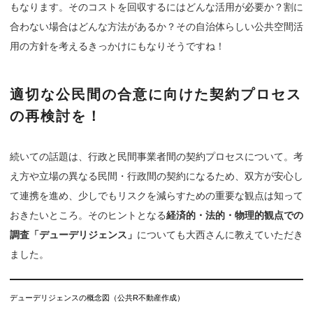
もなります。そのコストを回収するにはどんな活用が必要か？割に
合わない場合はどんな方法があるか？その自治体らしい公共空間活
用の方針を考えるきっかけにもなりそうですね！
適切な公民間の合意に向けた契約プロセス
の再検討を！
続いての話題は、行政と民間事業者間の契約プロセスについて。考
え方や立場の異なる民間・行政間の契約になるため、双方が安心し
て連携を進め、少しでもリスクを減らすための重要な観点は知って
おきたいところ。そのヒントとなる
経済的・法的・物理的観点での
調査「デューデリジェンス」
についても大西さんに教えていただき
ました。
デューデリジェンスの概念図（公共R不動産作成）