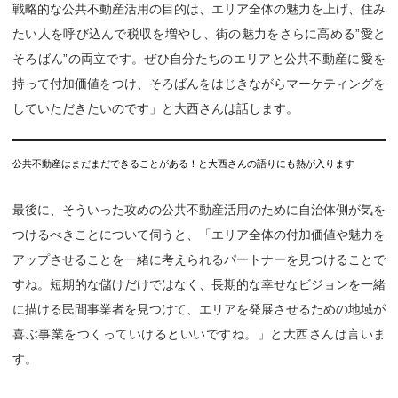
戦略的な公共不動産活用の目的は、エリア全体の魅力を上げ、住み
たい人を呼び込んで税収を増やし、街の魅力をさらに高める”愛と
そろばん”の両立です。ぜひ自分たちのエリアと公共不動産に愛を
持って付加価値をつけ、そろばんをはじきながらマーケティングを
していただきたいのです」と大西さんは話します。
公共不動産はまだまだできることがある！と大西さんの語りにも熱が入ります
最後に、そういった攻めの公共不動産活用のために自治体側が気を
つけるべきことについて伺うと、「エリア全体の付加価値や魅力を
アップさせることを一緒に考えられるパートナーを見つけることで
すね。短期的な儲けだけではなく、長期的な幸せなビジョンを一緒
に描ける民間事業者を見つけて、エリアを発展させるための地域が
喜ぶ事業をつくっていけるといいですね。」と大西さんは言いま
す。