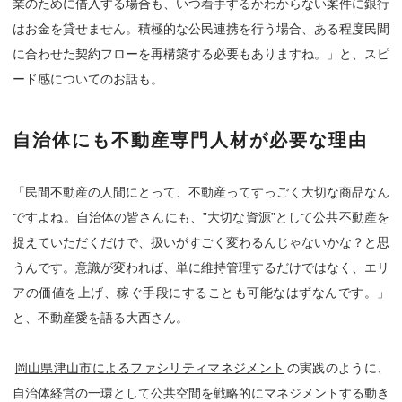
業のために借入する場合も、いつ着手するかわからない案件に銀行
はお金を貸せません。積極的な公民連携を行う場合、ある程度民間
に合わせた契約フローを再構築する必要もありますね。」と、スピ
ード感についてのお話も。
自治体にも不動産専門人材が必要な理由
「民間不動産の人間にとって、不動産ってすっごく大切な商品なん
ですよね。自治体の皆さんにも、”大切な資源”として公共不動産を
捉えていただくだけで、扱いがすごく変わるんじゃないかな？と思
うんです。意識が変われば、単に維持管理するだけではなく、エリ
アの価値を上げ、稼ぐ手段にすることも可能なはずなんです。」
と、不動産愛を語る大西さん。
岡山県津山市によるファシリティマネジメント
の実践のように、
自治体経営の一環として公共空間を戦略的にマネジメントする動き