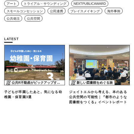
アート
トライアル・サウンディング
NEXTPUBLICAWARD
スモールコンセッション
公民連携
プレイスメイキング
海外事例
公共発注
公共空間
LATEST
公共R不動産がピックアップする物件
新しい図書館をめぐる旅
子どもが卒園したあと。気になる幼
ジェイトエルから考える、本のある
稚園・保育園3選
公共空間の可能性｜『都市のような
図書館をつくる』イベントレポート