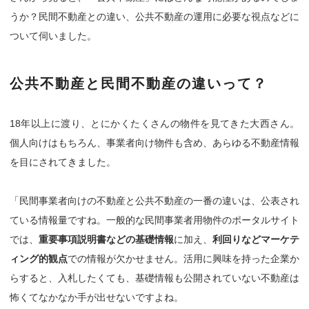
うか？民間不動産との違い、公共不動産の運用に必要な視点などに
ついて伺いました。
公共不動産と民間不動産の違いって？
18年以上に渡り、とにかくたくさんの物件を見てきた大西さん。
個人向けはもちろん、事業者向け物件も含め、あらゆる不動産情報
を目にされてきました。
「民間事業者向けの不動産と公共不動産の一番の違いは、公表され
ている情報量ですね。一般的な民間事業者用物件のポータルサイト
では、
重要事項説明書などの基礎情報
に加え、
利回りなどマーケテ
ィング的観点
での情報が欠かせません。活用に興味を持った企業か
らすると、入札したくても、基礎情報も公開されていない不動産は
怖くてなかなか手が出せないですよね。