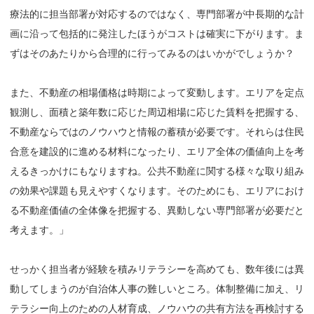
療法的に担当部署が対応するのではなく、専門部署が中長期的な計
画に沿って包括的に発注したほうがコストは確実に下がります。ま
ずはそのあたりから合理的に行ってみるのはいかがでしょうか？
また、不動産の相場価格は時期によって変動します。エリアを定点
観測し、面積と築年数に応じた周辺相場に応じた賃料を把握する、
不動産ならではのノウハウと情報の蓄積が必要です。それらは住民
合意を建設的に進める材料になったり、エリア全体の価値向上を考
えるきっかけにもなりますね。公共不動産に関する様々な取り組み
の効果や課題も見えやすくなります。そのためにも、エリアにおけ
る不動産価値の全体像を把握する、異動しない専門部署が必要だと
考えます。」
せっかく担当者が経験を積みリテラシーを高めても、数年後には異
動してしまうのが自治体人事の難しいところ。体制整備に加え、リ
テラシー向上のための人材育成、ノウハウの共有方法を再検討する