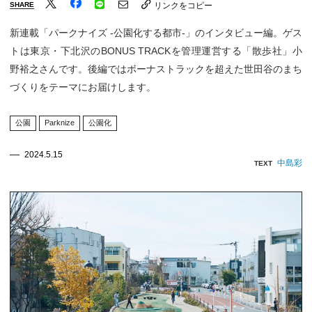
SHARE
リンクをコピー
新連載「パークナイズ -公園化する都市-」のインタビュー編。ゲス
トは東京・下北沢のBONUS TRACKを管理運営する「散歩社」小
野裕之さんです。後編ではボーナストラックを超えた世田谷のまち
づくりをテーマにお届けします。
公園
Parknize
公園化
2024.5.15
中島彩
TEXT