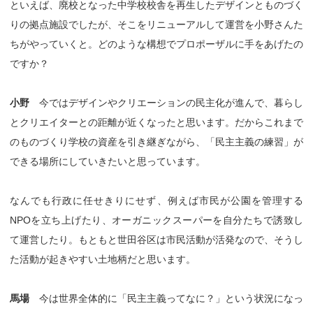
といえば、廃校となった中学校校舎を再生したデザインとものづく
りの拠点施設でしたが、そこをリニューアルして運営を小野さんた
ちがやっていくと。どのような構想でプロポーザルに手をあげたの
ですか？
小野
今ではデザインやクリエーションの民主化が進んで、暮らし
とクリエイターとの距離が近くなったと思います。だからこれまで
のものづくり学校の資産を引き継ぎながら、「民主主義の練習」が
できる場所にしていきたいと思っています。
なんでも行政に任せきりにせず、例えば市民が公園を管理する
NPOを立ち上げたり、オーガニックスーパーを自分たちで誘致し
て運営したり。もともと世田谷区は市民活動が活発なので、そうし
た活動が起きやすい土地柄だと思います。
馬場
今は世界全体的に「民主主義ってなに？」という状況になっ