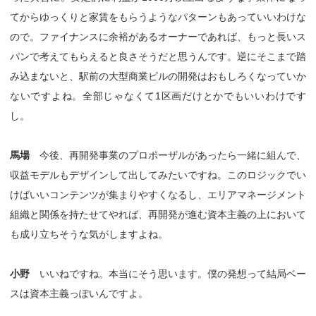
てからゆっくりと家賃をもらうようなパターンもあっていいわけな
ので。ファイナンスに余裕があるオーナーであれば、もっと長いス
パンで考えてもらえると良さそうだと思うんです。逆にそこまで踏
み込まないと、駅前の大型商業ビルの開発はおもしろくなっていか
ないですよね。全部じゃなくて1区画だけとかでもいいわけです
し。
馬場
今後、再開発事業のプロポーザルがあったら一緒に組んで、
収益モデルもデザインして出してみたいですね。このロジックでい
けばいいコンテンツが集まりやすくなるし、エリアマネージメント
組織と関係を持たせてやれば、再開発が進む資本主義の上において
も成り立ちそうな気がしますよね。
小野
いいねですね。本当にそう思います。僕の発想って結局ベー
スは資本主義っぽいんですよ。