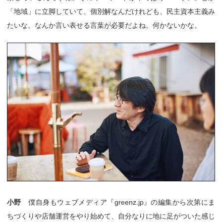
「地域」に立脚していて、個別解なんだけれども、民主資本主義み
たいな。なんか言い表せる言葉が必要だよね。何かないかな。
小野
僕自身もウェブメディア『greenz.jp』の編集から次第にま
ちづくりや店舗運営をやり始めて、自分なりに地に足がついた感じ