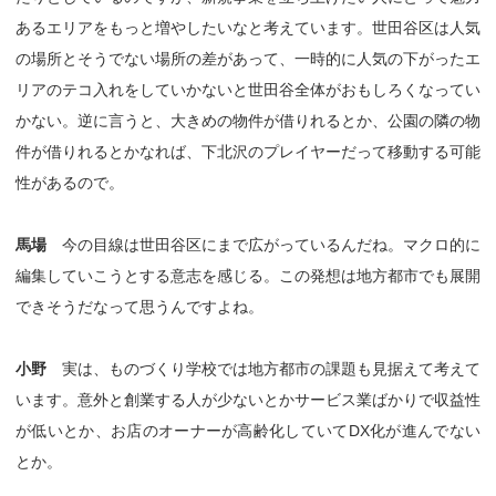
あるエリアをもっと増やしたいなと考えています。世田谷区は人気
の場所とそうでない場所の差があって、一時的に人気の下がったエ
リアのテコ入れをしていかないと世田谷全体がおもしろくなってい
かない。逆に言うと、大きめの物件が借りれるとか、公園の隣の物
件が借りれるとかなれば、下北沢のプレイヤーだって移動する可能
性があるので。
馬場
今の目線は世田谷区にまで広がっているんだね。マクロ的に
編集していこうとする意志を感じる。この発想は地方都市でも展開
できそうだなって思うんですよね。
小野
実は、ものづくり学校では地方都市の課題も見据えて考えて
います。意外と創業する人が少ないとかサービス業ばかりで収益性
が低いとか、お店のオーナーが高齢化していてDX化が進んでない
とか。