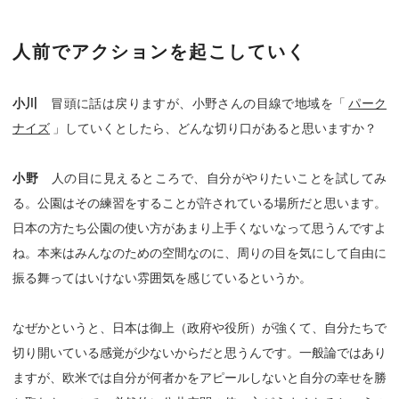
人前でアクションを起こしていく
小川
冒頭に話は戻りますが、小野さんの目線で地域を「
パーク
ナイズ
」していくとしたら、どんな切り口があると思いますか？
小野
人の目に見えるところで、自分がやりたいことを試してみ
る。公園はその練習をすることが許されている場所だと思います。
日本の方たち公園の使い方があまり上手くないなって思うんですよ
ね。本来はみんなのための空間なのに、周りの目を気にして自由に
振る舞ってはいけない雰囲気を感じているというか。
なぜかというと、日本は御上（政府や役所）が強くて、自分たちで
切り開いている感覚が少ないからだと思うんです。一般論ではあり
ますが、欧米では自分が何者かをアピールしないと自分の幸せを勝