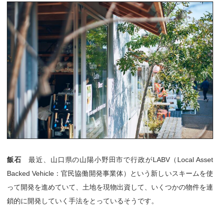
飯石
最近、山口県の山陽小野田市で行政がLABV（Local Asset
Backed Vehicle：官民協働開発事業体）という新しいスキームを使
って開発を進めていて、土地を現物出資して、いくつかの物件を連
鎖的に開発していく手法をとっているそうです。