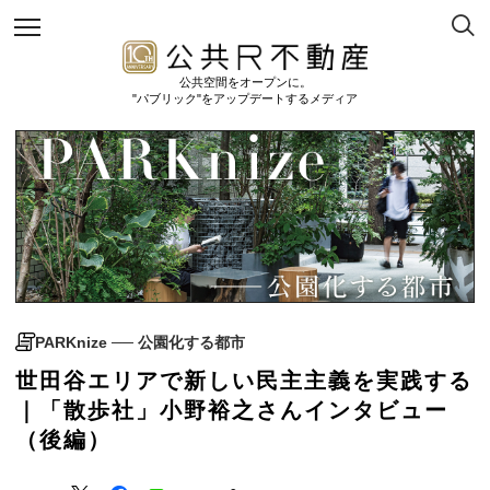
公共空間をオープンに。
"パブリック"をアップデートするメディア
PARKnize ── 公園化する都市
世田谷エリアで新しい民主主義を実践する
｜「散歩社」小野裕之さんインタビュー
（後編）