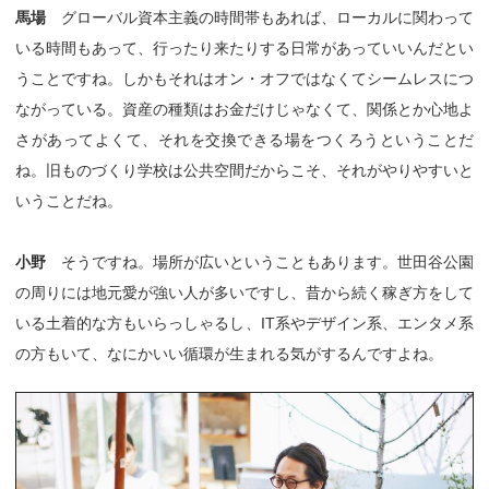
馬場
グローバル資本主義の時間帯もあれば、ローカルに関わって
いる時間もあって、行ったり来たりする日常があっていいんだとい
うことですね。しかもそれはオン・オフではなくてシームレスにつ
ながっている。資産の種類はお金だけじゃなくて、関係とか心地よ
さがあってよくて、それを交換できる場をつくろうということだ
ね。旧ものづくり学校は公共空間だからこそ、それがやりやすいと
いうことだね。
小野
そうですね。場所が広いということもあります。世田谷公園
の周りには地元愛が強い人が多いですし、昔から続く稼ぎ方をして
いる土着的な方もいらっしゃるし、IT系やデザイン系、エンタメ系
の方もいて、なにかいい循環が生まれる気がするんですよね。