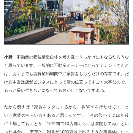
小野
不動産の収益構造自体を考え直すきっかけにもなるだろうな
と思っています。一般的に不動産オーナーにとってテナントさんと
は、あくまでも賃貸契約期間中に家賃をもらうだけの存在です。だ
けど本当は店舗ビジネスにとって店の位置ってすごく大事なので、
もっと長い付き合いになってもおかしくないですよね。
だから例えば「家賃をタダにするから、株30％を持たせてよ」と
いう家賃のもらい方もあると思うんです。「その代わりに10年後
に上場してね」とか「10年間で10店舗ぐらいは展開してね」とい
った具合に。安定的に利益が1000万以上出るような事業体になっ