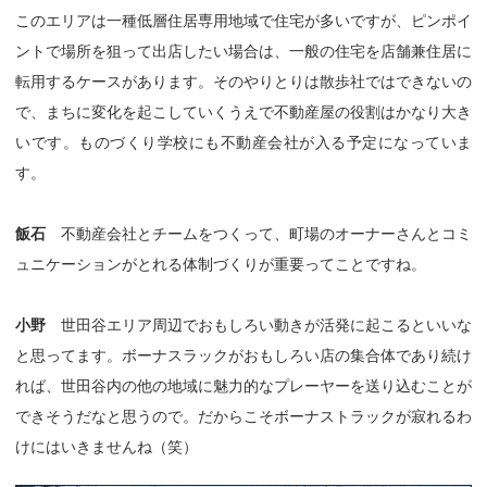
このエリアは一種低層住居専用地域で住宅が多いですが、ピンポイ
ントで場所を狙って出店したい場合は、一般の住宅を店舗兼住居に
転用するケースがあります。そのやりとりは散歩社ではできないの
で、まちに変化を起こしていくうえで不動産屋の役割はかなり大き
いです。ものづくり学校にも不動産会社が入る予定になっていま
す。
飯石
不動産会社とチームをつくって、町場のオーナーさんとコミ
ュニケーションがとれる体制づくりが重要ってことですね。
小野
世田谷エリア周辺でおもしろい動きが活発に起こるといいな
と思ってます。ボーナスラックがおもしろい店の集合体であり続け
れば、世田谷内の他の地域に魅力的なプレーヤーを送り込むことが
できそうだなと思うので。だからこそボーナストラックが寂れるわ
けにはいきませんね（笑）