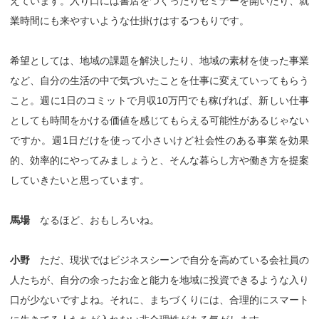
えています。入り口には書店をつくったりセミナーを開いたり、就
業時間にも来やすいような仕掛けはするつもりです。
希望としては、地域の課題を解決したり、地域の素材を使った事業
など、自分の生活の中で気づいたことを仕事に変えていってもらう
こと。週に1日のコミットで月収10万円でも稼げれば、新しい仕事
としても時間をかける価値を感じてもらえる可能性があるじゃない
ですか。週1日だけを使って小さいけど社会性のある事業を効果
的、効率的にやってみましょうと、そんな暮らし方や働き方を提案
していきたいと思っています。
馬場
なるほど、おもしろいね。
小野
ただ、現状ではビジネスシーンで自分を高めている会社員の
人たちが、自分の余ったお金と能力を地域に投資できるような入り
口が少ないですよね。それに、まちづくりには、合理的にスマート