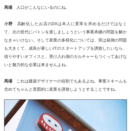
馬場
人口がこんなにいるのにね。
小野
高齢化したお店のDXは本人に変革を求めるだけではなく
て、次の世代にバトンを渡しましょうという事業承継の問題を解か
なきゃいけない。そして産業の多様化については、実は箱側の問題
も大きくて。成長が著しいITのスタートアップを誘致したいなら、
借りやすいオフィスと、受け入れ側のカルチャーもつくってあげな
いと魅力的な企業は来ませんよね。
馬場
これは建築デザイナーの役割でもあるよね。事業スキームも
含めてちゃんと意図的に産業を誘致しようとすることですね。