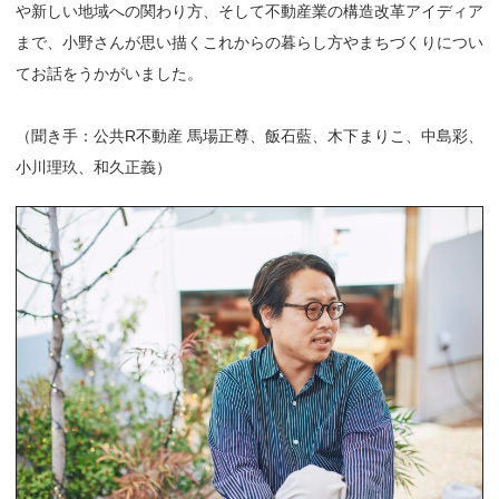
や新しい地域への関わり方、そして不動産業の構造改革アイディア
まで、小野さんが思い描くこれからの暮らし方やまちづくりについ
てお話をうかがいました。
（聞き手：公共R不動産 馬場正尊、飯石藍、木下まりこ、中島彩、
小川理玖、和久正義）