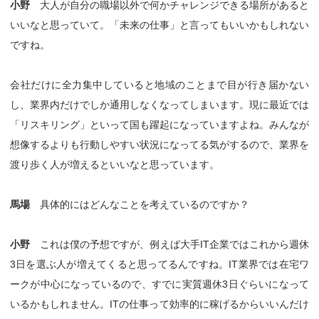
小野
大人が自分の職場以外で何かチャレンジできる場所があると
いいなと思っていて。「未来の仕事」と言ってもいいかもしれない
ですね。
会社だけに全力集中していると地域のことまで目が行き届かない
し、業界内だけでしか通用しなくなってしまいます。現に最近では
「リスキリング」といって国も躍起になっていますよね。みんなが
想像するよりも行動しやすい状況になってる気がするので、業界を
渡り歩く人が増えるといいなと思っています。
馬場
具体的にはどんなことを考えているのですか？
小野
これは僕の予想ですが、例えば大手IT企業ではこれから週休
3日を選ぶ人が増えてくると思ってるんですね。IT業界では在宅ワ
ークが中心になっているので、すでに実質週休3日ぐらいになって
いるかもしれません。ITの仕事って効率的に稼げるからいいんだけ