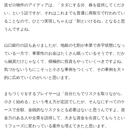
賃ゼロ物件のアイディアは、「タダにする分、株を提供してくださ
い」という話ですが、それはこれまでも普通に商取引で行われてい
ることなので。ひとつ実現しちゃえば「割といけるね」となると思
うんですよね。
山口銀行の話もありましたが、地銀の七割が本業で赤字状態になっ
ている一方で、事業性のお金はたくさん眠っているそうです。だか
ら融資だけじゃなくて、積極的に投資もやっていくべきですよね。
気づかないうちにこそっと小さな事例をつくって、その事例を大々
的に広めていくのがいいと思います。
まちづくりをするプレイヤーは「自分たちでリスクを取りながら、
小さく始める」という考え方が定説でしたが、そんなにすべてのケ
ースで全額、金銭的なリスクをとる必要はないと思うんですよ。資
金力のある人や企業を説得して、大きな資金を出資してもらうとい
うフェーズに変わっている案件も増えてきたと思います。