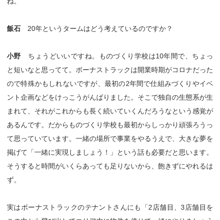
ね。
飯石
20年というタームはどう考えているのですか？
小野
ちょうどいいですね。ものづくり学校は10年間で、ちょっ
と短いなと思ってて。ボーナストラックは開業時期がコロナだった
ので特殊かもしれないですが、最初の2年間で仕組みづくりやイベ
ント企画などをけっこうがんばりました。そこで独自の生態系が生
まれて、それがこれからも長く続いていくんだろうなという感覚が
あるんです。だからものづくり学校も最初からしっかり頑張ろうっ
て思っていています。一緒の場所で事業をやるうえで、大きな夢を
掲げて「一緒に実現しましょう！」という話も必要だと思います。
そうすると時間がいくらあっても足りないから、飽きずにやれるは
ず。
実はボーナストラックのテナントさんにも「2店舗目、3店舗目を