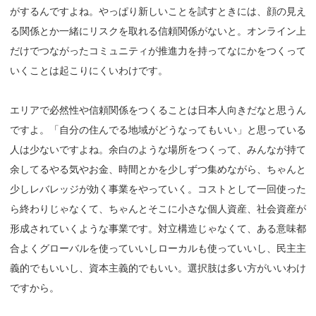
がするんですよね。やっぱり新しいことを試すときには、顔の見え
る関係とか一緒にリスクを取れる信頼関係がないと。オンライン上
だけでつながったコミュニティが推進力を持ってなにかをつくって
いくことは起こりにくいわけです。
エリアで必然性や信頼関係をつくることは日本人向きだなと思うん
ですよ。「自分の住んでる地域がどうなってもいい」と思っている
人は少ないですよね。余白のような場所をつくって、みんなが持て
余してるやる気やお金、時間とかを少しずつ集めながら、ちゃんと
少しレバレッジが効く事業をやっていく。コストとして一回使った
ら終わりじゃなくて、ちゃんとそこに小さな個人資産、社会資産が
形成されていくような事業です。対立構造じゃなくて、ある意味都
合よくグローバルを使っていいしローカルも使っていいし、民主主
義的でもいいし、資本主義的でもいい。選択肢は多い方がいいわけ
ですから。