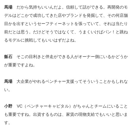
馬場
だから気持ちいいんだよ。信頼して話ができる。再開発のモ
デルはどこかで成功してきた店やブランドを発掘して、その何店舗
目かを出すというセーフティーネットを張っていて、それは当たり
前だとは思う。だけどそうではなくて、うまくいけばパン！と跳ね
るモデルに挑戦してもいいはずだよね。
飯石
そこの目利きと伴走ができる人がオーナー側にいるかどうか
が重要ですよね。
馬場
大企業がやれるベンチャー支援ってそういうことかもしれな
い。
小野
VC（ベンチャーキャピタル）がちゃんとチームにいること
も重要ですね。出資するものは、家賃の現物支給でもいいと思いま
す。