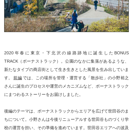
2020年春に東京・下北沢の線路跡地に誕生したBONUS
TRACK（ボーナストラック）。公園のなかに集落があるような、
新たなタイプの商店街として生き生きとした風景を生み出していま
す。
前編
では、この場所を管理・運営する「散歩社」の小野裕之
さんに誕生のプロセスや運営のメカニズムなど、ボーナストラック
にまつわるストーリーをお届けしました。
後編のテーマは、ボーナストラックからエリアを広げて世田谷のま
ちについて。小野さんは今後リニューアルする世田谷ものづくり学
校の運営を担い、その準備を進めています。世田谷エリアへの波及