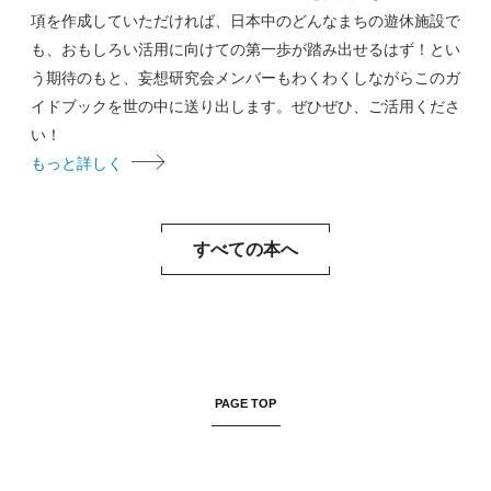
項を作成していただければ、日本中のどんなまちの遊休施設で
も、おもしろい活用に向けての第一歩が踏み出せるはず！とい
う期待のもと、妄想研究会メンバーもわくわくしながらこのガ
イドブックを世の中に送り出します。ぜひぜひ、ご活用くださ
い！
もっと詳しく
すべての本へ
PAGE TOP