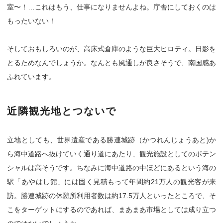
室〜！…これはもう、仕事になりませんよね。庁舎にしておくのは
もったいない！
そしておもしろいのが、高床式倉庫のような巨大ピロティ。日影を
とるためなんでしょうか。なんとも風通しが良さそうで、南国感あ
ふれています。
近隣観光地とつないで
立地としても、世界遺産である勝連城跡（かつれんじょうあと)か
ら海中道路へ抜けていく通り道にあたり、観光施設としてのポテン
シャルは高そうです。ちなみに海中道路の中ほどにあるという海の
駅「あやはし館」には固く見積もって年間約21万人の観光客が来
訪。勝連城跡の休憩所利用者数は約17.5万人といったところで、そ
こをターゲットにするのであれば、まあまあ市場としては成り立つ