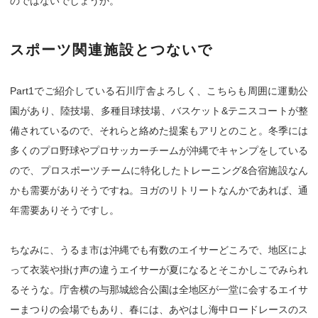
のではないでしょうか。
スポーツ関連施設とつないで
Part1でご紹介している石川庁舎よろしく、こちらも周囲に運動公
園があり、陸技場、多種目球技場、バスケット&テニスコートが整
備されているので、それらと絡めた提案もアリとのこと。冬季には
多くのプロ野球やプロサッカーチームが沖縄でキャンプをしている
ので、プロスポーツチームに特化したトレーニング&合宿施設なん
かも需要がありそうですね。ヨガのリトリートなんかであれば、通
年需要ありそうですし。
ちなみに、うるま市は沖縄でも有数のエイサーどころで、地区によ
って衣装や掛け声の違うエイサーが夏になるとそこかしこでみられ
るそうな。庁舎横の与那城総合公園は全地区が一堂に会するエイサ
ーまつりの会場でもあり、春には、あやはし海中ロードレースのス