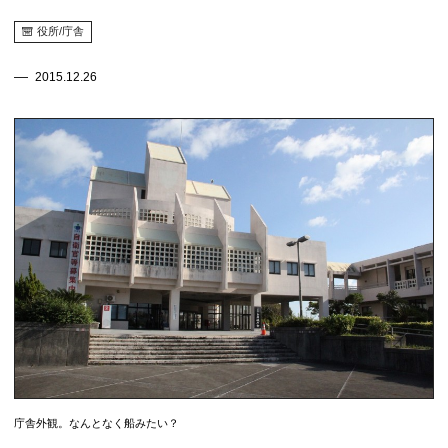
役所/庁舎
2015.12.26
庁舎外観。なんとなく船みたい？