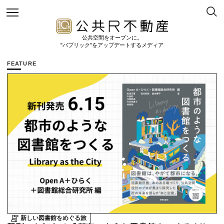
公共空間をオープンに。
"パブリック"をアップデートするメディア
FEATURE
新しい図書館をめぐる旅