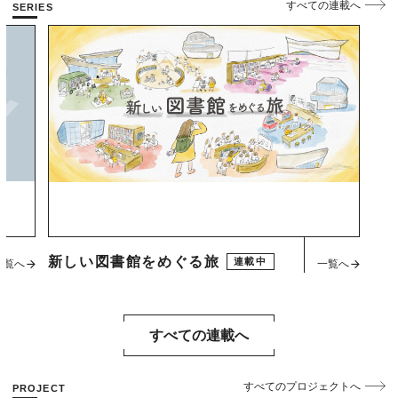
すべての連載へ
SERIES
新しい図書館をめぐる旅
連載中
一覧へ
一覧へ
すべての連載へ
すべてのプロジェクトへ
PROJECT