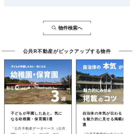
物件検索へ
公共R不動産がピックアップする物件
子どもが卒園したあと。気に
自治体の本気が伝わる！物
なる幼稚園・保育園3選
を魅力的に見せる掲載のコツ
選
「公共不動産データベース（公共
「公共不動産データベース」から