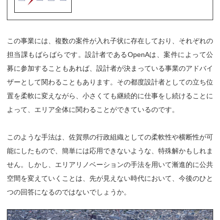
この事業には、複数の案件が入れ子状に存在しており、それぞれの
担当課もばらばらです。設計者であるOpenAは、案件によって公
募に参加することもあれば、設計者が決まっている事業のアドバイ
ザーとして関わることもあります。その都度設計者としての立ち位
置を柔軟に変えながら、小さくても継続的に仕事をし続けることに
よって、エリア全体に関わることができているのです。
このような手法は、佐賀県の行政組織としての柔軟性や横断性が可
能にしたもので、簡単には応用できないような、特殊解かもしれま
せん。しかし、エリアリノベーションの手法を用いて漸進的に公共
空間を変えていくことは、先が見えない時代において、今後のひと
つの回答になるのではないでしょうか。