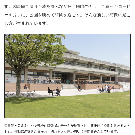
す。図書館で借りた本を読みながら、館内のカフェで買ったコーヒ
ーを片手に、公園を眺めて時間を過ごす。そんな新しい時間の過ご
し方が生まれています。
図書館と公園をつなぐ部分に階段状のデッキが配置され、腰掛けて公園を眺める人の
姿も。可動式の家具が置かれ、訪れる人が思い思いに時間を過ごしています。