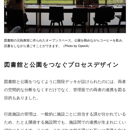
図書館の元執務室に作られたオープンスペース。公園を眺めながらコーヒーを飲み、
読書をしながら過ごすことができます。（Photo by OpenA）
図書館と公園をつなぐプロセスデザイン
図書館と公園をつなぐように階段デッキが設けられたのには、両者
の空間的な分断をなくすだけでなく、管理面での両者の連携を図る
目的もありました。
行政施設の管理は、一般的に施設ごとに担当する課が分かれている
ため、たとえ隣接する施設間でも、施設間での連携が生まれにくい