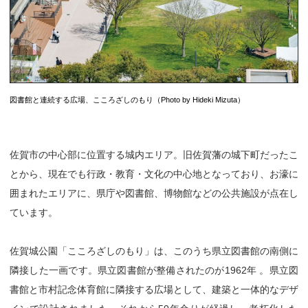
図書館と連続する広場、こころざしのもり（Photo by Hideki Mizuta）
佐賀市の中心部に位置する城内エリア。旧佐賀藩の城下町だったこ
とから、現在でも行政・教育・文化の中心地となっており、お濠に
囲まれたエリアに、県庁や図書館、博物館などの公共施設が点在し
ています。
佐賀城公園「こころざしのもり」は、このうち県立図書館の南側に
隣接した一画です。県立図書館が整備されたのが1962年 。県立図
書館と市村記念体育館に隣接する広場として、建築と一体的なデザ