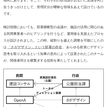
傾向にあります。そこで、それぞれの担当課がお互いに意識を向け
合うきっかけとして、管理区分が曖昧な領域をあえて設けているの
です。
検討段階においても、部署横断型の会議や、施設の活用に関心のあ
る民間事業者へのヒアリングを行うなど、運用後を見据えたプロセ
スが設計されました。この時、縦割りを越えた調整を可能にしたの
は
「さがデザイン」という部署の存在
。あらゆる政策にデザイン
思考を取り入れるという知事の意向によって設置されたこのチーム
が、関係者同士を横繋ぎする役割を果たしてくれました。