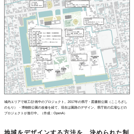
城内エリアで竣工/計画中のプロジェクト。2017年の県庁・図書館公園（こころざし
のもり） ・博物館公園の改修を経て、現在は園路のデザイン、県庁前の広場などの
プロジェクトが進行中。（作成：OpenA）
地域をデザインする方法を、決められた制