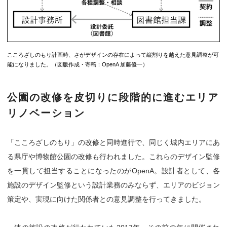
こころざしのもり計画時、さがデザインの存在によって縦割りを越えた意見調整が可
能になりました。（図版作成・寄稿：OpenA 加藤優一）
公園の改修を皮切りに段階的に進むエリア
リノベーション
「こころざしのもり」の改修と同時進行で、同じく城内エリアにあ
る県庁や博物館公園の改修も行われました。これらのデザイン監修
を一貫して担当することになったのがOpenA。設計者として、各
施設のデザイン監修という設計業務のみならず、エリアのビジョン
策定や、実現に向けた関係者との意見調整を行ってきました。