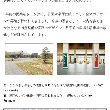
を掲げ、エリアリノベーションの提案がなされたのです。
3年前の提案をきっかけに、公園や県庁に続くエリア全体のデザイ
ンの再編が行われてきました。今後の動きとして、城内を歩くきっ
かけとなる拠点整備や園路のデザイン、県庁前の広場や駐車場の改
修などが計画されています。
左
こころざしのもりの改修と同時に行われた博物館公園の改修。 （Photo
by OpenA）
右
県庁のサイン改修も同時に行われました。（Photo by Koichiro
Fujimoto）