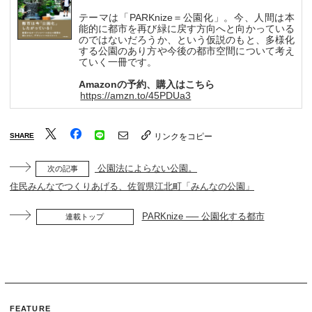
テーマは「PARKnize＝公園化」。今、人間は本
能的に都市を再び緑に戻す方向へと向かっている
のではないだろうか、という仮説のもと、多様化
する公園のあり方や今後の都市空間について考え
ていく一冊です。
Amazonの予約、購入はこちら
https://amzn.to/45PDUa3
SHARE
リンクをコピー
公園法によらない公園。
次の記事
住民みんなでつくりあげる、佐賀県江北町「みんなの公園」
PARKnize ── 公園化する都市
連載トップ
FEATURE