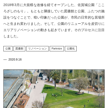
2018年3月に大規模な改修を経てオープンした、佐賀城公園「ここ
ろざしのもり」。もともと隣接していた図書館と公園、ふたつの施
設をつなぐことで、暗い印象だった公園が、市民の日常的な居場所
へと生まれ変わりました。そして、公園のリニューアルを皮切りに
エリアリノベーションの動きも起きています。そのプロセスに注目
しました。
公園
図書館
リノベーション
Parknize
公園化
2020.9.16