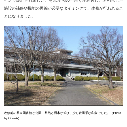
インで設計されました。それから50年余りが経過し、老朽化した
施設の補修や機能の再編が必要なタイミングで、改修が行われるこ
とになりました。
改修前の県立図書館と公園。整然と樹木が並び、少し殺風景な印象でした。（Photo
by OpenA）