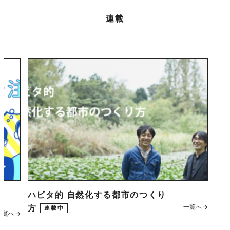
連載
ハビタ的 自然化する都市のつくり
一覧へ
方
連載中
一覧へ