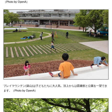
（Photo by OpenA）
プレイマウンテン(築山)は子どもたちに大人気。頂上からは図書館と公園を一望でき
ます。（Photo by OpenA）