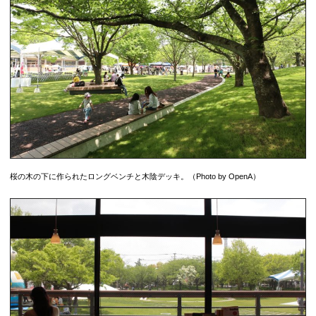
桜の木の下に作られたロングベンチと木陰デッキ。（Photo by OpenA）