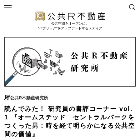
公共空間をオープンに。
"パブリック"をアップデートするメディア
公共R不動産研究所
読んでみた！ 研究員の書評コーナー vol.
1 『オームステッド セントラルパークを
つくった男：時を経て明らかになる公共空
間の価値』