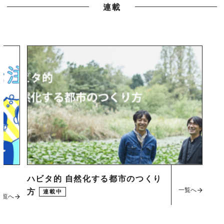
連載
ハビタ的 自然化する都市のつくり
一覧へ
方
連載中
一覧へ