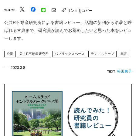
SHARE
リンクをコピー
公共R不動産研究所による書籍レビュー。話題の新刊から名著と呼
ばれる古典まで、研究員が読んでお薦めしたいと思った本をレビュ
ーします。
公園
公共R不動産研究所
パブリックスペース
ランドスケープ
書評
2023.3.8
松田東子
TEXT