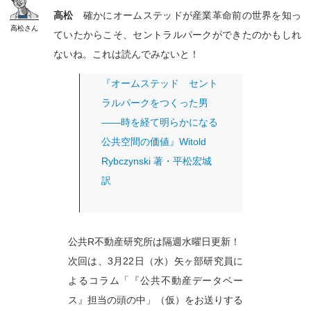
高松
確かにオームステッドが産業革命前の世界を知っ
高松
さん
ていたからこそ、セントラルパークができたのかもしれ
ないね。これは読んでみないと！
『オームステッド セント
ラルパークをつくった男
――時を経て明らかになる
公共空間の価値』Witold
Rybczynski 著・平松宏城
訳
公共R不動産研究所は隔週水曜日更新！
次回は、3月22日（水）矢ヶ部研究員に
よるコラム「『公共不動産データベー
ス』担当の頭の中」（仮）をお送りする