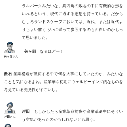
ラルパークみたいな、真四角の敷地の中に有機的な形を
いれるという、現代に通ずる思想を持っている。だから
むしろランドスケープにおいては、近代、または近代よ
りちょい前くらいに遡って参照するのも面白いのかもっ
て思いました。
矢ヶ部
なるほどー！
矢ヶ部
さん
飯石
産業構造が激変する中で何を大事にしていたのか、みたいな
ことも気になるよね。産業革命初期にウェルビーイング的なものを
考えている先見性がすごいし。
岸田
もしかしたら産業革命前夜や産業革命中にそうい
岸田
さん
う空気があったのかもしれないとも思う。