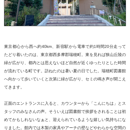
東京都心から西へ約40km、新宿駅から電車で約1時間20分走って
たどり着いたのは、東京都西多摩郡瑞穂町。東を見れば狭山丘陵の
緑が広がり、都内とは思えないほど自然が近くゆったりとした時間
が流れている町です。訪ねたのは暑い夏の日でした。瑞穂町図書館
へ向かって歩いていくと次第に緑が広がり、セミの鳴き声が聞こえ
てきます。
正面のエントランスに入ると、カウンターから「こんにちは」とス
タッフのみなさんの声。そういえば図書館で挨拶をされることは初
めてかもしれないなぁと、迎えられているような嬉しい気持ちにな
りました。館内では木製の家具やアーチの壁などやわらかな空間の