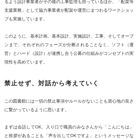
るよう設計事業者がその後の工事監理も担っているほか、「配架等
支援業務」として協力事業者が配架や運営にまつわるワークショッ
プも実施しています。
このように、基本計画、基本設計、実施設計、工事、そしてオープ
ンまで、それぞれのフェーズが分断されることなく、ソフト（運
営）とハード（設計）が連携し合う公募の仕組みがコンセプトの実
現性を高めています。
禁止せず、対話から考えていく
この図書館には一切の禁止事項やルールがないことも居心地の良さ
に繋がっているように思います。
まずは会話してOK。入り口で職員のみなさんから「こんにちは」
と挨拶があることも「声を出してOKですよ」というメッセージな