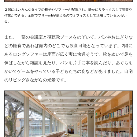
２階にはいろんなタイプの椅子やソファーが配置され、静かにリラックスして読書や
作業ができる。全館でフリーwifiが使えるのでオフィスとして活用している人もい
る。
また、一部の会議室と視聴覚ブースをのぞいて、パンやおにぎりな
どの軽食であれば館内のどこでも飲食可能となっています。2階に
あるロングソファーは座面が広く実に快適そうで、靴をぬいで足を
伸ばしながら雑誌を見たり、パンを片手に本を読んだり、あぐらを
かいてゲームをやっている子どもたちの姿などがありました。自宅
のリビングさながらの光景です。