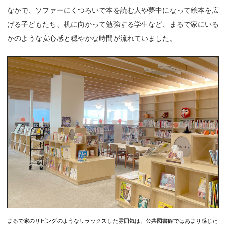
なかで、ソファーにくつろいで本を読む人や夢中になって絵本を広
げる子どもたち、机に向かって勉強する学生など、まるで家にいる
かのような安心感と穏やかな時間が流れていました。
まるで家のリビングのようなリラックスした雰囲気は、公共図書館ではあまり感じた