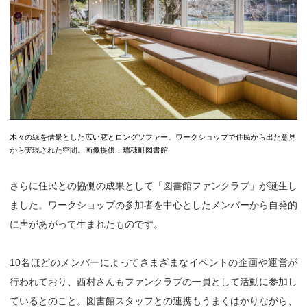
木々の緑を借景とした広い窓とロングソファー。ワークショップで住民から出た意見
から実現された空間。画像提供：瑞穂町図書館
さらに住民との協働の成果として「図書館ファンクラブ」が誕生し
ました。ワークショップの参加者を中心としたメンバーから自発的
に声があがって生まれたものです。
10名ほどのメンバーによってさまざまなイベントの企画や運営が
行われており、西村さんもファンクラブの一員として活動に参加し
ているとのこと。図書館スタッフとの連携もうまくはかりながら、