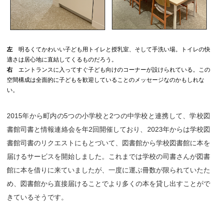
左
明るくてかわいい子ども用トイレと授乳室、そして手洗い場。トイレの快
適さは居心地に直結してくるものだろう。
右
エントランスに入ってすぐ子ども向けのコーナーが設けられている。この
空間構成は全面的に子どもを歓迎していることのメッセージなのかもしれな
い。
2015年から町内の5つの小学校と2つの中学校と連携して、学校図
書館司書と情報連絡会を年2回開催しており、2023年からは学校図
書館司書のリクエストにもとづいて、図書館から学校図書館に本を
届けるサービスを開始しました。これまでは学校の司書さんが図書
館に本を借りに来ていましたが、一度に運ぶ冊数が限られていたた
め、図書館から直接届けることでより多くの本を貸し出すことがで
きているそうです。