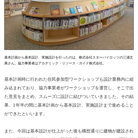
基本計画から基本設計、実施設計を行ったのは、株式会社スターパイロッツの三浦丈
典さん。協力事業者はアカデミック・リソース・ガイド株式会社。
基本計画時に行われた住民参加型ワークショップも設計業務内に組
み込まれており、協力事業者がワークショップを運営し、そこで出
た意見をまとめ、スムーズに設計に結びついていきました。その結
果、1年半の間に基本計画から基本設計、実施設計まで進めること
ができたといいます。
また、今回は基本設計が仕上がった後も構想通りに建物が建設され