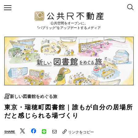
公共空間をオープンに。
"パブリック"をアップデートするメディア
新しい図書館をめぐる旅
東京・瑞穂町図書館｜誰もが自分の居場所
だと感じられる場づくり
SHARE
リンクをコピー