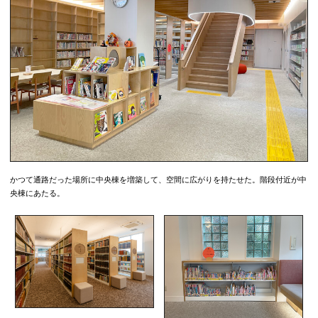
かつて通路だった場所に中央棟を増築して、空間に広がりを持たせた。階段付近が中
央棟にあたる。