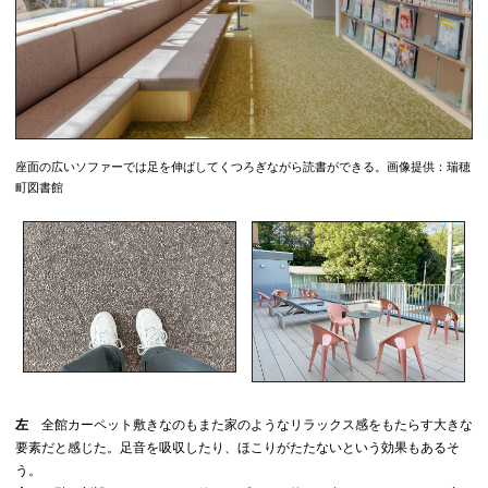
座面の広いソファーでは足を伸ばしてくつろぎながら読書ができる。画像提供：瑞穂
町図書館
左
全館カーペット敷きなのもまた家のようなリラックス感をもたらす大きな
要素だと感じた。足音を吸収したり、ほこりがたたないという効果もあるそ
う。