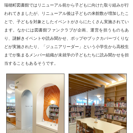
瑞穂町図書館ではリニューアル前から子どもに向けた取り組みが行
われてきましたが、リニューアル後は子どもの来館数が増加したこ
とで、子どもを対象としたイベントがさらにたくさん実施されてい
ます。なかには図書館ファンクラブが企画、運営を担うものもあ
り、謎解きイベントや読み聞かせ、ポップやブックカバーづくりな
どが実施されたり、「ジュニアリーダー」という小学生から高校生
までが集まるメンバー組織が未就学の子どもたちに読み聞かせを担
当することもあるそうです。