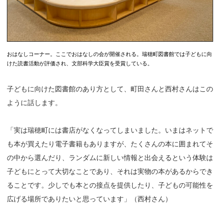
おはなしコーナー。ここでおはなしの会が開催される。瑞穂町図書館では子どもに向
けた読書活動が評価され、文部科学大臣賞を受賞している。
子どもに向けた図書館のあり方として、町田さんと西村さんはこの
ように話します。
「実は瑞穂町には書店がなくなってしまいました。いまはネットで
も本が買えたり電子書籍もありますが、たくさんの本に囲まれてそ
の中から選んだり、ランダムに新しい情報と出会えるという体験は
子どもにとって大切なことであり、それは実物の本があるからでき
ることです。少しでも本との接点を提供したり、子どもの可能性を
広げる場所でありたいと思っています」（西村さん）