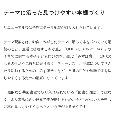
テーマに沿った見つけやすい本棚づくり
リニューアル後は全館にテーマ配架が取り入れられています。
テーマ配架とは、独自に作成したテーマに沿って本を並べていく配
架のこと。生活に密着する本が並ぶ「QOL（Quality of Life）」や
子育てに関する本や子ども向けの本が並ぶ「みずほ育」、10代の
若者の生活や気持ちに寄り添う「ティーンズ」、地域について学ん
だり活動するための「みずほ学」など、自身の目的や興味で本を探
しやすくするための配置になっています。
一般的な公共図書館で取り入れられている「図書分類法」ではな
く、より書店に近い感覚で本が探せるため、子どもや若い人を中心
に本が見つけやすくなったという声があるそうです。