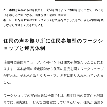
左
本棚は既存のものを使用し、周辺を囲うように木版をはることで、ぬくも
りを感じる空間になる。画像提供：瑞穂町図書館
右
レトロな雰囲気のブロックガラスは既存を生かしたもの。以前の面影を残
しながらやさしく光を取り込む。
住民の声を拠り所に住民参加型のワークシ
ョップと運営体制
瑞穂町図書館リニューアルのポイントは住民参加型だったことにあ
ります。基本計画の策定段階から住民の意見を聞くワークショップ
が行われ、それらが設計やサービス、運営に取り入れられていきま
した。
ワークショップの実施回数は全部で6回。基本計画の策定から設計
までに3回実施し、どんな図書館にしていきたいか、住民が議論を