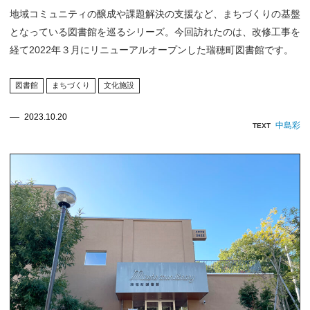
地域コミュニティの醸成や課題解決の支援など、まちづくりの基盤
となっている図書館を巡るシリーズ。今回訪れたのは、改修工事を
経て2022年３月にリニューアルオープンした瑞穂町図書館です。
図書館
まちづくり
文化施設
2023.10.20
中島彩
TEXT