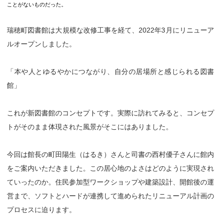
ことがないものだった。
瑞穂町図書館は大規模な改修工事を経て、2022年3月にリニューア
ルオープンしました。
「本や人とゆるやかにつながり、自分の居場所と感じられる図書
館」
これが新図書館のコンセプトです。実際に訪れてみると、コンセプ
トがそのまま体現された風景がそこにはありました。
今回は館長の町田陽生（はるき）さんと司書の西村優子さんに館内
をご案内いただきました。この居心地のよさはどのように実現され
ていったのか。住民参加型ワークショップや建築設計、開館後の運
営まで、ソフトとハードが連携して進められたリニューアル計画の
プロセスに迫ります。