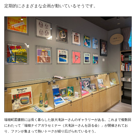
定期的にさまざまな企画が動いているそうです。
瑞穂町図書館には長く暮らした故大滝詠一さんのギャラリーがある。これまで複数回
にわたって「瑞穂ナイアガラセミナー（大滝詠一さんを語る会）」が開催されてお
り、ファンが集まって熱いトークが繰り広げられているそう。