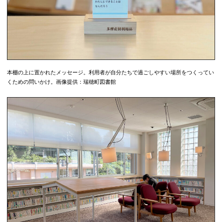
本棚の上に置かれたメッセージ。利用者が自分たちで過ごしやすい場所をつくってい
くための問いかけ。画像提供：瑞穂町図書館