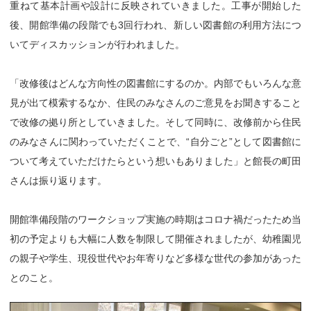
重ねて基本計画や設計に反映されていきました。工事が開始した
後、開館準備の段階でも3回行われ、新しい図書館の利用方法につ
いてディスカッションが行われました。
「改修後はどんな方向性の図書館にするのか。内部でもいろんな意
見が出て模索するなか、住民のみなさんのご意見をお聞きすること
で改修の拠り所としていきました。そして同時に、改修前から住民
のみなさんに関わっていただくことで、“自分ごと”として図書館に
ついて考えていただけたらという想いもありました」と館長の町田
さんは振り返ります。
開館準備段階のワークショップ実施の時期はコロナ禍だったため当
初の予定よりも大幅に人数を制限して開催されましたが、幼稚園児
の親子や学生、現役世代やお年寄りなど多様な世代の参加があった
とのこと。