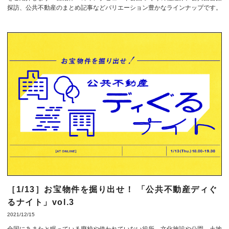
探訪、公共不動産のまとめ記事などバリエーション豊かなラインナップです。
［1/13］お宝物件を掘り出せ！ 「公共不動産ディぐ
るナイト」vol.3
2021/12/15