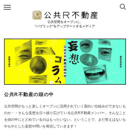
公共空間をオープンに。
"パブリック"をアップデートするメディア
公共R不動産の頭の中
公共空間がもっと楽しくオープンに活用されていく面白い仕組みができないも
のか・・そんな妄想を日々繰り広げている公共R不動産メンバー。そんなこと
を頭の中にとどめているのはもったいない。ということで、まだ答えはないも
やもやとした妄想や問いを発信していきます！