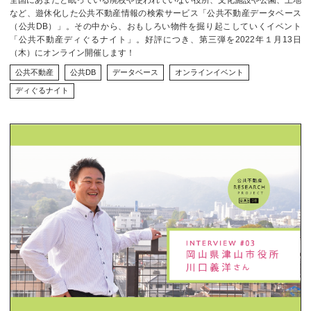
全国にあまたと眠っている廃校や使われていない役所、文化施設や公園、土地
など、遊休化した公共不動産情報の検索サービス「公共不動産データベース
（公共DB）」。その中から、おもしろい物件を掘り起こしていくイベント
「公共不動産ディぐるナイト」。好評につき、第三弾を2022年１月13日
（木）にオンライン開催します！
公共不動産
公共DB
データベース
オンラインイベント
ディぐるナイト