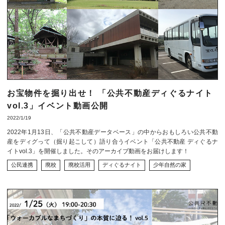
お宝物件を掘り出せ！ 「公共不動産ディぐるナイト
vol.3」イベント動画公開
2022/1/19
2022年1月13日、「公共不動産データベース」の中からおもしろい公共不動
産をディグって（掘り起こして）語り合うイベント「公共不動産 ディぐるナ
イトvol.3」を開催しました。そのアーカイブ動画をお届けします！
公民連携
廃校
廃校活用
ディぐるナイト
少年自然の家