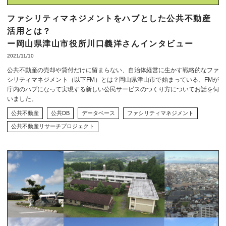
ファシリティマネジメントをハブとした公共不動産
活用とは？
ー岡山県津山市役所川口義洋さんインタビュー
2021/11/10
公共不動産の売却や貸付だけに留まらない、自治体経営に生かす戦略的なファ
シリティマネジメント（以下FM）とは？岡山県津山市で始まっている、FMが
庁内のハブになって実現する新しい公民サービスのつくり方についてお話を伺
いました。
公共不動産
公共DB
データベース
ファシリティマネジメント
公共不動産リサーチプロジェクト