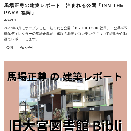
馬場正尊の建築レポート｜泊まれる公園「INN THE
PARK 福岡」
2022/5/4
2022年3月にオープンした、泊まれる公園「INN THE PARK 福岡」。公共R不
動産ディレクターの馬場正尊が、施設の概要やコンテンツについて現地から動
画でレポートします。
公園
Park-PFI