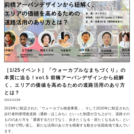
［1/25イベント］「ウォーカブルなまちづくり」の
本質に迫る！vol.5 前橋アーバンデザインから紐解
く、エリアの価値を高めるための道路活用のあり方
とは？
2021/12/29
2019年に制定された「ウォーカブル推進事業」、そして2020年に制定された
歩行者利便増進道路（通称：ほこみち）といった制度が立ち上がり、道路その
もののあり方を「通過するだけでなく、歩きたくなる・居たくなるみち」とい
う方針で問い直し、新たな活用のあり方を模索する動きが全国各地で進んでい
ます。