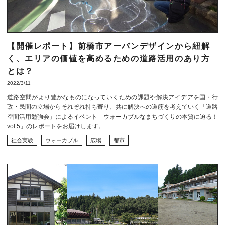
【開催レポート】前橋市アーバンデザインから紐解
く、エリアの価値を高めるための道路活用のあり方
とは？
2022/3/11
道路空間がより豊かなものになっていくための課題や解決アイデアを国・行
政・民間の立場からそれぞれ持ち寄り、共に解決への道筋を考えていく「道路
空間活用勉強会」によるイベント「ウォーカブルなまちづくりの本質に迫る！
vol.5」のレポートをお届けします。
社会実験
ウォーカブル
広場
都市