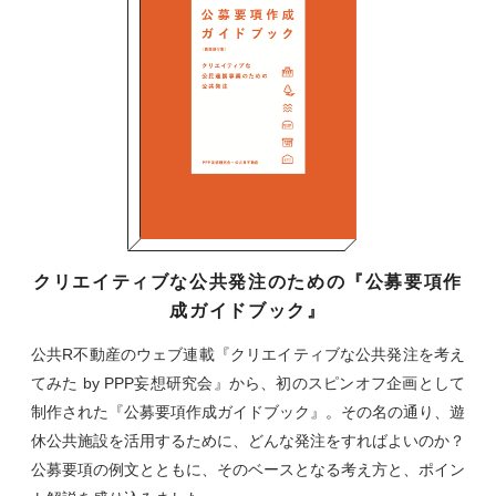
クリエイティブな公共発注のための『公募要項作
成ガイドブック』
公共R不動産のウェブ連載『クリエイティブな公共発注を考え
てみた by PPP妄想研究会』から、初のスピンオフ企画として
制作された『公募要項作成ガイドブック』。その名の通り、遊
休公共施設を活用するために、どんな発注をすればよいのか？
公募要項の例文とともに、そのベースとなる考え方と、ポイン