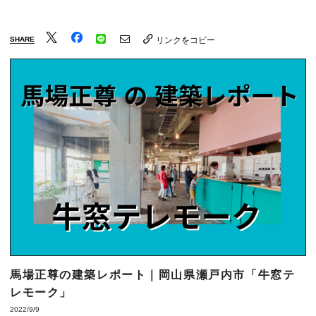
SHARE
リンクをコピー
馬場正尊の建築レポート｜岡山県瀬戸内市「牛窓テ
レモーク」
2022/9/9