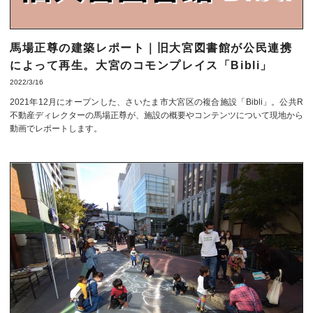
馬場正尊の建築レポート｜旧大宮図書館が公民連携
によって再生。大宮のコモンプレイス「Bibli」
2022/3/16
2021年12月にオープンした、さいたま市大宮区の複合施設「Bibli」。公共R
不動産ディレクターの馬場正尊が、施設の概要やコンテンツについて現地から
動画でレポートします。