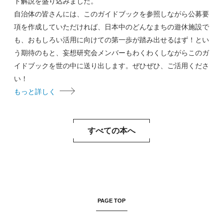
ト解説を盛り込みました。
自治体の皆さんには、このガイドブックを参照しながら公募要
項を作成していただければ、日本中のどんなまちの遊休施設で
も、おもしろい活用に向けての第一歩が踏み出せるはず！とい
う期待のもと、妄想研究会メンバーもわくわくしながらこのガ
イドブックを世の中に送り出します。ぜひぜひ、ご活用くださ
い！
もっと詳しく
すべての本へ
PAGE TOP