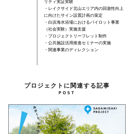
リティ実証実験
・レイクサイド北山エリア内の回遊性向上
に向けたサイン設置計画の策定
・白浜海水浴場におけるパイロット事業
（社会実験）実施支援
・プロジェクトリーフレット制作
・公共施設活用推進セミナーの実施
・関連事業のディレクション
プロジェクトに関連する記事
POST