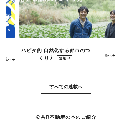
ハビタ的 自然化する都市のつ
一覧へ
くり方
連載中
一覧へ
すべての連載へ
公共R不動産の本のご紹介