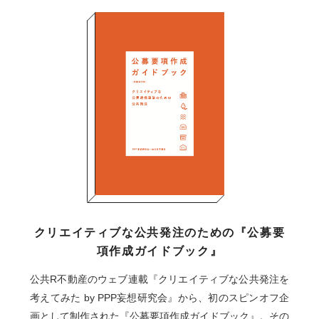
クリエイティブな公共発注のための『公募要
項作成ガイドブック』
公共R不動産のウェブ連載『クリエイティブな公共発注を
考えてみた by PPP妄想研究会』から、初のスピンオフ企
画として制作された『公募要項作成ガイドブック』。その