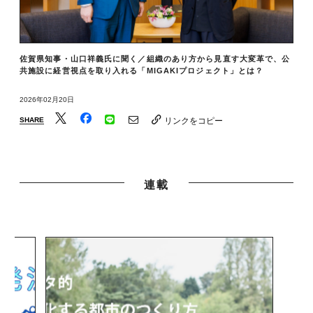
佐賀県知事・山口祥義氏に聞く／組織のあり方から見直す大変革で、公
共施設に経営視点を取り入れる「MIGAKIプロジェクト」とは？
2026年02月20日
SHARE
リンクをコピー
連載