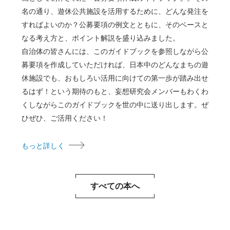
名の通り、遊休公共施設を活用するために、どんな発注を
すればよいのか？公募要項の例文とともに、そのベースと
なる考え方と、ポイント解説を盛り込みました。
自治体の皆さんには、このガイドブックを参照しながら公
募要項を作成していただければ、日本中のどんなまちの遊
休施設でも、おもしろい活用に向けての第一歩が踏み出せ
るはず！という期待のもと、妄想研究会メンバーもわくわ
くしながらこのガイドブックを世の中に送り出します。ぜ
ひぜひ、ご活用ください！
もっと詳しく
すべての本へ