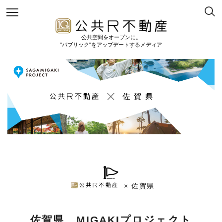
公共空間をオープンに。
"パブリック"をアップデートするメディア
× 佐賀県
佐賀県 MIGAKIプロジェクト