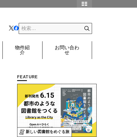
物件紹
お問い合わ
介
せ
FEATURE
新しい図書館をめぐる旅