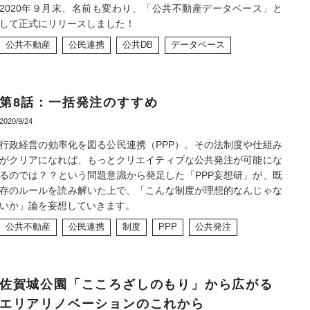
不動産以外でも、いろいろやってます。
2020年９月末、名前も変わり、「公共不動産データベース」と
して正式にリリースしました！
公共不動産
公民連携
公共DB
データベース
第8話：一括発注のすすめ
2020/9/24
行政経営の効率化を図る公民連携（PPP）。その法制度や仕組み
がクリアになれば、もっとクリエイティブな公共発注が可能にな
るのでは？？という問題意識から発足した「PPP妄想研」が、既
存のルールを読み解いた上で、「こんな制度が理想的なんじゃな
いか」論を妄想していきます。
公共不動産
公民連携
制度
PPP
公共発注
佐賀城公園「こころざしのもり」から広がる
エリアリノベーションのこれから