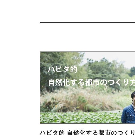
ハビタ的 自然化する都市のつく