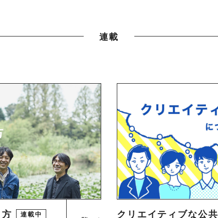
連載
り方
クリエイティブな公
連載中