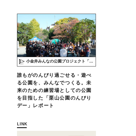
小金井みんなの公園プロジェクト「play here」
誰もがのんびり過ごせる・遊べ
る公園を、みんなでつくる。未
来のための練習場としての公園
を目指した「栗山公園のんびり
デー」レポート
LINK