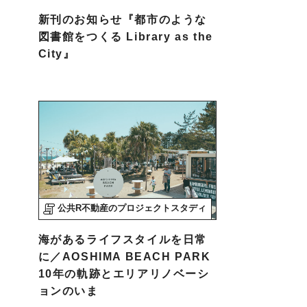
新刊のお知らせ『都市のような
図書館をつくる Library as the
City』
公共R不動産のプロジェクトスタディ
海があるライフスタイルを日常
に／AOSHIMA BEACH PARK
10年の軌跡とエリアリノベーシ
ョンのいま