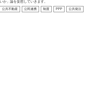
いか」論を妄想していきます。
公共不動産
公民連携
制度
PPP
公共発注