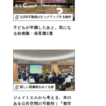
公共R不動産がピックアップする物件
子どもが卒園したあと。気にな
る幼稚園・保育園3選
新しい図書館をめぐる旅
ジェイトエルから考える、本の
ある公共空間の可能性｜『都市