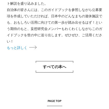
ト解説を盛り込みました。
自治体の皆さんには、このガイドブックを参照しながら公募要
項を作成していただければ、日本中のどんなまちの遊休施設で
も、おもしろい活用に向けての第一歩が踏み出せるはず！とい
う期待のもと、妄想研究会メンバーもわくわくしながらこのガ
イドブックを世の中に送り出します。ぜひぜひ、ご活用くださ
い！
もっと詳しく
すべての本へ
PAGE TOP