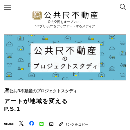
公共空間をオープンに。
"パブリック"をアップデートするメディア
公共R不動産のプロジェクトスタディ
アートが地域を変える
P.S.1
SHARE
リンクをコピー