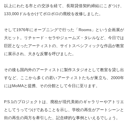
以上にわたる市との交渉を経て、長期貸借契約締結にこぎつけ、
133,000ドルをかけてボロボロの廃校を改修しました。
そして1976年にオープニングで行った「Rooms」という企画展が
大ヒット。リチャード・セラやジェームズ・タレルなど、今日では
巨匠となったアーティストの、サイトスペシフィックな作品が教室
に展示され、大きな反響を呼びました。
その後も国内外のアーティストに製作スタジオとして教室を貸し出
すなど、ここから多くの若いアーティストたちが巣立ち、2000年
にはMoMAと提携、その分館として今日に至ります。
P.S.1のプロジェクトは、廃校が現代美術のギャラリーやアトリエ
としてうってつけであることを示し、学校の再生がアートシーンと
街の再生の両方を牽引した、記念碑的な事例といえるでしょう。