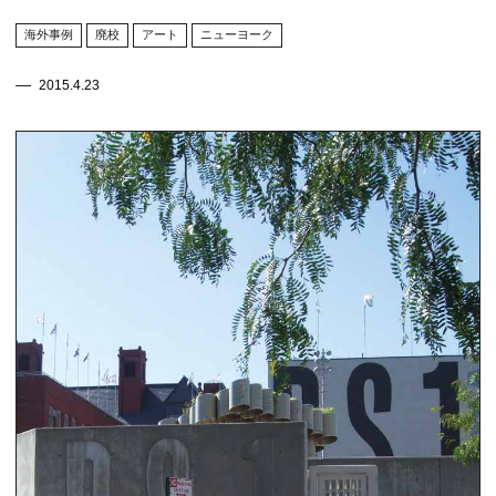
海外事例
廃校
アート
ニューヨーク
2015.4.23