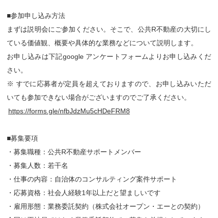
■参加申し込み方法
まずは説明会にご参加ください。そこで、公共R不動産の大切にし
ている価値観、概要や具体的な業務などについて説明します。
お申し込みは下記google アンケートフォームよりお申し込みくだ
さい。
※ すでに応募者が定員を超えておりますので、お申し込みいただ
いても参加できない場合がございますのでご了承ください。
https://forms.gle/nfbJdzMu5cHDeFRM8
■募集要項
・募集職種：公共R不動産サポートメンバー
・募集人数：若干名
・仕事の内容：自治体のコンサルティング案件サポート
・応募資格：社会人経験1年以上だと望ましいです
・雇用形態：業務委託契約（株式会社オープン・エーとの契約）