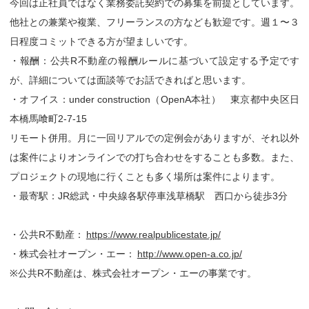
今回は正社員ではなく業務委託契約での募集を前提としています。
他社との兼業や複業、フリーランスの方なども歓迎です。週１〜３
日程度コミットできる方が望ましいです。
・報酬：公共R不動産の報酬ルールに基づいて設定する予定です
が、詳細については面談等でお話できればと思います。
・オフイス：under construction（OpenA本社） 東京都中央区日
本橋馬喰町2-7-15
リモート併用。月に一回リアルでの定例会がありますが、それ以外
は案件によりオンラインでの打ち合わせをすることも多数。また、
プロジェクトの現地に行くことも多く場所は案件によります。
・最寄駅：JR総武・中央線各駅停車浅草橋駅 西口から徒歩3分
・公共R不動産：
https://www.realpublicestate.jp/
・株式会社オープン・エー：
http://www.open-a.co.jp/
※公共R不動産は、株式会社オープン・エーの事業です。