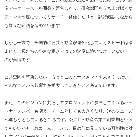
産データベース」を開発・運営したり、研究部門を立ち上げ様々な
テーマや制度についてリサーチ・発信したりと、試行錯誤しながら
も様々な企画を進めています。
しかし一方で、全国的に公共不動産が遊休化していくスピードは凄
まじく、私たちの小さな動きではその速度に追いつけていない・・
のが実情です。
公共空間を革新したい、もっとこのムーブメントを大きくしたい。
そんなことから影響力を拡大していきたいと考えています。
また、このビジョンに共感してプロジェクトに参画してくれるパー
トナーメンバーも増え、チームとしても大きくなり、次のフェーズ
へ進もうとしているところです。公共R不動産の第二創業期といっ
てもいいかもしれません。しかし、目の前に見えている可能性に対
してメンバーが足りず、諦めなければならないことがでてきまし