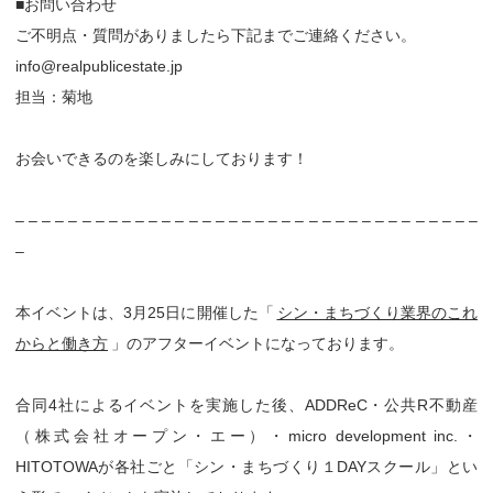
■お問い合わせ
ご不明点・質問がありましたら下記までご連絡ください。
info@realpublicestate.jp
担当：菊地
お会いできるのを楽しみにしております！
– – – – – – – – – – – – – – – – – – – – – – – – – – – – – – – – – – –
–
本イベントは、3月25日に開催した「
シン・まちづくり業界のこれ
からと働き方
」のアフターイベントになっております。
合同4社によるイベントを実施した後、ADDReC・公共R不動産
（株式会社オープン・エー）・micro development inc.・
HITOTOWAが各社ごと「シン・まちづくり１DAYスクール」とい