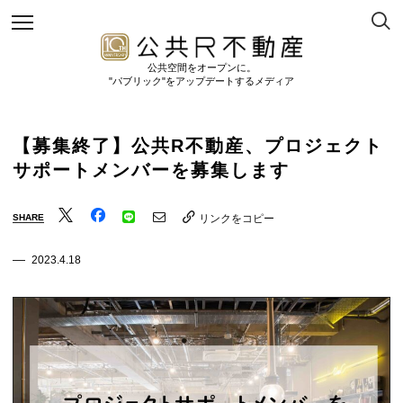
公共空間をオープンに。
"パブリック"をアップデートするメディア
【募集終了】公共R不動産、プロジェクト
サポートメンバーを募集します
SHARE
リンクをコピー
2023.4.18