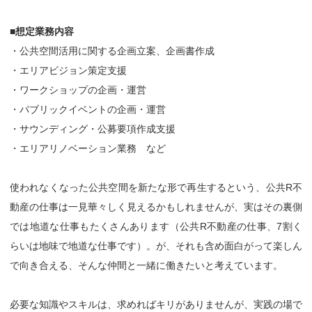
■想定業務内容
・公共空間活用に関する企画立案、企画書作成
・エリアビジョン策定支援
・ワークショップの企画・運営
・パブリックイベントの企画・運営
・サウンディング・公募要項作成支援
・エリアリノベーション業務 など
使われなくなった公共空間を新たな形で再生するという、公共R不
動産の仕事は一見華々しく見えるかもしれませんが、実はその裏側
では地道な仕事もたくさんあります（公共R不動産の仕事、7割く
らいは地味で地道な仕事です）。が、それも含め面白がって楽しん
で向き合える、そんな仲間と一緒に働きたいと考えています。
必要な知識やスキルは、求めればキリがありませんが、実践の場で