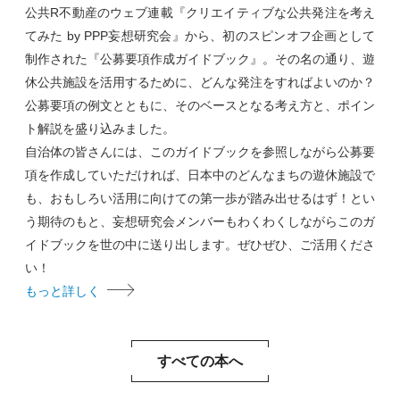
公共R不動産のウェブ連載『クリエイティブな公共発注を考え
てみた by PPP妄想研究会』から、初のスピンオフ企画として
制作された『公募要項作成ガイドブック』。その名の通り、遊
休公共施設を活用するために、どんな発注をすればよいのか？
公募要項の例文とともに、そのベースとなる考え方と、ポイン
ト解説を盛り込みました。
自治体の皆さんには、このガイドブックを参照しながら公募要
項を作成していただければ、日本中のどんなまちの遊休施設で
も、おもしろい活用に向けての第一歩が踏み出せるはず！とい
う期待のもと、妄想研究会メンバーもわくわくしながらこのガ
イドブックを世の中に送り出します。ぜひぜひ、ご活用くださ
い！
もっと詳しく
すべての本へ