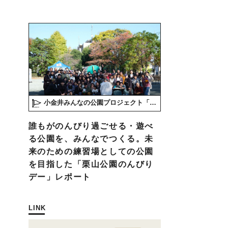
小金井みんなの公園プロジェクト「play here」
誰もがのんびり過ごせる・遊べ
る公園を、みんなでつくる。未
来のための練習場としての公園
を目指した「栗山公園のんびり
デー」レポート
LINK