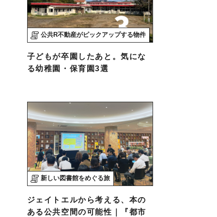
公共R不動産がピックアップする物件
子どもが卒園したあと。気にな
る幼稚園・保育園3選
新しい図書館をめぐる旅
ジェイトエルから考える、本の
ある公共空間の可能性｜『都市