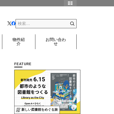
物件紹
お問い合わ
介
せ
FEATURE
新しい図書館をめぐる旅