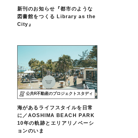
新刊のお知らせ『都市のような
図書館をつくる Library as the
City』
公共R不動産のプロジェクトスタディ
海があるライフスタイルを日常
に／AOSHIMA BEACH PARK
10年の軌跡とエリアリノベーシ
ョンのいま