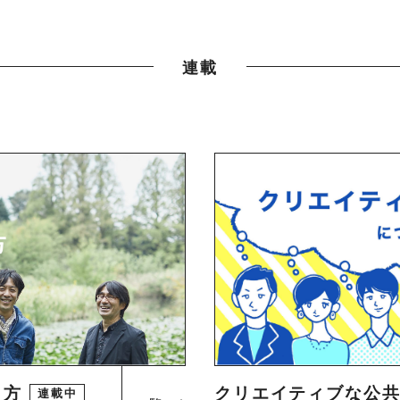
連載
り方
クリエイティブな公
連載中