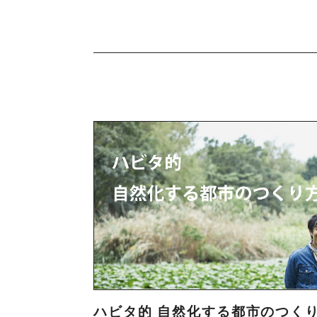
ハビタ的 自然化する都市のつく