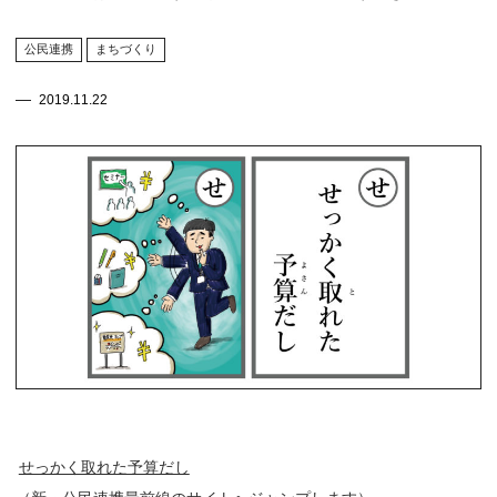
公民連携
まちづくり
2019.11.22
せっかく取れた予算だし