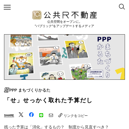
公共空間をオープンに。
"パブリック"をアップデートするメディア
PPP まちづくりかるた
「せ」せっかく取れた予算だし
SHARE
リンクをコピー
残った予算は「消化」するもの？ 制度から見直すべき？