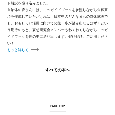
ト解説を盛り込みました。
自治体の皆さんには、このガイドブックを参照しながら公募要
項を作成していただければ、日本中のどんなまちの遊休施設で
も、おもしろい活用に向けての第一歩が踏み出せるはず！とい
う期待のもと、妄想研究会メンバーもわくわくしながらこのガ
イドブックを世の中に送り出します。ぜひぜひ、ご活用くださ
い！
もっと詳しく
すべての本へ
PAGE TOP