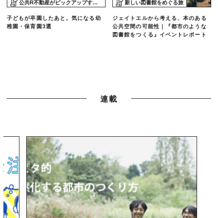
公共R不動産がピックアップする物件
新しい図書館をめぐる旅
子どもが卒園したあと。気になる幼
ジェイトエルから考える、本のある
稚園・保育園3選
公共空間の可能性｜『都市のような
図書館をつくる』イベントレポート
連載