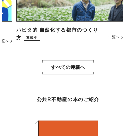
ハビタ的 自然化する都市のつくり
一覧へ
方
連載中
一覧へ
すべての連載へ
公共R不動産の本のご紹介