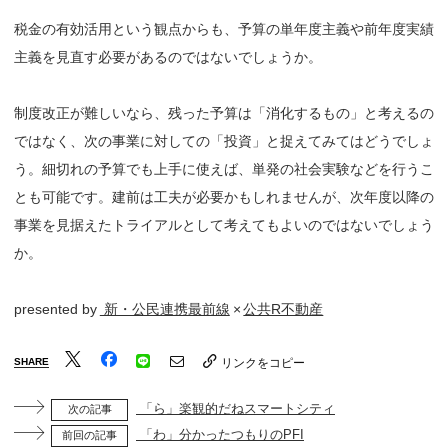
税金の有効活用という観点からも、予算の単年度主義や前年度実績
主義を見直す必要があるのではないでしょうか。
制度改正が難しいなら、残った予算は「消化するもの」と考えるの
ではなく、次の事業に対しての「投資」と捉えてみてはどうでしょ
う。細切れの予算でも上手に使えば、単発の社会実験などを行うこ
とも可能です。建前は工夫が必要かもしれませんが、次年度以降の
事業を見据えたトライアルとして考えてもよいのではないでしょう
か。
presented by
新・公民連携最前線
×
公共R不動産
SHARE
リンクをコピー
「ら」楽観的だねスマートシティ
次の記事
「わ」分かったつもりのPFI
前回の記事