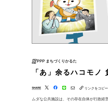
PPP まちづくりかるた
「あ」余るハコモノ 
SHARE
リンクをコピー
ムダな公共施設は、その存在自体が行政経