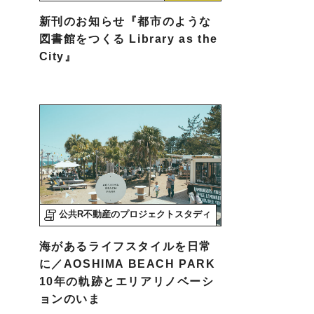
新刊のお知らせ『都市のような
図書館をつくる Library as the
City』
公共R不動産のプロジェクトスタディ
海があるライフスタイルを日常
に／AOSHIMA BEACH PARK
10年の軌跡とエリアリノベーシ
ョンのいま