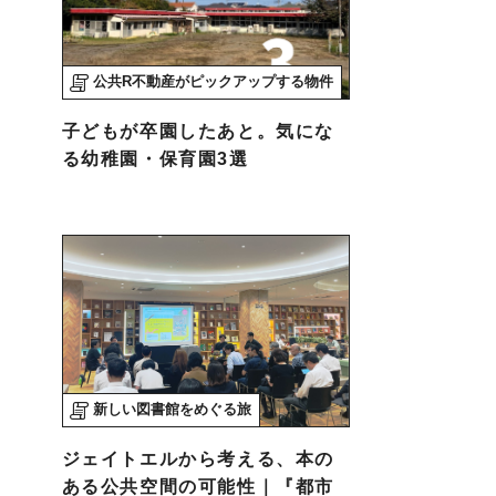
公共R不動産がピックアップする物件
子どもが卒園したあと。気にな
る幼稚園・保育園3選
新しい図書館をめぐる旅
ジェイトエルから考える、本の
ある公共空間の可能性｜『都市