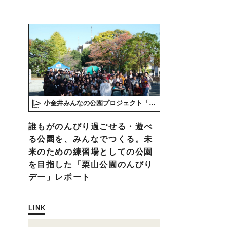
小金井みんなの公園プロジェクト「play here」
誰もがのんびり過ごせる・遊べ
る公園を、みんなでつくる。未
来のための練習場としての公園
を目指した「栗山公園のんびり
デー」レポート
LINK