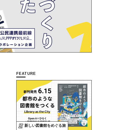
FEATURE
新しい図書館をめぐる旅