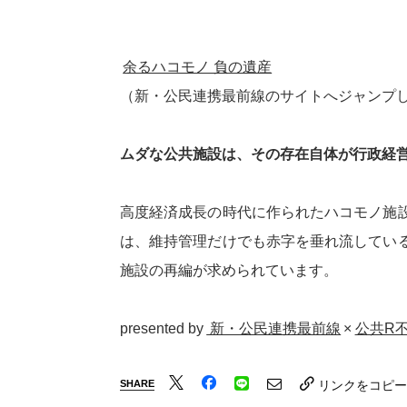
余るハコモノ 負の遺産
（新・公民連携最前線のサイトへジャンプ
ムダな公共施設は、その存在自体が行政経
高度経済成長の時代に作られたハコモノ施
は、維持管理だけでも赤字を垂れ流してい
施設の再編が求められています。
presented by
新・公民連携最前線
×
公共R
SHARE
リンクをコピー