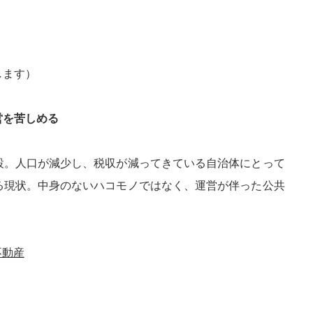
します）
営を苦しめる
設。人口が減少し、税収が減ってきている自治体にとって
る現状。中身のないハコモノではなく、運営が伴った公共
不動産