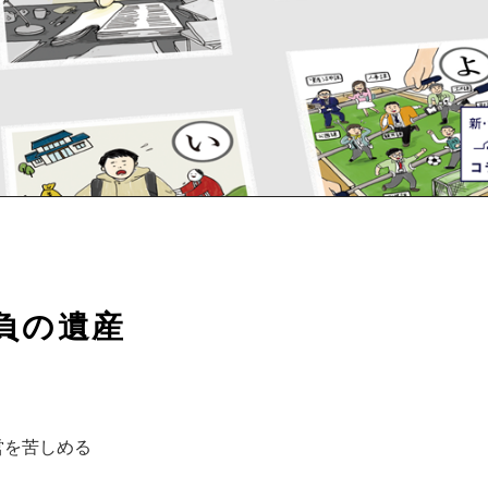
不動産以外でも、いろいろやってます。
負の遺産
営を苦しめる