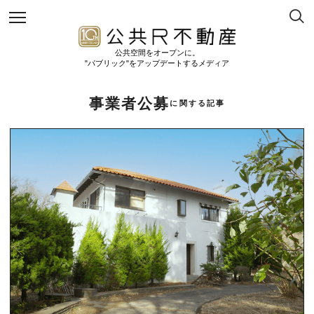
公共空間をオープンに。
"パブリック"をアップデートするメディア
事業者公募
に関する記事