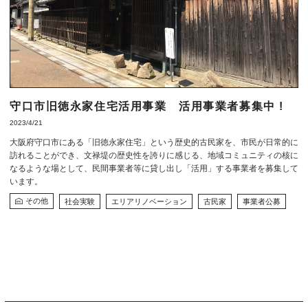
守口市旧徳永家住宅活用事業 活用事業者募集中 !
2023/4/21
大阪府守口市にある「旧徳永家住宅」という歴史的古民家を、市民が日常的に
訪れることができ、文禄堤の歴史性を誇りに感じる、地域コミュニティの核に
なるような場として、民間事業者等に貸し出し「活用」する事業者を募集して
います。
その他
社会実験
エリアリノベーション
古民家
事業者公募